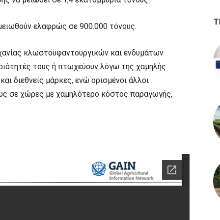
Τ
μειωθούν ελαφρώς σε 900.000 τόνους.
ηχανίας κλωστοϋφαντουργικών και ενδυμάτων
τηριότητές τους ή πτωχεύουν λόγω της χαμηλής
και διεθνείς μάρκες, ενώ ορισμένοι άλλοι
ους σε χώρες με χαμηλότερο κόστος παραγωγής,