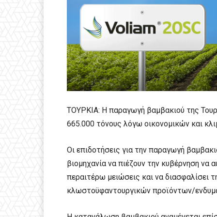
ΤΟΥΡΚΙΑ: Η παραγωγή βαμβακιού της Τουρ
665.000 τόνους λόγω οικονομικών και κλ
Οι επιδοτήσεις για την παραγωγή βαμβακι
βιομηχανία να πιέζουν την κυβέρνηση να α
περαιτέρω μειώσεις και να διασφαλίσει τ
κλωστοϋφαντουργικών προϊόντων/ενδυμ
Η κατανάλωση βαμβακιού αναμένεται επίση