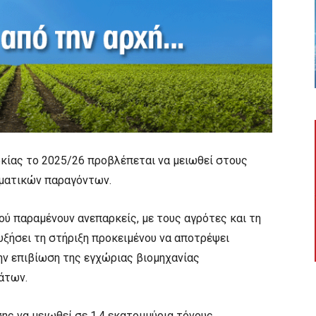
κίας το 2025/26 προβλέπεται να μειωθεί στους
ιματικών παραγόντων.
ού παραμένουν ανεπαρκείς, με τους αγρότες και τη
υξήσει τη στήριξη προκειμένου να αποτρέψει
ην επιβίωση της εγχώριας βιομηχανίας
άτων.
ς να μειωθεί σε 1,4 εκατομμύρια τόνους.