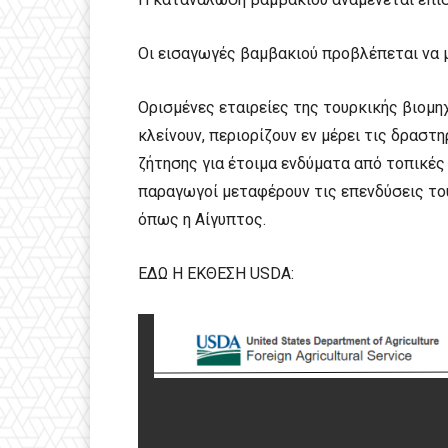
Οι εισαγωγές βαμβακιού προβλέπεται να 
Ορισμένες εταιρείες της τουρκικής βιομ
κλείνουν, περιορίζουν εν μέρει τις δρασ
ζήτησης για έτοιμα ενδύματα από τοπικές 
παραγωγοί μεταφέρουν τις επενδύσεις τ
όπως η Αίγυπτος.
EΔΩ Η ΕΚΘΕΣΗ USDA: