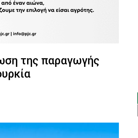
ωση της παραγωγής
ουρκία