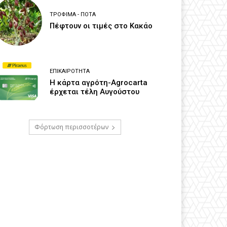
ΤΡΌΦΙΜΑ - ΠΟΤΆ
Πέφτουν οι τιμές στο Κακάο
ΕΠΙΚΑΙΡΌΤΗΤΑ
Η κάρτα αγρότη-Agrocarta
έρχεται τέλη Αυγούστου
Φόρτωση περισσοτέρων