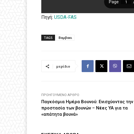
Πηγή:
USDA-FAS
TAGS
Βαμβακι
μερίδιο
ΠΡΟΗΓΟΎΜΕΝΟ ΆΡΘΡΟ
Παγκόσμια Ημέρα Βουνού: Ενισχύοντας την
προστασία των βουνών – Νέες ΥΑ για τα
«απάτητα βουνά»