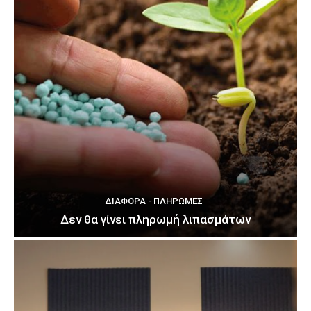
ΔΙΆΦΟΡΑ - ΠΛΗΡΩΜΈΣ
Δεν θα γίνει πληρωμή λιπασμάτων