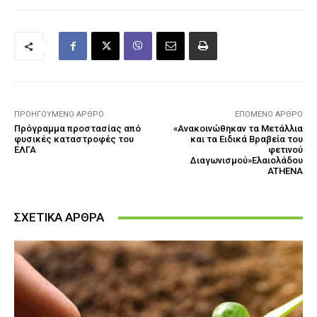
ΠΡΟΗΓΟΎΜΕΝΟ ΆΡΘΡΟ
ΕΠΌΜΕΝΟ ΆΡΘΡΟ
Πρόγραμμα προστασίας από
«Ανακοινώθηκαν τα Μετάλλια
φυσικές καταστροφές του
και τα Ειδικά Βραβεία του
ΕΛΓΑ
φετινού
Διαγωνισμού»Ελαιολάδου
ATHENA
ΣΧΕΤΙΚΑ ΑΡΘΡΑ