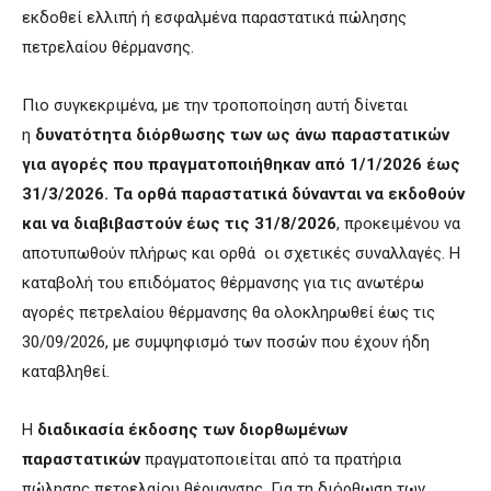
εκδοθεί ελλιπή ή εσφαλμένα παραστατικά πώλησης
πετρελαίου θέρμανσης.
Πιο συγκεκριμένα, με την τροποποίηση αυτή δίνεται
η
δυνατότητα διόρθωσης των ως άνω παραστατικών
για αγορές που πραγματοποιήθηκαν από 1/1/2026 έως
31/3/2026. Τα
ορθά παραστατικά δύνανται να εκδοθούν
και να διαβιβαστούν έως τις 31/8/2026
, προκειμένου να
αποτυπωθούν πλήρως και ορθά οι σχετικές συναλλαγές. Η
καταβολή του επιδόματος θέρμανσης για τις ανωτέρω
αγορές πετρελαίου θέρμανσης θα ολοκληρωθεί έως τις
30/09/2026, με συμψηφισμό των ποσών που έχουν ήδη
καταβληθεί.
Η
διαδικασία έκδοσης των διορθωμένων
παραστατικών
πραγματοποιείται από τα πρατήρια
πώλησης πετρελαίου θέρμανσης. Για τη διόρθωση των