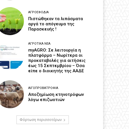
ΑΓΡΟΕΦΌΔΙΑ
Πιστώθηκαν τα λιπάσματα
αργά το απόγευμα της
Παρασκευής !
ΑΓΡΟΤΙΚΆ ΝΈΑ
myAGRO: Σε λειτουργία η
πλατφόρμα – Νωρίτερα οι
προκαταβολές για αιτήσεις
έως 15 Σεπτεμβρίου – Όσα
είπε ο διοικητής της ΑΑΔΕ
ΑΙΓΟΠΡΟΒΑΤΡΟΦΊΑ
Αποζημίωση κτηνοτρόφων
λόγω επιζωοτιών
Φόρτωση περισσοτέρων