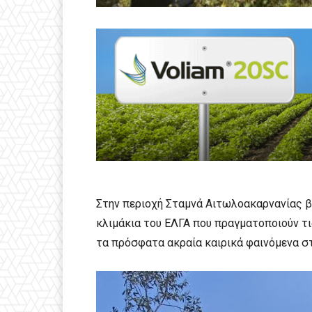
Στην περιοχή Σταμνά Αιτωλοακαρνανίας 
κλιμάκια του ΕΛΓΑ που πραγματοποιούν τ
τα πρόσφατα ακραία καιρικά φαινόμενα στ