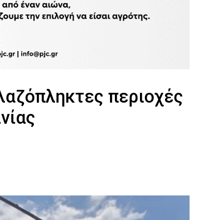
αλαζόπληκτες περιοχές
νίας