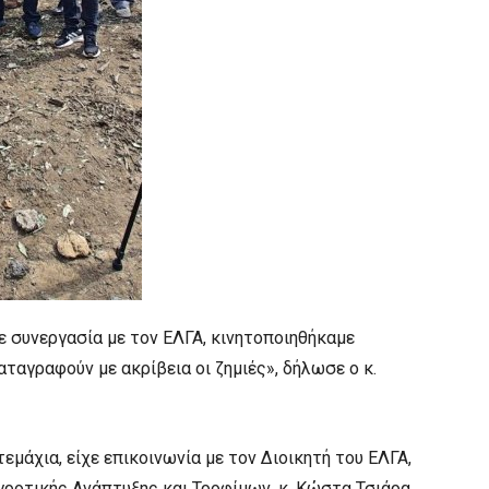
ε συνεργασία με τον ΕΛΓΑ, κινητοποιηθήκαμε
αταγραφούν με ακρίβεια οι ζημιές», δήλωσε ο κ.
εμάχια, είχε επικοινωνία με τον Διοικητή του ΕΛΓΑ,
γροτικής Ανάπτυξης και Τροφίμων, κ. Κώστα Τσιάρα,