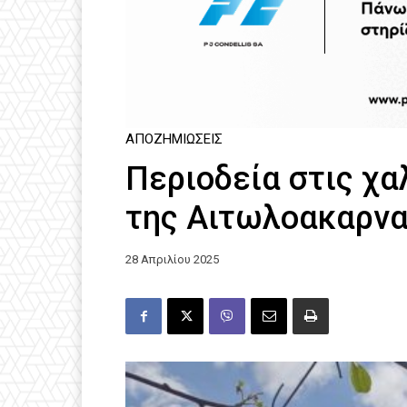
ΑΠΟΖΗΜΙΏΣΕΙΣ
Περιοδεία στις χ
της Αιτωλοακαρνα
28 Απριλίου 2025