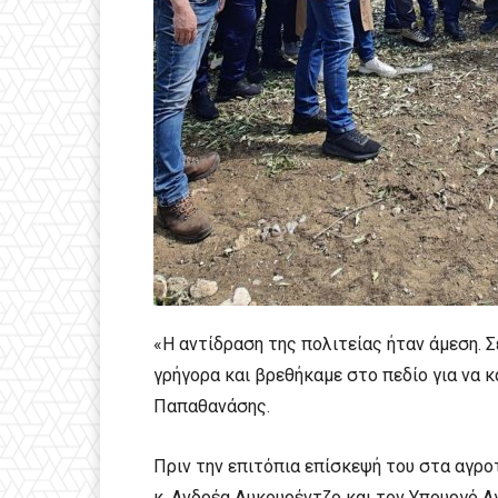
«Η αντίδραση της πολιτείας ήταν άμεση. Σ
γρήγορα και βρεθήκαμε στο πεδίο για να κ
Παπαθανάσης.
Πριν την επιτόπια επίσκεψή του στα αγροτ
κ. Ανδρέα Λυκουρέντζο και τον Υπουργό Α