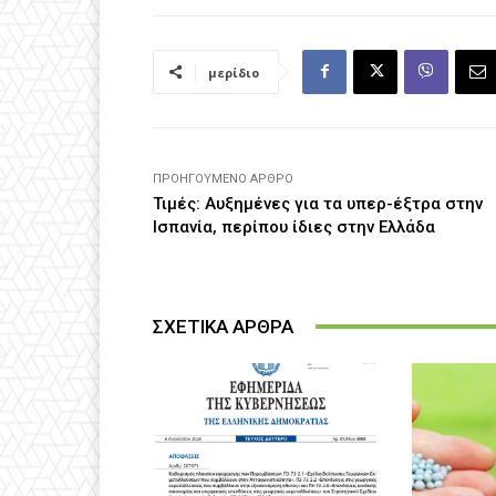
μερίδιο
ΠΡΟΗΓΟΎΜΕΝΟ ΆΡΘΡΟ
Τιμές: Αυξημένες για τα υπερ-έξτρα στην
Ισπανία, περίπου ίδιες στην Ελλάδα
ΣΧΕΤΙΚΑ ΑΡΘΡΑ