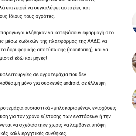
ά επιχειρεί να συγκαλύψει αστοχίες και
υς ίδιους τους αγρότες.
ι παραγωγοί κλήθηκαν να κατεβάσουν εφαρμογή στο
σίες μέσω κωδικών της πλατφόρμας της ΑΑΔΕ, να
α δορυφορικής αποτύπωσης (monitoring), και να
μιστεί εδώ και μήνες!
δυσλειτουργίες σε αγροτεμάχια που δεν
αθέσιμη μόνο για συσκευές android, σε έλλειψη
.
γροτεμάχια ουσιαστικά «μπλοκαρισμένα», ενισχύσεις
υση για τον χρόνο εξέτασης των ενστάσεων ή την
εται να σχεδιάστηκε χωρίς να λαμβάνει υπόψη
κές καλλιεργητικές συνθήκες.