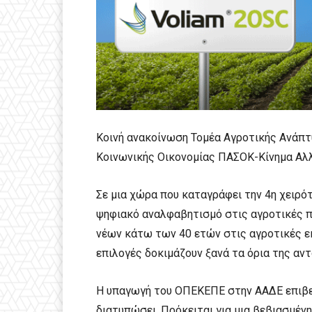
Κοινή ανακοίνωση Τομέα Αγροτικής Ανάπτ
Κοινωνικής Οικονομίας ΠΑΣΟΚ-Κίνημα Αλ
Σε μια χώρα που καταγράφει την 4η χειρ
ψηφιακό αναλφαβητισμό στις αγροτικές π
νέων κάτω των 40 ετών στις αγροτικές ε
επιλογές δοκιμάζουν ξανά τα όρια της αντ
Η υπαγωγή του ΟΠΕΚΕΠΕ στην ΑΑΔΕ επιβεβ
διατυπώσει. Πρόκειται για μια βεβιασμένη