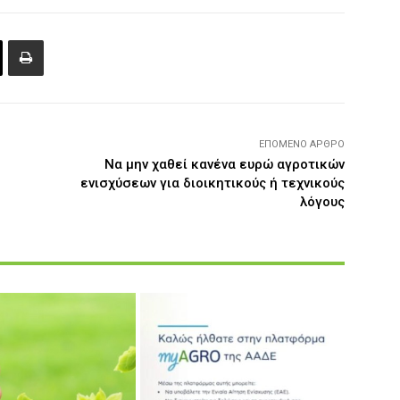
ΕΠΌΜΕΝΟ ΆΡΘΡΟ
Να μην χαθεί κανένα ευρώ αγροτικών
ενισχύσεων για διοικητικούς ή τεχνικούς
λόγους