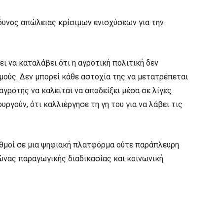
νδυνος απώλειας κρίσιμων ενισχύσεων για την
ι να καταλάβει ότι η αγροτική πολιτική δεν
μούς. Δεν μπορεί κάθε αστοχία της να μετατρέπεται
αγρότης να καλείται να αποδείξει μέσα σε λίγες
υργούν, ότι καλλιέργησε τη γη του για να λάβει τις
ριθμοί σε μια ψηφιακή πλατφόρμα ούτε παράπλευρη
ώνας παραγωγικής διαδικασίας και κοινωνική