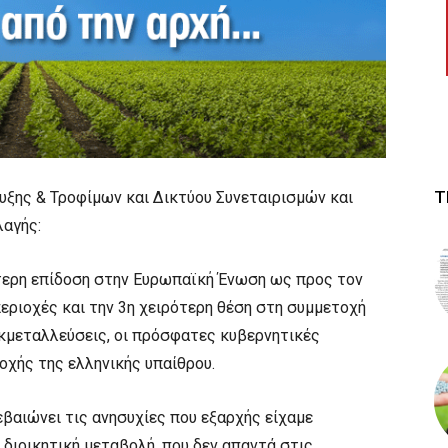
Τ
υξης & Τροφίμων και Δικτύου Συνεταιρισμών και
λαγής:
ότερη επίδοση στην Ευρωπαϊκή Ένωση ως προς τον
εριοχές και την 3η χειρότερη θέση στη συμμετοχή
κμεταλλεύσεις, οι πρόσφατες κυβερνητικές
οχής της ελληνικής υπαίθρου.
αιώνει τις ανησυχίες που εξαρχής είχαμε
 διοικητική μεταβολή, που δεν απαντά στις