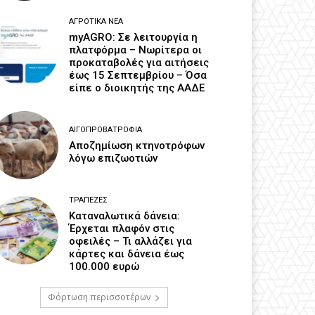
ΑΓΡΟΤΙΚΆ ΝΈΑ
myAGRO: Σε λειτουργία η
πλατφόρμα – Νωρίτερα οι
προκαταβολές για αιτήσεις
έως 15 Σεπτεμβρίου – Όσα
είπε ο διοικητής της ΑΑΔΕ
ΑΙΓΟΠΡΟΒΑΤΡΟΦΊΑ
Αποζημίωση κτηνοτρόφων
λόγω επιζωοτιών
ΤΡΆΠΕΖΕΣ
Καταναλωτικά δάνεια:
Έρχεται πλαφόν στις
οφειλές – Τι αλλάζει για
κάρτες και δάνεια έως
100.000 ευρώ
Φόρτωση περισσοτέρων