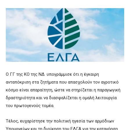
Ο ΓΓ της ΚΟ της ΝΔ υπογράμμισε ότι η έγκαιρη
ανταπόκριση στα ζητήματα που απασχολούν τον αγροτικό
κόσμο είναι απαραίτητη, ώστε να στηρίζεται η παραγωγική
δραστηριότητα και να διασφαλίζεται η ομαλή λειτουργία
του πρωτογενούς τομέα.
Τέλος, ευχαρίστησε την πολιτική ηγεσία των αρμόδιων
Υπουργείων και τη διοίκηση του ΕΛΓΑ για την κατανόηση