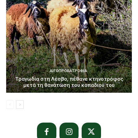
ΑΙΓΟΠΡΟΒΑΤΡΟΦΊΑ
Τραγωδία στη Λέσβο, πέθανε κτηνοτρόφος
μετά τη θανάτωση του κοπαδιού του