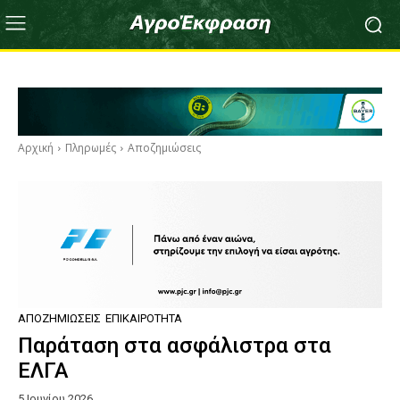
Αρχική
Πληρωμές
Αποζημιώσεις
ΑΠΟΖΗΜΙΏΣΕΙΣ
ΕΠΙΚΑΙΡΌΤΗΤΑ
Παράταση στα ασφάλιστρα στα
ΕΛΓΑ
5 Ιουνίου 2026