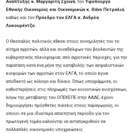
Ανάπτυξης κ. Μαργαρίτη Σχοινά
, τον
Υφυπουργό
Εθνικής Οικονομίας και Οικονομικών κ. Θάνο Πετραλιά
,
καθώς και τον
Πρόεδρο του ΕΛΓΑ κ. Ανδρέα
Λυκουρέντζο.
Ο Θεσσαλός πολιτικός έθεσε στους συνομιλητές του το
αίτημα αγροτών, αλλά και συναδέλφων του βουλευτών της
κυβερνητικής πλειοψηφίας από αγροτικές περιοχές, για την
παράταση κατά ένα μήνα της καταβολής των ασφαλιστικών
εισφορών των αγροτών στον ΕΛΓΑ, το οποίο έγινε
αποδεκτό ως εύλογο και δίκαιο. Όπως υπογράμμισε, οι
καθυστερήσεις στις πληρωμές των κοινοτικών ενισχύσεων,
λόγω της μετάβασης του ΟΠΕΚΕΠΕ στην ΑΑΔΕ, έχουν
δημιουργήσει πρόσθετες πιέσεις στους παραγωγούς, οι
οποίοι σε μια ιδιαίτερα απαιτητική περίοδο για τον
πρωτογενή τομέα καλούνται να ανταποκριθούν σε
πολλαπλές οικονομικές υποχρεώσεις.