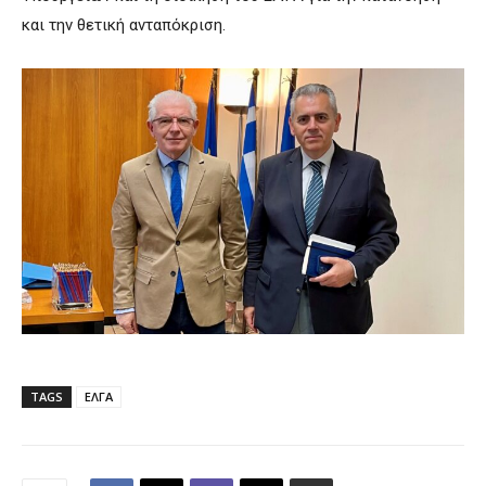
και την θετική ανταπόκριση.
TAGS
ΕΛΓΑ