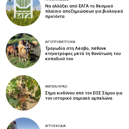
Να αλλάξει από ΕΛΓΑ το θεσμικό
πλαίσιο αποζημιώσεων για βιολογικά
προϊόντα
ΑΙΓΟΠΡΟΒΑΤΡΟΦΊΑ
Τραγωδία στη Λέσβο, πέθανε
κτηνοτρόφος μετά τη θανάτωση του
κοπαδιού του
ΑΜΠΈΛΙ/ΚΡΑΣΊ
Σήμα κινδύνου από τον ΕΟΣ Σάμου για
τον ιστορικό σαμιακό αμπελώνα
ΑΓΡΟΕΦΌΔΙΑ