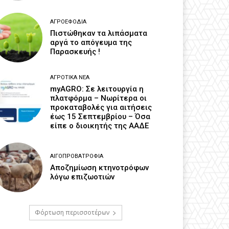
ΑΓΡΟΕΦΌΔΙΑ
Πιστώθηκαν τα λιπάσματα
αργά το απόγευμα της
Παρασκευής !
ΑΓΡΟΤΙΚΆ ΝΈΑ
myAGRO: Σε λειτουργία η
πλατφόρμα – Νωρίτερα οι
προκαταβολές για αιτήσεις
έως 15 Σεπτεμβρίου – Όσα
είπε ο διοικητής της ΑΑΔΕ
ΑΙΓΟΠΡΟΒΑΤΡΟΦΊΑ
Αποζημίωση κτηνοτρόφων
λόγω επιζωοτιών
Φόρτωση περισσοτέρων