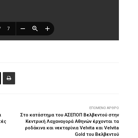
ΕΠΌΜΕΝΟ ΆΡΘΡΟ
ι
Στο κατάστημα του ΑΣΕΠΟΠ Βελβεντού στην
κές
Κεντρική Λαχαναγορά Αθηνών έρχονται τα
ροδάκινα και νεκταρίνια Velvita και Velvita
Gold του Βελβεντού