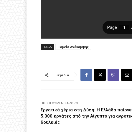
TAGS
Ταμείο Ανάκαμψης
μερίδιο
ΠΡΟΗΓΟΎΜΕΝΟ ΆΡΘΡΟ
Εργατικά χέρια στη Δύση: Η Ελλάδα παίρνε
5.000 εργάτες από την Αίγυπτο για αγροτι
δουλειές