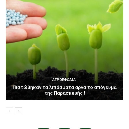
ΑΓΡΟΕΦΌΔΙΑ
Πιστώθηκαν τα λιπάσματα αργά το απόγευμα
της Παρασκευής !