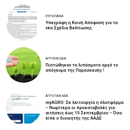
ΕΥΡΩΠΑΪΚΆ
Υπεγράφη η Κοινή Απόφαση για τα
νέα Σχέδια Βελτίωσης
ΑΓΡΟΕΦΌΔΙΑ
Πιστώθηκαν τα λιπάσματα αργά το
απόγευμα της Παρασκευής !
ΑΓΡΟΤΙΚΆ ΝΈΑ
myAGRO: Σε λειτουργία η πλατφόρμα
– Νωρίτερα οι προκαταβολές για
αιτήσεις έως 15 Σεπτεμβρίου – Όσα
είπε ο διοικητής της ΑΑΔΕ