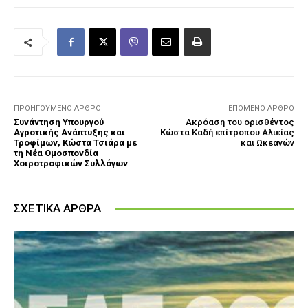
ΠΡΟΗΓΟΎΜΕΝΟ ΆΡΘΡΟ
ΕΠΌΜΕΝΟ ΆΡΘΡΟ
Συνάντηση Υπουργού
Ακρόαση του ορισθέντος
Αγροτικής Ανάπτυξης και
Κώστα Καδή επίτροπου Αλιείας
Τροφίμων, Κώστα Τσιάρα με
και Ωκεανών
τη Νέα Ομοσπονδία
Χοιροτροφικών Συλλόγων
ΣΧΕΤΙΚΑ ΑΡΘΡΑ