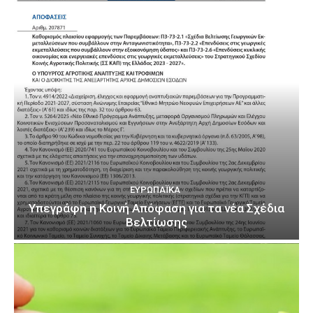
ΕΥΡΩΠΑΪΚΆ
Υπεγράφη η Κοινή Απόφαση για τα νέα Σχέδια
Βελτίωσης