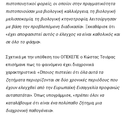
πιστοποιητικοί φορείς, οι οποίοι στην πραγματικότητα
πιστοποιούσαν μια βιολογική καλλιέργεια, τη βιολογική
μελισσοκομία, τη βιολογική κτηνοτροφία, λειτούργησαν
με βάση την προβλεπόμενη διαδικασία
». Ξεκαθάρισε ότι
«
έχει αποφασιστεί αυτός ο έλεγχος να είναι καθολικός και
σε όλο το φάσμα
».
Σχετικά με την υπόθεση του ΟΠΕΚΕΠΕ ο Κώστας Τσιάρας
επισήμανε πως το φαινόμενο έχει διαχρονικά
χαρακτηριστικά: «
Όποιος πιστεύει ότι όλα αυτά τα
ζητήματα περιορίζονται σε δύο χρονικές περιόδους που
έχουν ελεγχθεί από την Ευρωπαϊκή Εισαγγελία προφανώς
αυταπατάται
». Όπως υπογράμμισε, «
πρέπει όλοι να
καταλάβουμε ότι είναι ένα πολύπαθο ζήτημα, μια
διαχρονική παθογένεια
».