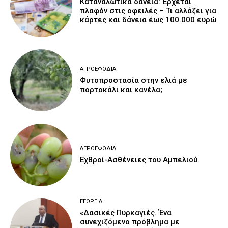
Καταναλωτικά δάνεια: Έρχεται
πλαφόν στις οφειλές – Τι αλλάζει για
κάρτες και δάνεια έως 100.000 ευρώ
ΑΓΡΟΕΦΌΔΙΑ
Φυτοπροστασία στην ελιά με
πορτοκάλι και κανέλα;
ΑΓΡΟΕΦΌΔΙΑ
Εχθροί-Ασθένειες του Αμπελιού
ΓΕΩΡΓΊΑ
«Δασικές Πυρκαγιές. Ένα
συνεχιζόμενο πρόβλημα με