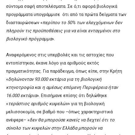
σύντομα σαφή αποτελέσματα. Σε ό,τι αφορά βιολογικά
προγράμματα υπογράμμισε ότι από τα πρώτα δείγματα των
διασταυρώσεων «
περίπου το 50% των ελεγχόμενων δεν
πληρούν τις προϋποθέσεις για να είναι ενταγμένοι στο
βιολογικό πρόγραμμα
».
Αναφερόμενος στις υπερβολές και τις αστοχίες που
εντοπίστηκαν, έκανε λόγο για αριθμούς εκτός
πραγματικότητας. Για παράδειγμα, όπως είπε, στην Κρήτη
«
δηλώνονταν 93.000 εκτάρια για τη βιολογική
κτηνοτροφία και η αμέσως επόμενη Περιφέρεια ήταν
16.000 εκτάρια
». Επισήμανε επίσης ότι δηλώθηκε
«
τεράστιος αριθμός κυψελών
» για τη βιολογική
μελισσοκομία, σε βαθμό που –όπως χαρακτηριστικά
ανέφερε– «
δεν θα μπορούσε κανείς να δεχτεί ότι το
σύνολο των κυψελών στην Ελλάδα μπορούν να