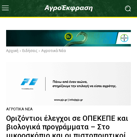
Αρχική
Ειδήσεις
Αγροτικά Νέα
ΑΓΡΟΤΙΚΆ ΝΈΑ
Οριζόντιοι έλεγχοι σε ΟΠΕΚΕΠΕ και
βιολογικά προγράμματα – Στο
μικροσκόπιο και οι πιστοποιητικοί