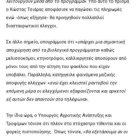
λειτουργούν μέσα από το πρόγραμμα
». Υπό αυτό το πρίσμα
ο Κώστας Τσιάρας αποφάσισε να παγώσει τις πληρωμές
ενώ -όπως εξήγησε- θα προηγηθούν πολλαπλοί
διασταυρωτικοί έλεγχοι.
Σε άλλο σημείο, υπογράμμισε ότι «
υπάρχει μια σημαντική
αποχώρηση από τα βιολογικά προγράμματα
» καθώς
μελισσοκόμοι, κτηνοτρόφοι, καλλιεργητές αποσύρουν από
μόνοι τους από την αίτηση του φακέλου που είχαν
υποβάλει. Παράλληλα, κατήγγειλε φαινόμενα μαζικής
αποφυγής ελέγχων: «
ενώ έχει κλειστεί ραντεβού την
επόμενη μέρα οι ελεγχόμενοι εξαφανίζονται και αρκετοί
εξ αυτών δεν απαντούν στα τηλέφωνα
».
Την ίδια ώρα, ο Υπουργός Αγροτικής Ανάπτυξης και
Τροφίμων τόνισε ότι πλέον στο στόχαστρο τίθενται και οι
φορείς πιστοποίησης. Όπως τόνισε, «
θα εξετάσουμε αν οι