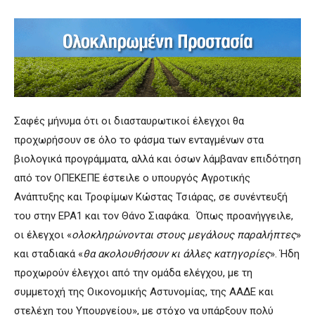
Σαφές μήνυμα ότι οι διασταυρωτικοί έλεγχοι θα
προχωρήσουν σε όλο το φάσμα των ενταγμένων στα
βιολογικά προγράμματα, αλλά και όσων λάμβαναν επιδότηση
από τον ΟΠΕΚΕΠΕ έστειλε ο υπουργός Αγροτικής
Ανάπτυξης και Τροφίμων Κώστας Τσιάρας, σε συνέντευξή
του στην ΕΡΑ1 και τον Θάνο Σιαφάκα. Όπως προανήγγειλε,
οι έλεγχοι «
ολοκληρώνονται στους μεγάλους παραλήπτες
»
και σταδιακά «
θα ακολουθήσουν κι άλλες κατηγορίες
». Ήδη
προχωρούν έλεγχοι από την ομάδα ελέγχου, με τη
συμμετοχή της Οικονομικής Αστυνομίας, της ΑΑΔΕ και
στελέχη του Υπουργείου», με στόχο να υπάρξουν πολύ