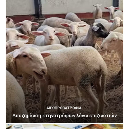
ΑΙΓΟΠΡΟΒΑΤΡΟΦΊΑ
Αποζημίωση κτηνοτρόφων λόγω επιζωοτιών