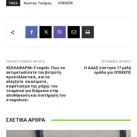
TAGS
Κώστας Τσιάρας
ΟΠΕΚΕΠΕ
ΠΡΟΗΓΟΎΜΕΝΟ ΆΡΘΡΟ
ΕΠΌΜΕΝΟ ΆΡΘΡΟ
ΧΕΛΛΑΦΑΡΜ« Σταφύλι: Πως να
Η ΑΑΔΕ σύστησε 17 μελή
αντιμετωπίσετε τον βοτρύτη
ομάδα για ΟΠΕΚΕΠΕ
προσυλλεκτικά , και να
ελέγξετε σκασίματα ,
καφέτιασμα της ράχης του
τσαμπιού για διάρκεια στην
αποθήκευση και συντήρηση του
σταφυλιού»
ΣΧΕΤΙΚΑ ΑΡΘΡΑ