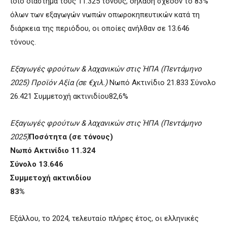
ίδιο διάστημα τους 11.325 τόνους, δηλαδή σχεδόν το 83%
όλων των εξαγωγών νωπών οπωροκηπευτικών κατά τη
διάρκεια της περιόδου, οι οποίες ανήλθαν σε 13.646
τόνους.
Εξαγωγές φρούτων & λαχανικών στις ΉΠΑ (Πεντάμηνο
2025) Προϊόν Αξία (σε €χιλ.)
Νωπό Ακτινίδιο 21.833 Σύνολο
26.421 Συμμετοχή ακτινιδίου82,6%
Εξαγωγές φρούτων & λαχανικών στις ΉΠΑ (Πεντάμηνο
2025)
Ποσότητα (σε τόνους)
Νωπό Ακτινίδιο 11.324
Σύνολο 13.646
Συμμετοχή ακτινιδίου
83%
Εξάλλου, το 2024, τελευταίο πλήρες έτος, οι ελληνικές