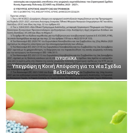
ΕΥΡΩΠΑΪΚΆ
Υπεγράφη η Κοινή Απόφαση για τα νέα Σχέδια
Βελτίωσης