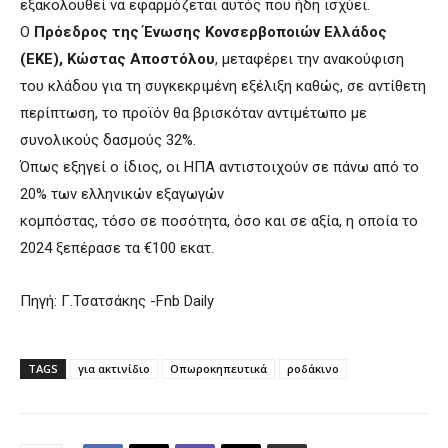
εξακολουθεί να εφαρμόζεται αυτός που ήδη ισχύει.
Ο
Πρόεδρος της Ένωσης Κονσερβοποιών Ελλάδος
(ΕΚΕ), Κώστας Αποστόλου
, μεταφέρει την ανακούφιση
του κλάδου για τη συγκεκριμένη εξέλιξη καθώς, σε αντίθετη
περίπτωση, το προϊόν θα βρισκόταν αντιμέτωπο με
συνολικούς δασμούς 32%.
Όπως εξηγεί ο ίδιος, οι ΗΠΑ αντιστοιχούν σε πάνω από το
20% των ελληνικών εξαγωγών
κομπόστας, τόσο σε ποσότητα, όσο και σε αξία, η οποία το
2024 ξεπέρασε τα €100 εκατ.
Πηγή: Γ.Τσατσάκης -Fnb Daily
TAGS
για ακτινίδιο
Οπωροκηπευτικά
ροδάκινο