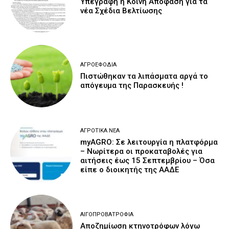
Υπεγράφη η Κοινή Απόφαση για τα
νέα Σχέδια Βελτίωσης
ΑΓΡΟΕΦΌΔΙΑ
Πιστώθηκαν τα λιπάσματα αργά το
απόγευμα της Παρασκευής !
ΑΓΡΟΤΙΚΆ ΝΈΑ
myAGRO: Σε λειτουργία η πλατφόρμα
– Νωρίτερα οι προκαταβολές για
αιτήσεις έως 15 Σεπτεμβρίου – Όσα
είπε ο διοικητής της ΑΑΔΕ
ΑΙΓΟΠΡΟΒΑΤΡΟΦΊΑ
Αποζημίωση κτηνοτρόφων λόγω