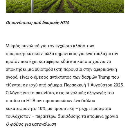
Οι συνέπειες από δασμούς ΗΠΑ
Μικρός συνολικά για τον εγχώριο κλάδο των
οπωροκηπευτικών, αλλά σημαντικός για ένα τουλάχιστον
προϊόν που έχει καταφέρει εδώ και κάποια χρόνια να
αποκτήσει μια αξιοπρόσεκτη παρουσία στην αμερικανική
αγορά, είναι ο άμεσος αντίκτυπος των δασμών Trump που
τίθενται σε ισχύ από σήμερα, Παρασκευή 1 Αυγούστου 2025.
Ο λόγος για το ακτινίδιο, στις συνολικές εξαγωγές του
οποίου οι ΗΠΑ αντιπροσωπεύουν ένα διόλου
ευκαταφρόνητο 10%, με προοπτική – μέχρι πρόσφατα
τουλάχιστον – περαιτέρω διείσδυσης τα επόμενα χρόνια.
Ο φόβος για κατανάλωση