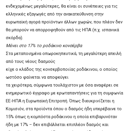
ενδεχομένως μεγαλύτερες, θα είναι οι συνέπειες για τις
ελληνικές εξαγωγές από την ανακατεύθυνση στην
ευρωπαϊκή αγορά προϊόντων άλλων χωρών, που πλέον δεν
θα μπορούν να απορροφηθούν από τις ΗΠΑ (π.χ. ισπανικά
σκόρδα).
Μένει στο 17% το ροδάκινο κονσέρβα
Στα μεταποιημένα οπωροκηπευτικά, τη μεγαλύτερη απειλή
από τους νέους δασμούς
είχε ο κλάδος της κονσερβοποιίας ροδάκινου, ο οποίος
ωστόσο φαίνεται να αποφεύγει
τα χειρότερα, σύμφωνα τουλάχιστον με όσα αναφέρει σε
ενημερωτικό έγγραφο με ερωταπαντήσεις για τη συμφωνία
ΕΕ-ΗΠΑ η Ευρωπαϊκή Επιτροπή. Όπως διευκρινίζεται η
Κομισιόν, στα προϊόντα όπου ο δασμός ήδη υπερέβαινε το
15% όπως η κομπόστα ροδάκινου η οποία επιβαρυνόταν
ήδη με 17% – δεν επιβάλλεται επιπλέον δασμός και