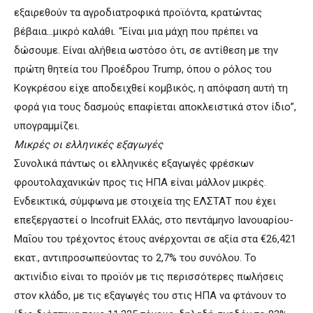
εξαιρεθούν τα αγροδιατροφικά προϊόντα, κρατώντας
βέβαια…μικρό καλάθι. “Είναι μια μάχη που πρέπει να
δώσουμε. Είναι αλήθεια ωστόσο ότι, σε αντίθεση με την
πρώτη θητεία του Προέδρου Trump, όπου ο ρόλος του
Κογκρέσου είχε αποδειχθεί κομβικός, η απόφαση αυτή τη
φορά για τους δασμούς επαφίεται αποκλειστικά στον ίδιο”,
υπογραμμίζει.
Μικρές οι ελληνικές εξαγωγές
Συνολικά πάντως οι ελληνικές εξαγωγές φρέσκων
φρουτολαχανικών προς τις ΗΠΑ είναι μάλλον μικρές.
Ενδεικτικά, σύμφωνα με στοιχεία της ΕΛΣΤΑΤ που έχει
επεξεργαστεί ο Incofruit Ελλάς, στο πεντάμηνο Ιανουαρίου-
Μαΐου του τρέχοντος έτους ανέρχονται σε αξία στα €26,421
εκατ., αντιπροσωπεύοντας το 2,7% του συνόλου. Το
ακτινίδιο είναι το προϊόν με τις περισσότερες πωλήσεις
στον κλάδο, με τις εξαγωγές του στις ΗΠΑ να φτάνουν το