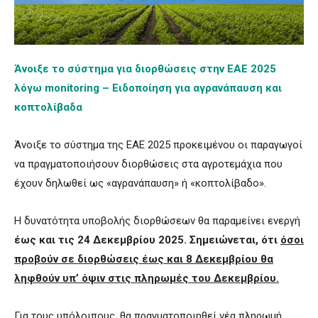
Άνοιξε το σύστημα για διορθώσεις στην ΕΑΕ 2025
λόγω monitoring – Ειδοποίηση για αγρανάπαυση και
κοπτολίβαδα
Άνοιξε το σύστημα της ΕΑΕ 2025 προκειμένου οι παραγωγοί
να πραγματοποιήσουν διορθώσεις στα αγροτεμάχια που
έχουν δηλωθεί ως «αγρανάπαυση» ή «κοπτολίβαδο».
Η δυνατότητα υποβολής διορθώσεων θα παραμείνει ενεργή
έως και τις 24 Δεκεμβρίου 2025. Σημειώνεται, ότι
όσοι
προβούν σε διορθώσεις έως και 8 Δεκεμβρίου θα
ληφθούν υπ’ όψιν στις πληρωμές του Δεκεμβρίου.
Για τους υπόλοιπους, θα πραγματοποιηθεί νέα πληρωμή.