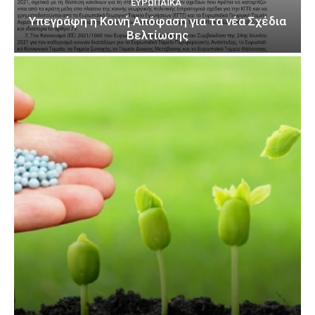
ΕΥΡΩΠΑΪΚΆ
Υπεγράφη η Κοινή Απόφαση για τα νέα Σχέδια
Βελτίωσης