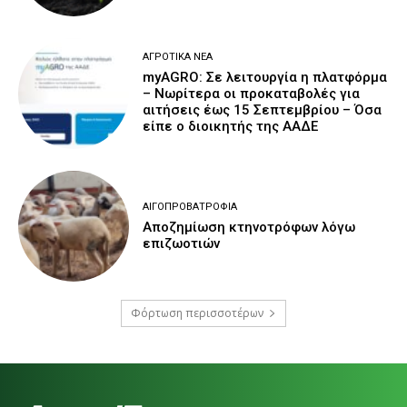
ΑΓΡΟΤΙΚΆ ΝΈΑ
myAGRO: Σε λειτουργία η πλατφόρμα
– Νωρίτερα οι προκαταβολές για
αιτήσεις έως 15 Σεπτεμβρίου – Όσα
είπε ο διοικητής της ΑΑΔΕ
ΑΙΓΟΠΡΟΒΑΤΡΟΦΊΑ
Αποζημίωση κτηνοτρόφων λόγω
επιζωοτιών
Φόρτωση περισσοτέρων