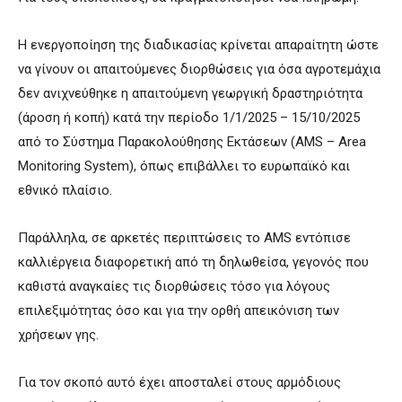
Η ενεργοποίηση της διαδικασίας κρίνεται απαραίτητη ώστε
να γίνουν οι απαιτούμενες διορθώσεις για όσα αγροτεμάχια
δεν ανιχνεύθηκε η απαιτούμενη γεωργική δραστηριότητα
(άροση ή κοπή) κατά την περίοδο 1/1/2025 – 15/10/2025
από το Σύστημα Παρακολούθησης Εκτάσεων (AMS – Area
Monitoring System), όπως επιβάλλει το ευρωπαϊκό και
εθνικό πλαίσιο.
Παράλληλα, σε αρκετές περιπτώσεις το AMS εντόπισε
καλλιέργεια διαφορετική από τη δηλωθείσα, γεγονός που
καθιστά αναγκαίες τις διορθώσεις τόσο για λόγους
επιλεξιμότητας όσο και για την ορθή απεικόνιση των
χρήσεων γης.
Για τον σκοπό αυτό έχει αποσταλεί στους αρμόδιους