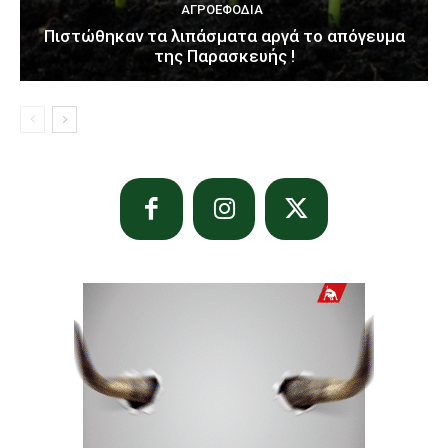
ΑΓΡΟΕΦΌΔΙΑ
Πιστώθηκαν τα λιπάσματα αργά το απόγευμα
της Παρασκευής !