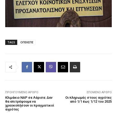
TAGS
ΟΠΕΚΕΠΕ
ΠΡΟΗΓΟΎΜΕΝΟ ΆΡΘΡΟ
ΕΠΌΜΕΝΟ ΆΡΘΡΟ
Κλιμάκιο ΝΑΡ σε Λάρισα: Δεν
Οι πληρωμές στους αγρότες
θα επιτρέψουμε να
από 1/1 έως 1/12 του 2025
χρεοκοπήσουν οι πραγματικοί
αγρότες