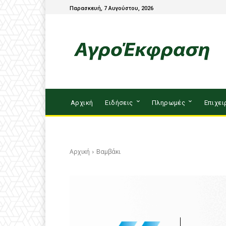
Παρασκευή, 7 Αυγούστου, 2026
Αρχική
Ειδήσεις
Πληρωμές
Επιχει
Αρχική
Βαμβάκι