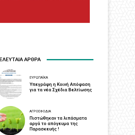
ΕΛΕΥΤΑΙΑ ΑΡΘΡΑ
ΕΥΡΩΠΑΪΚΆ
Υπεγράφη η Κοινή Απόφαση
για τα νέα Σχέδια Βελτίωσης
ΑΓΡΟΕΦΌΔΙΑ
Πιστώθηκαν τα λιπάσματα
αργά το απόγευμα της
Παρασκευής !