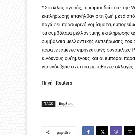
* Σε άλλες αγορές, οι κύριοι δείκτες της 
εκπλήρωσης επανήλθαν στη ζωή μετά από 
παγώσει προσωρινά νομίσματα, εμπορεύμα
τα συμβόλαια μελλοντικής εκπλήρωσης αρ
συμβόλαια μελλοντικής εκπλήρωσης του α
παρατεταμένες ειρηνευτικές συνομιλίες 
κινδύνους αυξημένους και οι έμποροι πα
για ενδείξεις σχετικά με πιθανές αλλαγές
Πηγή : Reuters
TAGS
Βαμβακι
μερίδιο