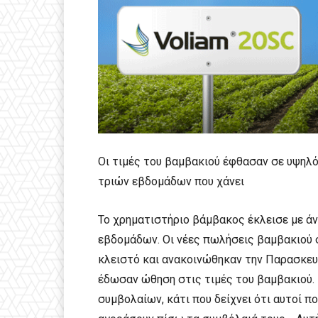
Οι τιμές του βαμβακιού έφθασαν σε υψηλό
τριών εβδομάδων που χάνει
Το χρηματιστήριο βάμβακος έκλεισε με άν
εβδομάδων. Οι νέες πωλήσεις βαμβακιού σ
κλειστό και ανακοινώθηκαν την Παρασκευή
έδωσαν ώθηση στις τιμές του βαμβακιού. 
συμβολαίων, κάτι που δείχνει ότι αυτοί 