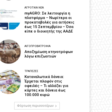
ΑΓΡΟΤΙΚΆ ΝΈΑ
myAGRO: Σε λειτουργία η
πλατφόρμα – Νωρίτερα οι
προκαταβολές για αιτήσεις
έως 15 Σεπτεμβρίου – Όσα
είπε ο διοικητής της ΑΑΔΕ
ΑΙΓΟΠΡΟΒΑΤΡΟΦΊΑ
Αποζημίωση κτηνοτρόφων
λόγω επιζωοτιών
ΤΡΆΠΕΖΕΣ
Καταναλωτικά δάνεια:
Έρχεται πλαφόν στις
οφειλές – Τι αλλάζει για
κάρτες και δάνεια έως
100.000 ευρώ
Φόρτωση περισσοτέρων