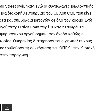
Wall Street ανέβηκαν, ενώ οι συναλλαγές μελλοντικής
μια διακοπή λειτουργίας του Ομίλου CME που είχε
τα και συμβόλαια μετοχών σε όλο τον κόσμο. Ενώ
γού πετρελαίου Brent παρέμειναν σταθερά, τα
μερικανικού αργού σημείωσαν άνοδο καθώς οι
Ρωσίας-Ουκρανίας διατήρησαν τους γεωπολιτικούς
ρακολουθούσαν τη συνεδρίαση του ΟΠΕΚ+ την Κυριακή
 στην παραγωγή.