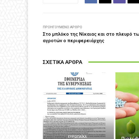
ΠΡΟΗΓΟΎΜΕΝΟ ΆΡΘΡΟ
Στο μπλόκο της Νίκαιας και στο πλευρό τ
αγροτών ο περιφερειάρχης
ΣΧΕΤΙΚΑ ΑΡΘΡΑ
ΕΥΡΩΠΑΪΚΆ
Πιστώθ