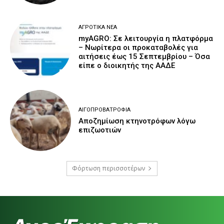
ΑΓΡΟΤΙΚΆ ΝΈΑ
myAGRO: Σε λειτουργία η πλατφόρμα
– Νωρίτερα οι προκαταβολές για
αιτήσεις έως 15 Σεπτεμβρίου – Όσα
είπε ο διοικητής της ΑΑΔΕ
ΑΙΓΟΠΡΟΒΑΤΡΟΦΊΑ
Αποζημίωση κτηνοτρόφων λόγω
επιζωοτιών
Φόρτωση περισσοτέρων