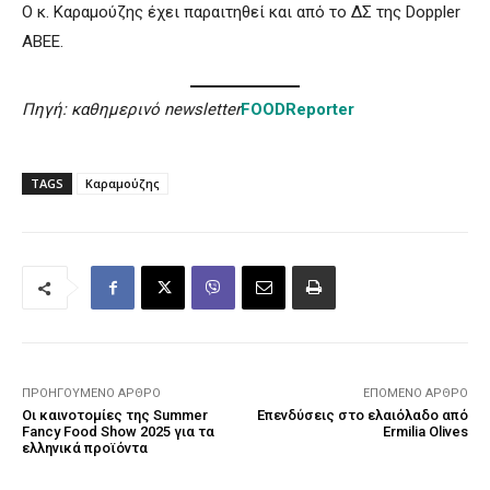
Ο κ. Καραμούζης έχει παραιτηθεί και από το ΔΣ της Doppler
ΑΒΕΕ.
Πηγή: καθημερινό newsletter
FOODReporter
TAGS
Καραμούζης
ΠΡΟΗΓΟΎΜΕΝΟ ΆΡΘΡΟ
ΕΠΌΜΕΝΟ ΆΡΘΡΟ
Οι καινοτομίες της Summer
Επενδύσεις στο ελαιόλαδο από
Fancy Food Show 2025 για τα
Ermilia Olives
ελληνικά προϊόντα