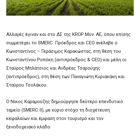
Αλλαγές έγιναν και στο ΔΣ της KROP Μον. ΑΕ, όπου επίσης
συμμετέχει το SMERC: Πρόεδρος και CEO ανέλαβε ο
Κωνσταντίνος – Γεράσιμος Καρακώστας, στη θέση του
Κωνσταντίνου Ροπόκη (αντιπρόεδρος & CEO) και μέλη οι
Σταύρος Μπλάτσιος και Ανδρέας Τσαρούχης
(αντιπρόεδρος), στη θέση των Παναγιώτη Κυριακάκη και
Σταύρου Τσολάκου.
Ο Νίκος Καραμούζης δημιούργησε δεύτερο επενδυτικό
ταμείο (SMERC II), με κύριο στόχο τη διοχέτευση
κεφαλαίων και έμφαση στον τουρισμό και τον
ξενοδοχειακό κλάδο.