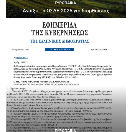
ΕΥΡΩΠΑΪΚΆ
Άνοιξε το ΟΣΔΕ 2025 για διορθώσεις
ΕΥΡΩΠΑΪΚΆ