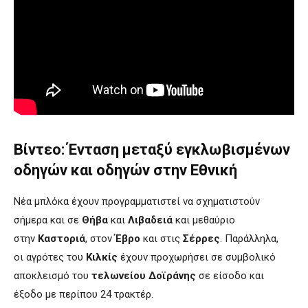
Βίντεο: Ένταση μεταξύ εγκλωβισμένων
οδηγών και οδηγών στην Εθνική
Νέα μπλόκα έχουν προγραμματιστεί να σχηματιστούν
σήμερα και σε
Θήβα
και
Λιβαδειά
και μεθαύριο
στην
Καστοριά
, στον
Έβρο
και στις
Σέρρες
. Παράλληλα,
οι αγρότες του
Κιλκίς
έχουν προχωρήσει σε συμβολικό
αποκλεισμό του
τελωνείου Δοϊράνης
σε είσοδο και
έξοδο με περίπου 24 τρακτέρ.