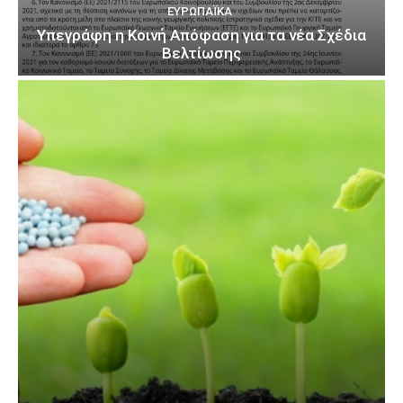
ΕΥΡΩΠΑΪΚΆ
Υπεγράφη η Κοινή Απόφαση για τα νέα Σχέδια
Βελτίωσης