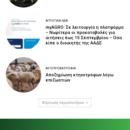
ΑΓΡΟΤΙΚΆ ΝΈΑ
myAGRO: Σε λειτουργία η πλατφόρμα
– Νωρίτερα οι προκαταβολές για
αιτήσεις έως 15 Σεπτεμβρίου – Όσα
είπε ο διοικητής της ΑΑΔΕ
ΑΙΓΟΠΡΟΒΑΤΡΟΦΊΑ
Αποζημίωση κτηνοτρόφων λόγω
επιζωοτιών
Φόρτωση περισσοτέρων