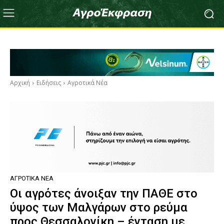
Αρχική
Ειδήσεις
Αγροτικά Νέα
ΑΓΡΟΤΙΚΆ ΝΈΑ
Οι αγρότες άνοιξαν την ΠΑΘΕ στο
ύψος των Μαλγάρων στο ρεύμα
προς Θεσσαλονίκη – ένταση με