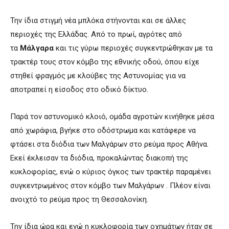
Την ίδια στιγμή νέα μπλόκα στήνονται και σε άλλες
περιοχές της Ελλάδας. Από το πρωί, αγρότες από
τα
Μάλγαρα
και τις γύρω περιοχές συγκεντρώθηκαν με τα
τρακτέρ τους στον κόμβο της εθνικής οδού, όπου είχε
στηθεί φραγμός με κλούβες της Αστυνομίας για να
αποτραπεί η είσοδος στο οδικό δίκτυο.
Παρά τον αστυνομικό κλοιό, ομάδα αγροτών κινήθηκε μέσα
από χωράφια, βγήκε στο οδόστρωμα και κατάφερε να
φτάσει στα διόδια των Μαλγάρων στο ρεύμα προς Αθήνα.
Εκεί έκλεισαν τα διόδια, προκαλώντας διακοπή της
κυκλοφορίας, ενώ ο κύριος όγκος των τρακτέρ παραμένει
συγκεντρωμένος στον κόμβο των Μαλγάρων . Πλέον είναι
ανοιχτό το ρεύμα προς τη Θεσσαλονίκη.
Την ίδια ώρα και ενώ η κυκλοφορία των οχημάτων ήταν σε