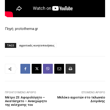
Πηγή: protothema.gr
TAGS
αγροτικές κινητοποιήσεις
ΠΡΟΗΓΟΎΜΕΝΟ ΆΡΘΡΟ
ΕΠΌΜΕΝΟ ΆΡΘΡΟ
Μέτρο 23: Αφορολόγητο –
Μπλόκο αγροτών στο τελωνείο
Ακατάσχετο – Ανεκχώρητο
Δοϊράνης
της ενίσχυσης του