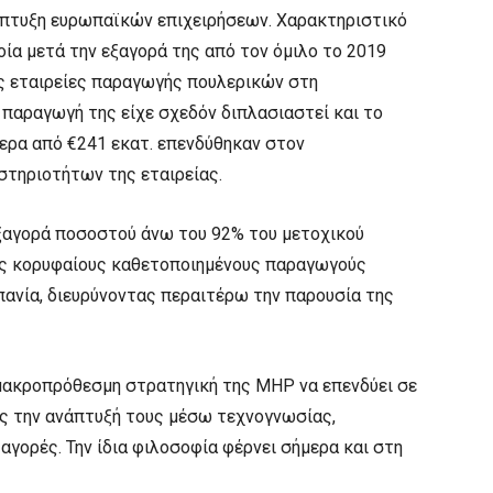
άπτυξη ευρωπαϊκών επιχειρήσεων. Χαρακτηριστικό
ποία μετά την εξαγορά της από τον όμιλο το 2019
ές εταιρείες παραγωγής πουλερικών στη
 παραγωγή της είχε σχεδόν διπλασιαστεί και το
ερα από €241 εκατ. επενδύθηκαν στον
στηριοτήτων της εταιρείας.
ξαγορά ποσοστού άνω του 92% του μετοχικού
υς κορυφαίους καθετοποιημένους παραγωγούς
πανία, διευρύνοντας περαιτέρω την παρουσία της
μακροπρόθεσμη στρατηγική της MHP να επενδύει σε
ας την ανάπτυξή τους μέσω τεχνογνωσίας,
αγορές. Την ίδια φιλοσοφία φέρνει σήμερα και στη