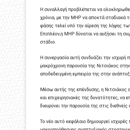
Η συναλλαγή προβλέπεται να ολοκληρωθεί
χρόνια, με την MHP να αποκτά σταδιακά 
φάσης τελεί υπό την αίρεση της λήψης τω
Επιπλέον,η MHP δύναται να αυξήσει τη συ
στάδιο.
Η συνεργασία αυτή συνδυάζει την ισχυρή π
μακρόχρονη παρουσία της Νιτσιάκος στην
αποδεδειγμένη εμπειρία της στην ανάπτυ
Μέσω αυτής της επένδυσης, η Νιτσιάκος 
και επιχειρησιακές της δυνατότητες, να ε
διευρύνει την παρουσία της στις διεθνεί
Το νέο αυτό κεφάλαιο δημιουργεί ισχυρές
μακροπρόθεσμης αναπτυξιακής στρατηγική