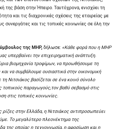
ή της βάση στην Ήπειρο. Ταυτόχρονα, ενισχύει τη
τητα και τις διαχρονικές σχέσεις της εταιρείας με
υς συνεργάτες και τις τοπικές κοινωνίες σε όλη την
 Σύμβουλος της MHP,
δήλωσε:
«Κάθε φορά που η MHP
 μας υπερβαίνει την επιχειρηματική ανάπτυξη.
χώρια βιομηχανία τροφίμων, να προωθήσουμε τη
 και να συμβάλουμε ουσιαστικά στην οικονομική
 τη Νιτσιάκος βασίζεται σε ένα κοινό σύνολο
υς τοπικούς παραγωγούς,τον βαθύ σεβασμό στις
ση στις τοπικές κοινωνίες.
ης ρίζες στην Ελλάδα, η Νιτσιάκος αντιπροσωπεύει
ύμε. Το μεγαλύτερο πλεονέκτημα της
άδα της οποίας η τεχνογνωσία, η αφοσίωση και η