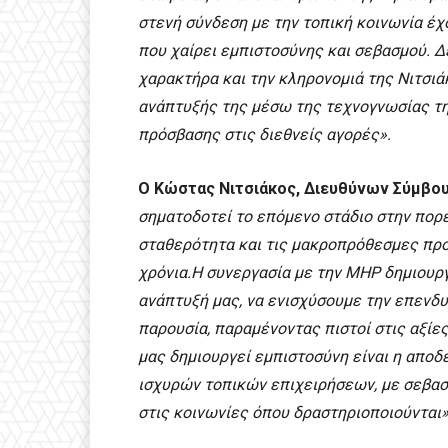
στενή σύνδεση με την τοπική κοινωνία έχο
που χαίρει εμπιστοσύνης και σεβασμού. 
χαρακτήρα και την κληρονομιά της Νιτσι
ανάπτυξής της μέσω της τεχνογνωσίας τη
πρόσβασης στις διεθνείς αγορές».
Ο Κώστας Νιτσιάκος, Διευθύνων Σύμβου
σηματοδοτεί το επόμενο στάδιο στην πορε
σταθερότητα και τις μακροπρόθεσμες προο
χρόνια.Η συνεργασία με την MHP δημιουργ
ανάπτυξή μας, να ενισχύσουμε την επενδυ
παρουσία, παραμένοντας πιστοί στις αξίε
μας δημιουργεί εμπιστοσύνη είναι η απο
ισχυρών τοπικών επιχειρήσεων, με σεβασμ
στις κοινωνίες όπου δραστηριοποιούνται»