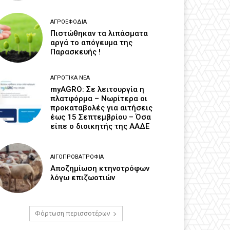
ΑΓΡΟΕΦΌΔΙΑ
Πιστώθηκαν τα λιπάσματα
αργά το απόγευμα της
Παρασκευής !
ΑΓΡΟΤΙΚΆ ΝΈΑ
myAGRO: Σε λειτουργία η
πλατφόρμα – Νωρίτερα οι
προκαταβολές για αιτήσεις
έως 15 Σεπτεμβρίου – Όσα
είπε ο διοικητής της ΑΑΔΕ
ΑΙΓΟΠΡΟΒΑΤΡΟΦΊΑ
Αποζημίωση κτηνοτρόφων
λόγω επιζωοτιών
Φόρτωση περισσοτέρων