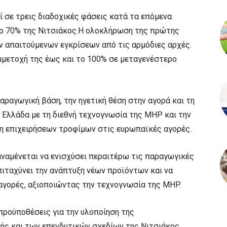
 σε τρεις διαδοχικές φάσεις κατά τα επόμενα
το 70% της Νιτσιάκος.Η ολοκλήρωση της πρώτης
ν απαιτούμενων εγκρίσεων από τις αρμόδιες αρχές.
μμετοχή της έως και το 100% σε μεταγενέστερο
αραγωγική βάση, την ηγετική θέση στην αγορά και τη
 Ελλάδα με τη διεθνή τεχνογνωσία της MHP και την
ξη επιχειρήσεων τροφίμων στις ευρωπαϊκές αγορές.
αναμένεται να ενισχύσει περαιτέρω τις παραγωγικές
πιταχύνει την ανάπτυξη νέων προϊόντων και να
ς αγορές, αξιοποιώντας την τεχνογνωσία της MHP.
 προϋποθέσεις για την υλοποίηση της
ς και των επενδυτικών σχεδίων της Νιτσιάκος,