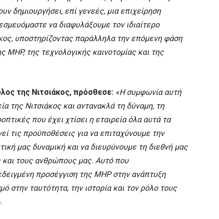
υν δημιουργήσει, επί γενεές, μια επιχείρηση
Δεσμευόμαστε να διαφυλάξουμε τον ιδιαίτερο
άκος, υποστηρίζοντας παράλληλα την επόμενη φάση
ς MHP, της τεχνολογικής καινοτομίας και της
λος της Νιτσιάκος, πρόσθεσε:
«Η συμφωνία αυτή
ία της Νιτσιάκος και αντανακλά τη δύναμη, τη
πτικές που έχει χτίσει η εταιρεία όλα αυτά τα
εί τις προϋποθέσεις για να επιταχύνουμε την
τική μας δυναμική και να διευρύνουμε τη διεθνή μας
ς και τους ανθρώπους μας. Αυτό που
δεδειγμένη προσέγγιση της MHP στην ανάπτυξη
ό στην ταυτότητα, την ιστορία και τον ρόλο τους
.