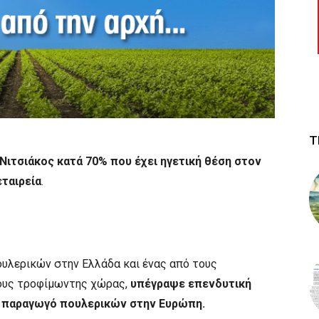
Τ
ιτσιάκος κατά 70% που έχει ηγετική θέση στον
ταιρεία
.
υλερικών στην Ελλάδα και ένας από τους
ους τροφίμωντης χώρας,
υπέγραψε επενδυτική
ο παραγωγό πουλερικών στην Ευρώπη.