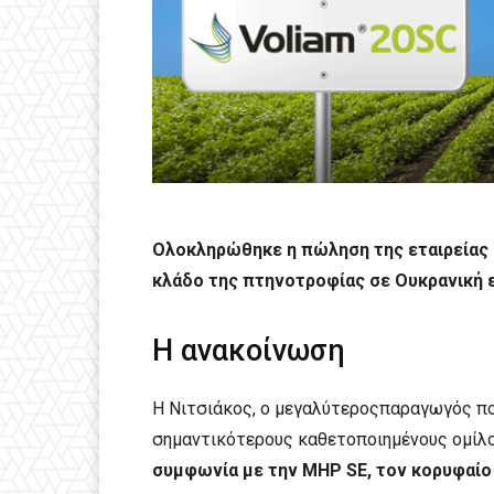
Ολοκληρώθηκε η πώληση της εταιρείας Ν
κλάδο της πτηνοτροφίας σε Ουκρανική ε
Η ανακοίνωση
Η Νιτσιάκος, ο μεγαλύτεροςπαραγωγός πο
σημαντικότερους καθετοποιημένους ομίλ
συμφωνία με την MHP SE, τον κορυφαί