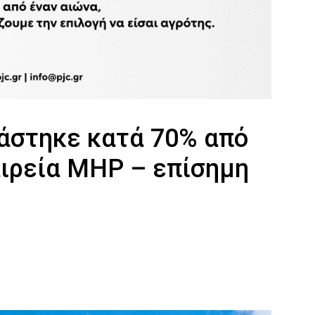
ράστηκε κατά 70% από
αιρεία ΜΗΡ – επίσημη