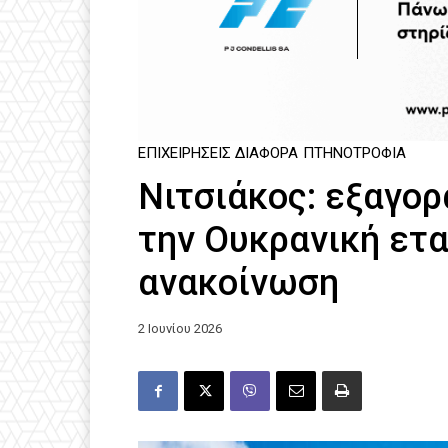
ΕΠΙΧΕΙΡΉΣΕΙΣ ΔΙΆΦΟΡΑ
ΠΤΗΝΟΤΡΟΦΊΑ
Νιτσιάκος: εξαγο
την Ουκρανική ετ
ανακοίνωση
2 Ιουνίου 2026