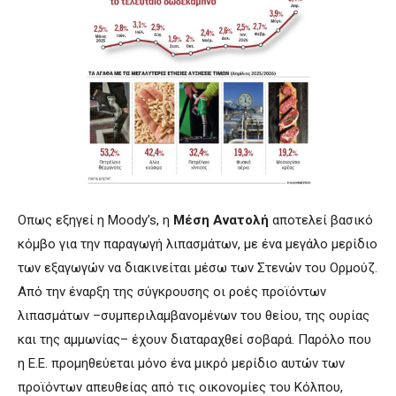
Οπως εξηγεί η Moody’s, η
Μέση Ανατολή
αποτελεί βασικό
κόμβο για την παραγωγή λιπασμάτων, με ένα μεγάλο μερίδιο
των εξαγωγών να διακινείται μέσω των Στενών του Ορμούζ.
Από την έναρξη της σύγκρουσης οι ροές προϊόντων
λιπασμάτων –συμπεριλαμβανομένων του θείου, της ουρίας
και της αμμωνίας– έχουν διαταραχθεί σοβαρά. Παρόλο που
η Ε.Ε. προμηθεύεται μόνο ένα μικρό μερίδιο αυτών των
προϊόντων απευθείας από τις οικονομίες του Κόλπου,