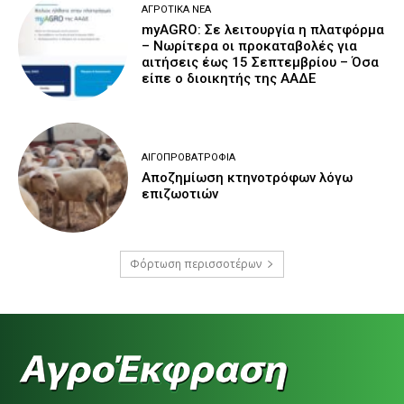
ΑΓΡΟΤΙΚΆ ΝΈΑ
myAGRO: Σε λειτουργία η πλατφόρμα
– Νωρίτερα οι προκαταβολές για
αιτήσεις έως 15 Σεπτεμβρίου – Όσα
είπε ο διοικητής της ΑΑΔΕ
ΑΙΓΟΠΡΟΒΑΤΡΟΦΊΑ
Αποζημίωση κτηνοτρόφων λόγω
επιζωοτιών
Φόρτωση περισσοτέρων