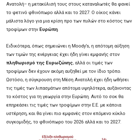
Ανατολή– η μετακύλισή τους στους καταναλωτές θα φανεί
το φετινό φθινόπωρο αλλά και το 2027. Ο οίκος κάνει
μάλιστα λόγο για μια κρίση προ των πυλών στο κόστος των
τροφίμων στην
Ευρώπη
.
Ειδικότερα, όπως σημειώνει η Moody’s, η απότομη αύξηση
των τιμών της ενέργειας έχει ήδη γίνει εμφανής στον
πληθωρισμό της Ευρωζώνης
, αλλά οι τιμές των
τροφίμων δεν έχουν ακόμη αυξηθεί με τον ίδιο τρόπο.
Ωστόσο, η σύγκρουση στη Μέση Ανατολή έχει ήδη ωθήσει
τις τιμές των λιπασμάτων απότομα υψηλότερα, αυξάνοντας
το κόστος για τη γεωργία στην Ευρώπη. Αυτό το σοκ θα
επηρεάσει τις τιμές των τροφίμων στην Ε.Ε. με κάποια
υστέρηση, και θα γίνει πιο εμφανές στον επόμενο κύκλο
συγκομιδής, το φθινόπωρο του 2026 αλλά και το 2027.