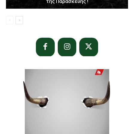
της Παρασκευής !