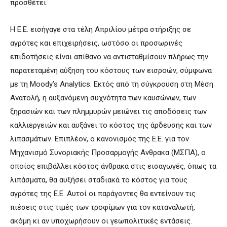
προσθέτει.
Η Ε.Ε. εισήγαγε στα τέλη Απριλίου μέτρα στήριξης σε
αγρότες και επιχειρήσεις, ωστόσο οι προσωρινές
επιδοτήσεις είναι απίθανο να αντισταθμίσουν πλήρως την
παρατεταμένη αύξηση του κόστους των εισροών, σύμφωνα
με τη Moody’s Analytics. Εκτός από τη σύγκρουση στη Μέση
Ανατολή, η αυξανόμενη συχνότητα των καυσώνων, των
ξηρασιών και των πλημμυρών μειώνει τις αποδόσεις των
καλλιεργειών και αυξάνει το κόστος της άρδευσης και των
λιπασμάτων. Επιπλέον, ο κανονισμός της Ε.Ε. για τον
Μηχανισμό Συνοριακής Προσαρμογής Ανθρακα (ΜΣΠΑ), ο
οποίος επιβάλλει κόστος άνθρακα στις εισαγωγές, όπως τα
λιπάσματα, θα αυξήσει σταδιακά το κόστος για τους
αγρότες της Ε.Ε. Αυτοί οι παράγοντες θα εντείνουν τις
πιέσεις στις τιμές των τροφίμων για τον καταναλωτή,
ακόμη κι αν υποχωρήσουν οι γεωπολιτικές εντάσεις.