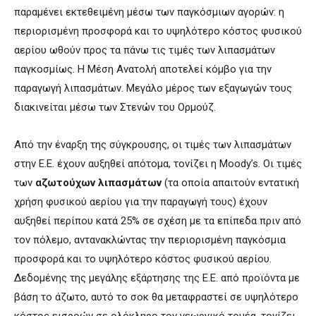
παραμένει εκτεθειμένη μέσω των παγκόσμιων αγορών: η
περιορισμένη προσφορά και το υψηλότερο κόστος φυσικού
αερίου ωθούν προς τα πάνω τις τιμές των λιπασμάτων
παγκοσμίως. Η Μέση Ανατολή αποτελεί κόμβο για την
παραγωγή λιπασμάτων. Μεγάλο μέρος των εξαγωγών τους
διακινείται μέσω των Στενών του Ορμούζ.
Από την έναρξη της σύγκρουσης, οι τιμές των λιπασμάτων
στην Ε.Ε. έχουν αυξηθεί απότομα, τονίζει η Moody’s. Οι τιμές
των
αζωτούχων λιπασμάτων
(τα οποία απαιτούν εντατική
χρήση φυσικού αερίου για την παραγωγή τους) έχουν
αυξηθεί περίπου κατά 25% σε σχέση με τα επίπεδα πριν από
τον πόλεμο, αντανακλώντας την περιορισμένη παγκόσμια
προσφορά και το υψηλότερο κόστος φυσικού αερίου.
Δεδομένης της μεγάλης εξάρτησης της Ε.Ε. από προϊόντα με
βάση το άζωτο, αυτό το σοκ θα μεταφραστεί σε υψηλότερο