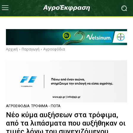
Αρχική
Παραγωγή
Αγροεφόδια
ΑΓΡΟΕΦΌΔΙΑ
ΤΡΌΦΙΜΑ - ΠΟΤΆ
Νέο κύμα αυξήσεων στα τρόφιμα,
από τα λιπάσματα που αυξήθηκαν οι
τιμές λόγω του συνεχιζόμενου