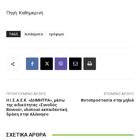
Πηγή: Καθημερινή
TAGS
λιπάσματα
τρόφιμα
ΠΡΟΗΓΟΎΜΕΝΟ ΆΡΘΡΟ
ΕΠΌΜΕΝΟ ΆΡΘΡΟ
Η Ι.Σ.Α.Ε.Κ. «ΔΗΜΗΤΡΑ», μέσω
Φυτοπροστασία στην μηλιά
της ειδικότητας «Συνοδός
Βουνού», υλοποιεί εκπαιδευτική
δράση στην Αλόννησο
ΣΧΕΤΙΚΑ ΑΡΘΡΑ