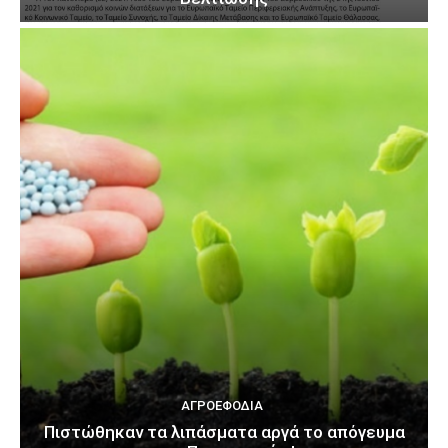
ΑΓΡΟΕΦΌΔΙΑ
Πιστώθηκαν τα λιπάσματα αργά το απόγευμα