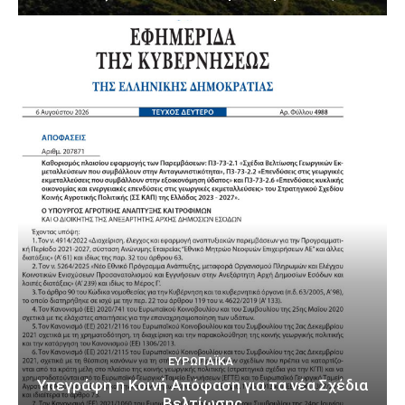
ΕΥΡΩΠΑΪΚΆ
Υπεγράφη η Κοινή Απόφαση για τα νέα Σχέδια
Βελτίωσης