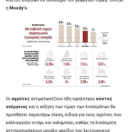
κόστος εισροών σε ολόκληρο τον γεωργικό τομέα, τονίζει
η
Moody’s
.
Οι
αγρότες
αντιμετωπίζουν ήδη υψηλότερο
κόστος
ενέργειας
και η αύξηση των τιμών των λιπασμάτων θα
προσθέσει περαιτέρω πίεση, ειδικά για τους αγρότες που
καλλιεργούν σιτάρι και καλαμπόκι, καθώς τα λιπάσματα
αντιπροσωπεύουν μεγάλο μερίδιο του λειτουργικού