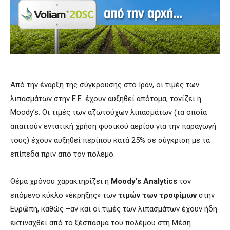
Από την έναρξη της σύγκρουσης στο Ιράν, οι τιμές των
λιπασμάτων στην Ε.Ε. έχουν αυξηθεί απότομα, τονίζει η
Moody’s. Οι τιμές των αζωτούχων λιπασμάτων (τα οποία
απαιτούν εντατική χρήση φυσικού αερίου για την παραγωγή
τους) έχουν αυξηθεί περίπου κατά 25% σε σύγκριση με τα
επίπεδα πριν από τον πόλεμο.
Θέμα χρόνου χαρακτηρίζει η
Moody’s Analytics
τον
επόμενο κύκλο «έκρηξης» των
τιμών των τροφίμων
στην
Ευρώπη, καθώς –αν και οι τιμές των λιπασμάτων έχουν ήδη
εκτιναχθεί από το ξέσπασμα του πολέμου στη Μέση