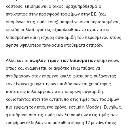
κόστους, επισημαίνει ο οίκος. Βραχυπρόθεσμα, ο
αντίκτυπος στην προσφορά τροφίμων στην Ε.Ε. (και
επομένως στις τιμές τους) μπορεί να είναι περιορισμένος,
επειδή πολλοί αγρότες εξακολουθούν να έχουν στοκ
λιπασμάτων και η ισχυρή συγκομιδή του περασμένου έτους
άφησε υψηλότερα παγκόσμια αποθέματα σιτηρών.
Αλλά εάν οι
υψηλές τιμές των λιπασμάτων
επιμείνουν,
όπως και αναμένεται, οι αγρότες είναι πιθανό να
αντιδράσουν στον επόμενο κύκλο φύτευσης, αυξάνοντας
τον κίνδυνο χαμηλότερων αποδόσεων και χειρότερης
ποιότητας καλλιεργειών στην επόμενη συγκομιδή,
καθιστώντας έτσι τον αντίκτυπο στις τιμές των τροφίμων
πιο εμφανή τον επόμενο χρόνο, εκτιμά η Moody’s. Συνήθως,
η επίδραση από τις τιμές των λιπασμάτων στις τιμές των
τροφίμων εκδηλώνεται με καθυστέρηση 12 μηνών, όπως