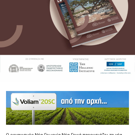
Ο οργανισμός Νέα Γεωργία Νέα Γενιά παρουσιάζει τη νέα