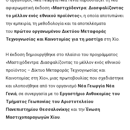
αφιερωματική έκδοση «
Μαστιχόδεντρα: Διασφαλίζοντας
το μέλλον ενός εθνικού προϊόντος
», η οποία αποτυπώνει
την εμπειρία, τη μεθοδολογία και τα αποτελέσματα
του
πρώτου οργανωμένου Δικτύου Μεταφοράς
Τεχνογνωσίας και Καινοτομίας για τη μαστίχα
στη Χίο.
Η έκδοση δημιουργήθηκε στο πλαίσιο του προγράμματος
«Μαστιχόδεντρα: Διασφαλίζοντας το μέλλον ενός εθνικού
προϊόντος – Δίκτυο Μεταφοράς Τεχνογνωσίας και
Καινοτομίας στη Χίο», μιας πρωτοβουλίας που σχεδιάστηκε
και υλοποιήθηκε από τον οργανισμό
Νέα Γεωργία Νέα
Γενιά
, σε συνεργασία με το
Εργαστήριο Ανθοκομίας του
Τμήματος Γεωπονίας του Αριστοτελείου
Πανεπιστημίου Θεσσαλονίκης
και την
Ένωση
Μαστιχοπαραγωγών Χίου
.