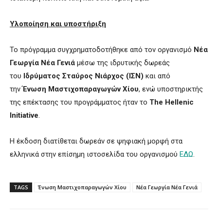
Υλοποίηση και υποστήριξη
Το πρόγραμμα συγχρηματοδοτήθηκε από τον οργανισμό
Νέα
Γεωργία Νέα Γενιά
μέσω της ιδρυτικής δωρεάς
του
Ιδρύματος Σταύρος Νιάρχος (ΙΣΝ)
και από
την
Ένωση Μαστιχοπαραγωγών Χίου
, ενώ υποστηρικτής
της επέκτασης του προγράμματος ήταν το
The Hellenic
Initiative
.
Η έκδοση διατίθεται δωρεάν σε ψηφιακή μορφή στα
ελληνικά στην επίσημη ιστοσελίδα του οργανισμού
ΕΔΩ
.
TAGS
Ένωση Μαστιχοπαραγωγών Χίου
Νέα Γεωργία Νέα Γενιά