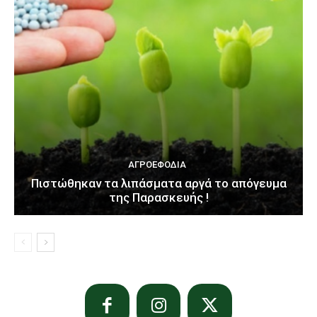
ΑΓΡΟΕΦΌΔΙΑ
Πιστώθηκαν τα λιπάσματα αργά το απόγευμα
της Παρασκευής !