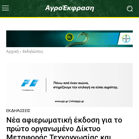
Αρχική
Εκδηλώσεις
ΕΚΔΗΛΏΣΕΙΣ
Νέα αφιερωματική έκδοση για το
πρώτο οργανωμένο Δίκτυο
Μεταφοράς Τεχνογνωσίας και