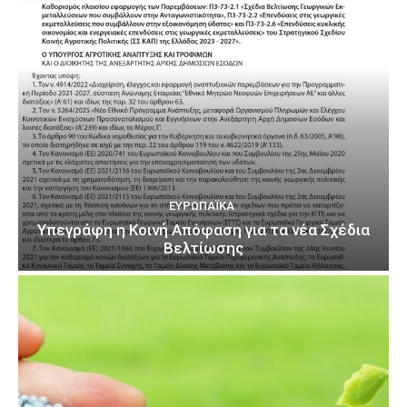
ΕΥΡΩΠΑΪΚΆ
Υπεγράφη η Κοινή Απόφαση για τα νέα Σχέδια
Βελτίωσης