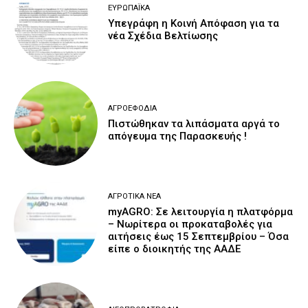
ΕΥΡΩΠΑΪΚΆ
Υπεγράφη η Κοινή Απόφαση για τα
νέα Σχέδια Βελτίωσης
ΑΓΡΟΕΦΌΔΙΑ
Πιστώθηκαν τα λιπάσματα αργά το
απόγευμα της Παρασκευής !
ΑΓΡΟΤΙΚΆ ΝΈΑ
myAGRO: Σε λειτουργία η πλατφόρμα
– Νωρίτερα οι προκαταβολές για
αιτήσεις έως 15 Σεπτεμβρίου – Όσα
είπε ο διοικητής της ΑΑΔΕ