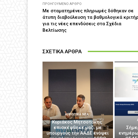
ΠΡΟΗΓΟΎΜΕΝΟ ΆΡΘΡΟ
Με σταματημένες πληρωμές δόθηκαν σε
άτυπη διαβούλευση τα βαθμολογικά κριτή
για τις νέες επενδύσεις στα Σχέδια
Βελτίωσης
ΣΧΕΤΙΚΑ ΑΡΘΡΑ
ΑΓΡΟΤΙΚΆ ΝΈΑ
Κυριάκος Μητσοτάκης:
επισκέφθηκε μαζί με
Σήμε
υπουργούς την ΑΑΔΕ ενόψει
ενημέρω