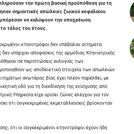
πληρούσαν την πρώτη βασική προϋπόθεση για τη
ησαν σημαντικές απώλειες ζωικού κεφαλαίου
ν μπόρεσαν να καλύψουν την υποχρέωση
ο τέλος του έτους.
κεκριμένοι κτηνοτρόφοι δεν υπέβαλαν αιτήματα
 δεν υπήρχαν αποφάσεις της αρμόδιας Κτηνιατρικής
κδόθηκαν σε περιπτώσεις ευλογιάς των
ιμοποιηθούν ως αποδεικτικά στοιχεία των απωλειών
ιτημάτων ανωτέρας βίας έχει πλέον παρέλθει, με
ικητική οδό για τη διεκδίκηση της ενίσχυσης από
τρική Υπηρεσία είχε ορίσει ζώνες ελέγχου για τον
ώσει ότι συγκεκριμένες εκμεταλλεύσεις βρίσκονταν
σης, ότι οι συγκεκριμένοι κτηνοτρόφοι έχουν ήδη