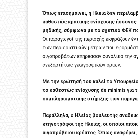
Όπως επισημαίνει, η Ηλεία δεν περιλαμ
καθεστώς κρατικής ενίσχυσης ήσσονος ση
μηδικής, σύμφωνα με το σχετικό ΦΕΚ π
Οι παραγωγοί της περιοχής εκφράζουν έντ
των περιοριστικών μέτρων που εφαρμόστη
αιγοπροβάτων επηρέασαν συνολικά την αγ
ανεξαρτήτως γεωγραφικών ορίων.
Με την ερώτησή του καλεί το Υπουργείο
το καθεστώς ενίσχυσης de minimis για τ
συμπληρωματικής στήριξης των παραγω
Παράλληλα, ο Ηλείος βουλευτής αναδει
κτηνοτρόφοι της Ηλείας, οι οποίοι απο
αιγοπρόβειου κρέατος. Όπως αναφέρει,