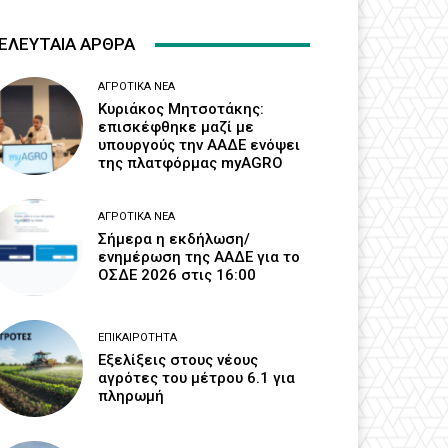
ΕΛΕΥΤΑΙΑ ΑΡΘΡΑ
ΑΓΡΟΤΙΚΆ ΝΈΑ
Κυριάκος Μητσοτάκης:
επισκέφθηκε μαζί με
υπουργούς την ΑΑΔΕ ενόψει
της πλατφόρμας myAGRO
ΑΓΡΟΤΙΚΆ ΝΈΑ
Σήμερα η εκδήλωση/
ενημέρωση της ΑΑΔΕ για το
ΟΣΔΕ 2026 στις 16:00
ΕΠΙΚΑΙΡΌΤΗΤΑ
Εξελίξεις στους νέους
αγρότες του μέτρου 6.1 για
πληρωμή