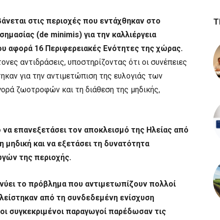
βάνεται στις περιοχές που εντάχθηκαν στο
Τ
μασίας (de minimis) για την καλλιέργεια
ου αφορά 16 Περιφερειακές Ενότητες της χώρας.
ονες αντιδράσεις, υποστηρίζοντας ότι οι συνέπειες
καν για την αντιμετώπιση της ευλογιάς των
ορά ζωοτροφών και τη διάθεση της μηδικής,
 να επανεξετάσει τον αποκλεισμό της Ηλείας από
η μηδική και να εξετάσει τη δυνατότητα
γών της περιοχής.
κνύει το πρόβλημα που αντιμετωπίζουν πολλοί
κλείστηκαν από τη συνδεδεμένη ενίσχυση
 οι συγκεκριμένοι παραγωγοί παρέδωσαν τις