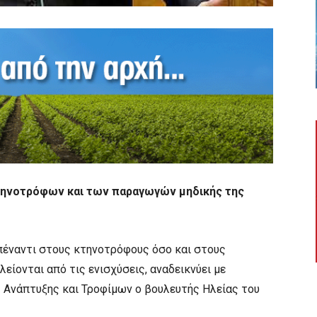
κτηνοτρόφων και των παραγωγών μηδικής της
πέναντι στους κτηνοτρόφους όσο και στους
είονται από τις ενισχύσεις, αναδεικνύει με
 Ανάπτυξης και Τροφίμων ο βουλευτής Ηλείας του