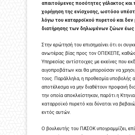
απαιτούμενες ποσότητες γάλακτος και 
χορήγηση της ενίσχυσης, ωστόσο υπέστ
λόγω του καταρροϊκού πυρετού και δε
διατήρησης των δηλωμένων ζώων έως τ
Στην ερώτησή του επισημαίνει ότι οι συγ
ανωτέρας βίας προς τον ΟΠΕΚΕΠΕ, καθώς
Υπηρεσίας αντίστοιχες με εκείνες που ε
αιγοπροβάτων και θα μπορούσαν να χρησ
τους. Παράλληλα, η προθεσμία υποβολής α
αποτέλεσμα να μην διαθέτουν προφανή διο
την οποία αποκλείστηκαν, παρότι η Κτηνια
καταρροϊκό πυρετό και δύναται να βεβαι
εντός αυτών.
Ο βουλευτής του ΠΑΣΟΚ υπογραμμίζει, επί