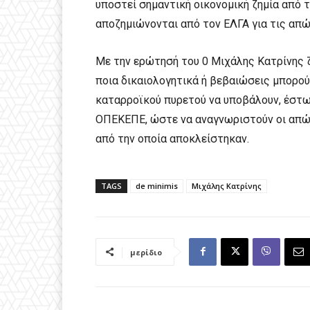
υποστεί σημαντική οικονομική ζημία από 
αποζημιώνονται από τον ΕΛΓΑ για τις απ
Με την ερώτησή του 0 Μιχάλης Κατρίνης ζ
ποια δικαιολογητικά ή βεβαιώσεις μπορο
καταρροϊκού πυρετού να υποβάλουν, έστω
ΟΠΕΚΕΠΕ, ώστε να αναγνωριστούν οι απώλ
από την οποία αποκλείστηκαν.
TAGS
de minimis
Μιχάλης Κατρίνης
μερίδιο