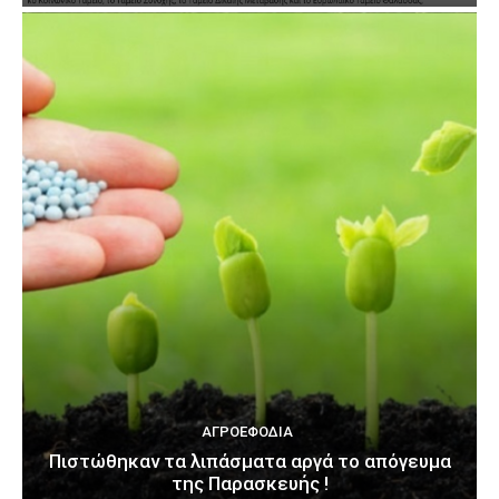
ΑΓΡΟΕΦΌΔΙΑ
Πιστώθηκαν τα λιπάσματα αργά το απόγευμα
της Παρασκευής !