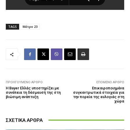
TAGS
Μέτρο 23
ΠΡΟΗΓΟΎΜΕΝΟ ΆΡΘΡΟ
ΕΠΌΜΕΝΟ ΆΡΘΡΟ
Η Bayer Ελλάς υποστηρίζει με
Επικαιροποιημένα
συνέπεια τη δέσμευσή της στη
συγκεντρωτικά στοιχεία για
βιώσιμη ανάπτυξη
την πορεία της ευλογιάς στη
χώρα
ΣΧΕΤΙΚΑ ΑΡΘΡΑ