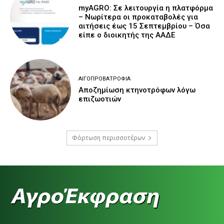
myAGRO: Σε λειτουργία η πλατφόρμα
– Νωρίτερα οι προκαταβολές για
αιτήσεις έως 15 Σεπτεμβρίου – Όσα
είπε ο διοικητής της ΑΑΔΕ
ΑΙΓΟΠΡΟΒΑΤΡΟΦΊΑ
Αποζημίωση κτηνοτρόφων λόγω
επιζωοτιών
Φόρτωση περισσοτέρων