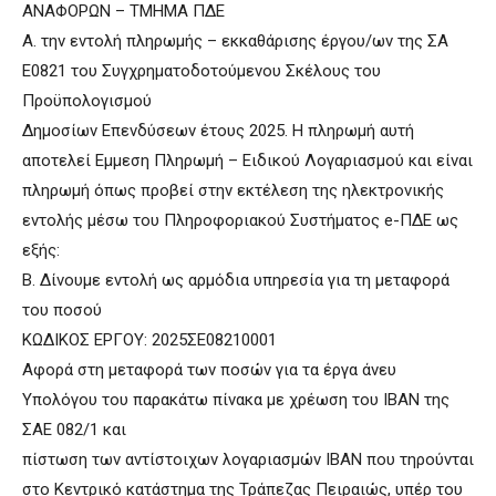
ΑΝΑΦΟΡΩΝ – ΤΜΗΜΑ ΠΔΕ
Α. την εντολή πληρωμής – εκκαθάρισης έργου/ων της ΣΑ
Ε0821 του Συγχρηματοδοτούμενου Σκέλους του
Προϋπολογισμού
Δημοσίων Επενδύσεων έτους 2025. Η πληρωμή αυτή
αποτελεί Εμμεση Πληρωμή – Ειδικού Λογαριασμού και είναι
πληρωμή όπως προβεί στην εκτέλεση της ηλεκτρονικής
εντολής μέσω του Πληροφοριακού Συστήματος e-ΠΔΕ ως
εξής:
Β. Δίνουμε εντολή ως αρμόδια υπηρεσία για τη μεταφορά
του ποσού
ΚΩΔΙΚΟΣ ΕΡΓΟΥ: 2025ΣΕ08210001
Αφορά στη μεταφορά των ποσών για τα έργα άνευ
Υπολόγου του παρακάτω πίνακα με χρέωση του ΙΒΑΝ της
ΣΑΕ 082/1 και
πίστωση των αντίστοιχων λογαριασμών ΙΒΑΝ που τηρούνται
στο Κεντρικό κατάστημα της Τράπεζας Πειραιώς, υπέρ του