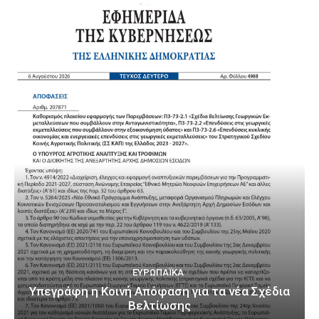
ΕΥΡΩΠΑΪΚΆ
Υπεγράφη η Κοινή Απόφαση για τα νέα Σχέδια
Βελτίωσης