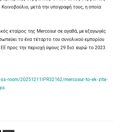
Κοινοβούλιο, μετά την υπογραφή τους, η οποία
ικός εταίρος της Mercosur σε αγαθά, με εξαγωγές
οσωπεύει το ένα τέταρτο του συνολικού εμπορίου
ΕΕ προς την περιοχή ύψους 29 δισ. ευρώ το 2023.
press-room/20251211IPR32162/mercosur-to-ek-zita-
gis