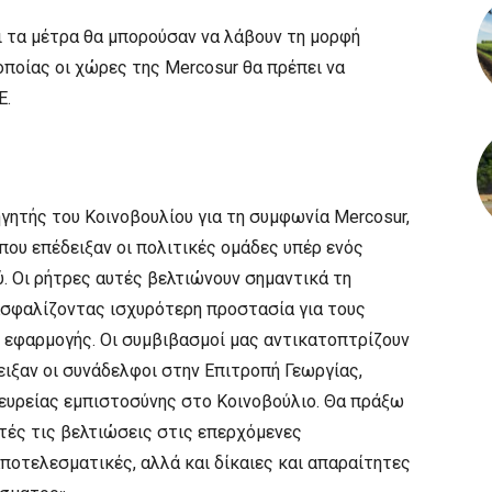
ι τα μέτρα θα μπορούσαν να λάβουν τη μορφή
ποίας οι χώρες της Mercosur θα πρέπει να
Ε.
ηγητής του Κοινοβουλίου για τη συμφωνία Mercosur,
που επέδειξαν οι πολιτικές ομάδες υπέρ ενός
. Οι ρήτρες αυτές βελτιώνουν σημαντικά τη
ιασφαλίζοντας ισχυρότερη προστασία για τους
ο εφαρμογής. Οι συμβιβασμοί μας αντικατοπτρίζουν
ιξαν οι συνάδελφοι στην Επιτροπή Γεωργίας,
 ευρείας εμπιστοσύνης στο Κοινοβούλιο. Θα πράξω
υτές τις βελτιώσεις στις επερχόμενες
αποτελεσματικές, αλλά και δίκαιες και απαραίτητες