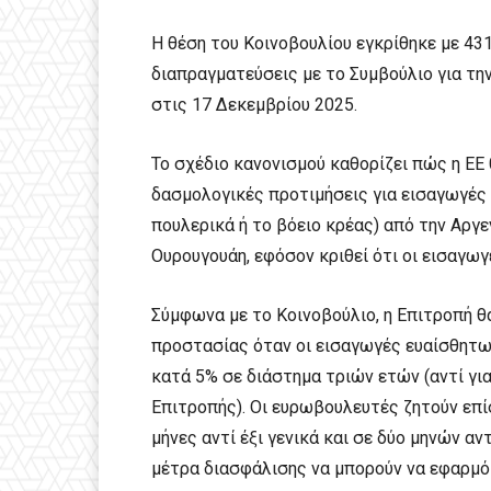
Η θέση του Κοινοβουλίου εγκρίθηκε με 431
διαπραγματεύσεις με το Συμβούλιο για την
στις 17 Δεκεμβρίου 2025.
Το σχέδιο κανονισμού καθορίζει πώς η ΕΕ
δασμολογικές προτιμήσεις για εισαγωγέ
πουλερικά ή το βόειο κρέας) από την Αργεν
Ουρουγουάη, εφόσον κριθεί ότι οι εισαγω
Σύμφωνα με το Κοινοβούλιο, η Επιτροπή θ
προστασίας όταν οι εισαγωγές ευαίσθητ
κατά 5% σε διάστημα τριών ετών (αντί γι
Επιτροπής). Οι ευρωβουλευτές ζητούν επ
μήνες αντί έξι γενικά και σε δύο μηνών α
μέτρα διασφάλισης να μπορούν να εφαρμόζ