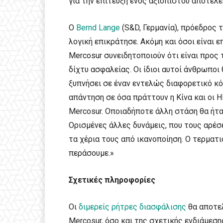
για την επίτευξη ενός αξιόπιστου αποτελ
Ο
Bernd Lange
(S&D, Γερμανία), πρόεδρος 
λογική επικράτησε. Ακόμη και όσοι είναι 
Mercosur συνειδητοποιούν ότι είναι προς
δίχτυ ασφαλείας. Οι ίδιοι αυτοί άνθρωποι
ξυπνήσει σε έναν εντελώς διαφορετικό κόσ
απάντηση σε όσα πράττουν η Κίνα και οι 
Mercosur. Οποιαδήποτε άλλη στάση θα ήτα
Ορισμένες άλλες δυνάμεις, που τους αρέσ
τα χέρια τους από ικανοποίηση. Ο τερματι
περάσουμε.»
Σχετικές πληροφορίες
Οι
διμερείς ρήτρες διασφάλισης
θα αποτε
Mercosur, όσο και της σχετικής ενδιάμεσ