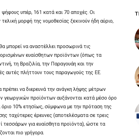
 ψήφους υπέρ, 161 κατά και 70 αποχές. Οι
Τ
 τελική μορφή της νομοθεσίας ξεκινούν ήδη αύριο,
 θα μπορεί να αναστέλλει προσωρινά τις
ς ορισμένων ευαίσθητων προϊόντων (όπως τα
τινή, τη Βραζιλία, την Παραγουάη και την
γές αυτές πλήττουν τους παραγωγούς της ΕΕ.
α πρέπει να διερευνά την ανάγκη λήψης μέτρων
ων γεωργικών προϊόντων αυξάνονται κατά μέσο όρο
α όριο 10% ετησίως, σύμφωνα με την πρόταση της
ίσης ταχύτερες έρευνες (αποτελέσματα σε τρεις
ντί τεσσάρων για ευαίσθητα προϊόντα), ώστε τα
ονται πιο γρήγορα.