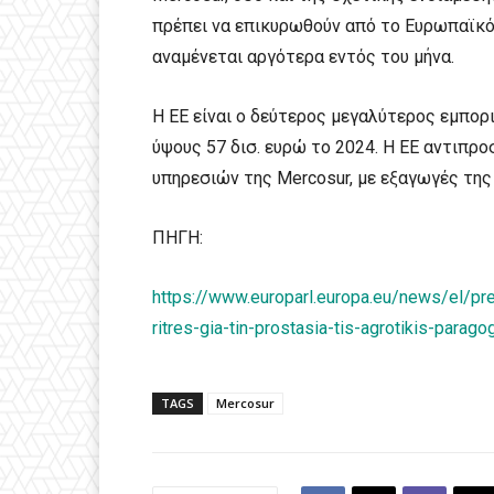
πρέπει να επικυρωθούν από το Ευρωπαϊκό 
αναμένεται αργότερα εντός του μήνα.
Η ΕΕ είναι ο δεύτερος μεγαλύτερος εμπορ
ύψους 57 δισ. ευρώ το 2024. Η ΕΕ αντιπρ
υπηρεσιών της Mercosur, με εξαγωγές της 
ΠΗΓΗ:
https://www.europarl.europa.eu/news/el/
ritres-gia-tin-prostasia-tis-agrotikis-parago
TAGS
Mercosur