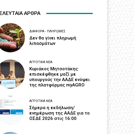
ΕΛΕΥΤΑΙΑ ΑΡΘΡΑ
ΔΙΆΦΟΡΑ - ΠΛΗΡΩΜΈΣ
Δεν θα γίνει πληρωμή
λιπασμάτων
ΑΓΡΟΤΙΚΆ ΝΈΑ
Κυριάκος Μητσοτάκης:
επισκέφθηκε μαζί με
υπουργούς την ΑΑΔΕ ενόψει
της πλατφόρμας myAGRO
ΑΓΡΟΤΙΚΆ ΝΈΑ
Σήμερα η εκδήλωση/
ενημέρωση της ΑΑΔΕ για το
ΟΣΔΕ 2026 στις 16:00