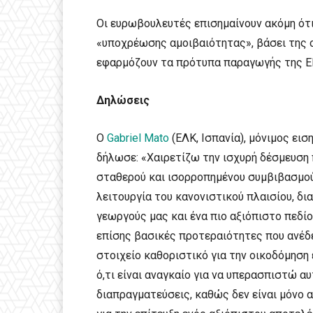
Οι ευρωβουλευτές επισημαίνουν ακόμη ότ
«υποχρέωσης αμοιβαιότητας», βάσει της ο
εφαρμόζουν τα πρότυπα παραγωγής της Ε
Δηλώσεις
Ο
Gabriel Mato
(ΕΛΚ, Ισπανία), μόνιμος εισ
δήλωσε: «Χαιρετίζω την ισχυρή δέσμευση 
σταθερού και ισορροπημένου συμβιβασμού
λειτουργία του κανονιστικού πλαισίου, δ
γεωργούς μας και ένα πιο αξιόπιστο πεδί
επίσης βασικές προτεραιότητες που ανέδε
στοιχείο καθοριστικό για την οικοδόμηση
ό,τι είναι αναγκαίο για να υπερασπιστώ α
διαπραγματεύσεις, καθώς δεν είναι μόνο 