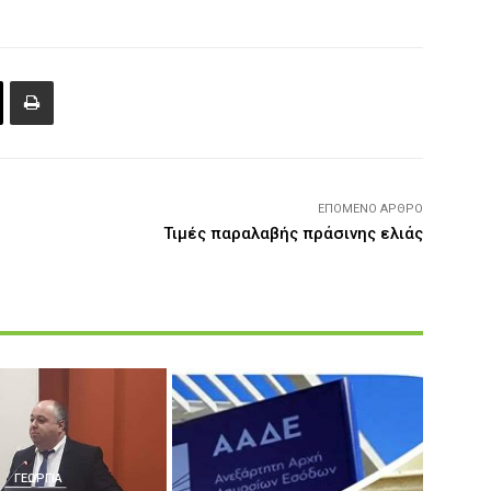
ΕΠΌΜΕΝΟ ΆΡΘΡΟ
Τιμές παραλαβής πράσινης ελιάς
ΓΕΩΡΓΊΑ