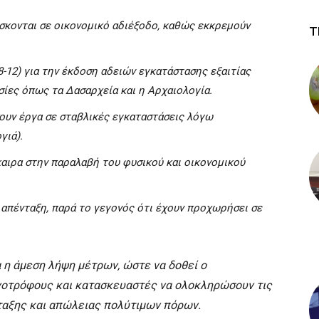
ίσκονται σε οικονομικό αδιέξοδο, καθώς εκκρεμούν
Τ
-12) για την έκδοση αδειών εγκατάστασης εξαιτίας
ίες όπως τα Δασαρχεία και η Αρχαιολογία.
ουν έργα σε σταβλικές εγκαταστάσεις λόγω
γιά).
αιρα στην παραλαβή του φυσικού και οικονομικού
 απένταξη, παρά το γεγονός ότι έχουν προχωρήσει σε
α η άμεση λήψη μέτρων, ώστε να δοθεί ο
νοτρόφους και κατασκευαστές να ολοκληρώσουν τις
ταξης και απώλειας πολύτιμων πόρων.