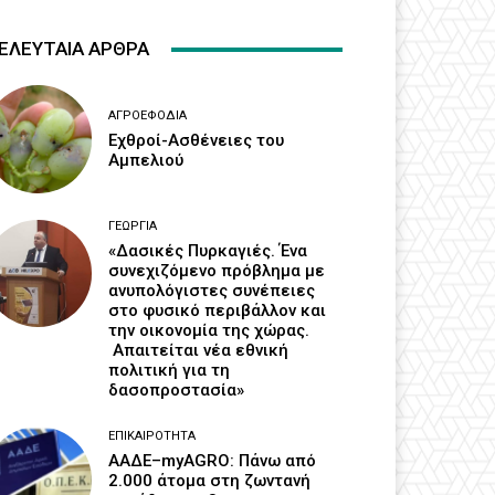
ΕΛΕΥΤΑΙΑ ΑΡΘΡΑ
ΑΓΡΟΕΦΌΔΙΑ
Εχθροί-Ασθένειες του
Αμπελιού
ΓΕΩΡΓΊΑ
«Δασικές Πυρκαγιές. Ένα
συνεχιζόμενο πρόβλημα με
ανυπολόγιστες συνέπειες
στο φυσικό περιβάλλον και
την οικονομία της χώρας.
Απαιτείται νέα εθνική
πολιτική για τη
δασοπροστασία»
ΕΠΙΚΑΙΡΌΤΗΤΑ
ΑΑΔΕ–myAGRO: Πάνω από
2.000 άτομα στη ζωντανή