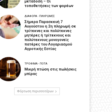
μετάδοση – Οι
τοποθετήσεις των φορέων
ΔΙΆΦΟΡΑ - ΠΛΗΡΩΜΈΣ
Σήμερα Παρασκευή 7
Αυγούστου η 2η πληρωμή σε
τρίτεκνες και πολύτεκνες
μητέρες ή τρίτεκνους και
πολύτεκνους μονογονείς
πατέρες του Λογαριασμού
Αγροτικής Εστίας
ΤΡΌΦΙΜΑ - ΠΟΤΆ
Μικρή πτώση στις πωλήσεις
μπίρας
Φόρτωση περισσοτέρων