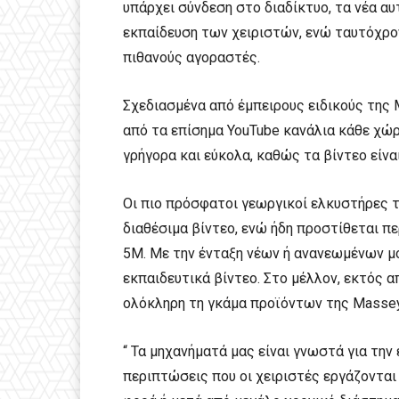
υπάρχει σύνδεση στο διαδίκτυο, τα νέα α
εκπαίδευση των χειριστών, ενώ ταυτόχρο
πιθανούς αγοραστές.
Σχεδιασμένα από έμπειρους ειδικούς της 
από τα επίσημα YouTube κανάλια κάθε χώρ
γρήγορα και εύκολα, καθώς τα βίντεο είν
Οι πιο πρόσφατοι γεωργικοί ελκυστήρες τ
διαθέσιμα βίντεο, ενώ ήδη προστίθεται πε
5M. Με την ένταξη νέων ή ανανεωμένων μο
εκπαιδευτικά βίντεο. Στο μέλλον, εκτός α
ολόκληρη τη γκάμα προϊόντων της Massey
“ Τα μηχανήματά μας είναι γνωστά για την
περιπτώσεις που οι χειριστές εργάζονται