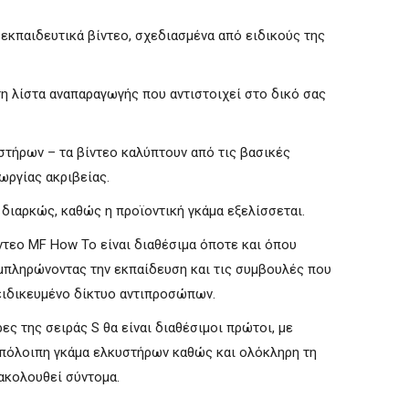
 εκπαιδευτικά βίντεο, σχεδιασμένα από ειδικούς της
η λίστα αναπαραγωγής που αντιστοιχεί στο δικό σας
στήρων – τα βίντεο καλύπτουν από τις βασικές
ωργίας ακριβείας.
 διαρκώς, καθώς η προϊοντική γκάμα εξελίσσεται.
ντεο MF How To είναι διαθέσιμα όποτε και όπου
μπληρώνοντας την εκπαίδευση και τις συμβουλές που
ειδικευμένο δίκτυο αντιπροσώπων.
ες της σειράς S θα είναι διαθέσιμοι πρώτοι, με
υπόλοιπη γκάμα ελκυστήρων καθώς και ολόκληρη τη
ακολουθεί σύντομα.