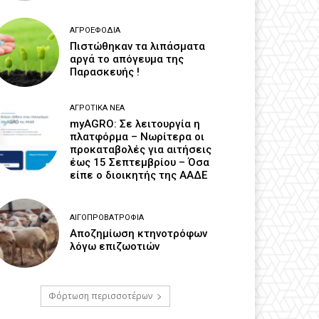
ΑΓΡΟΕΦΌΔΙΑ
Πιστώθηκαν τα λιπάσματα
αργά το απόγευμα της
Παρασκευής !
ΑΓΡΟΤΙΚΆ ΝΈΑ
myAGRO: Σε λειτουργία η
πλατφόρμα – Νωρίτερα οι
προκαταβολές για αιτήσεις
έως 15 Σεπτεμβρίου – Όσα
είπε ο διοικητής της ΑΑΔΕ
ΑΙΓΟΠΡΟΒΑΤΡΟΦΊΑ
Αποζημίωση κτηνοτρόφων
λόγω επιζωοτιών
Φόρτωση περισσοτέρων