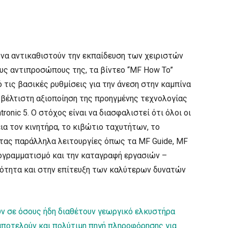
 να αντικαθιστούν την εκπαίδευση των χειριστών
υς αντιπροσώπους της, τα βίντεο “MF How To”
τις βασικές ρυθμίσεις για την άνεση στην καμπίνα
η βέλτιστη αξιοποίηση της προηγμένης τεχνολογίας
onic 5. Ο στόχος είναι να διασφαλιστεί ότι όλοι οι
ια τον κινητήρα, το κιβώτιο ταχυτήτων, το
ντας παράλληλα λειτουργίες όπως τα MF Guide, MF
προγραμματισμό και την καταγραφή εργασιών –
ότητα και στην επίτευξη των καλύτερων δυνατών
ν σε όσους ήδη διαθέτουν γεωργικό ελκυστήρα
αποτελούν και πολύτιμη πηγή πληροφόρησης για