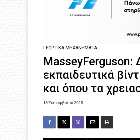
ΓΕΩΡΓΙΚΆ ΜΗΧΑΝΉΜΑΤΑ
MasseyFerguson: 
εκπαιδευτικά βίν
και όπου τα χρεια
18 Σεπτεμβρίου 2025