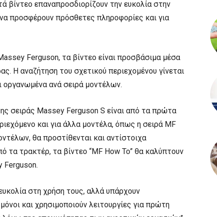
υτά βίντεο επαναπροσδιορίζουν την ευκολία στην
να προσφέρουν πρόσθετες πληροφορίες και για
Massey Ferguson, τα βίντεο είναι προσβάσιμα μέσα
ας. Η αναζήτηση του σχετικού περιεχομένου γίνεται
αι οργανωμένα ανά σειρά μοντέλων.
ης σειράς Massey Ferguson S είναι από τα πρώτα
ριεχόμενο και για άλλα μοντέλα, όπως η σειρά MF
ντέλων, θα προστίθενται και αντίστοιχα
πό τα τρακτέρ, τα βίντεο “MF How To” θα καλύπτουν
 Ferguson.
 ευκολία στη χρήση τους, αλλά υπάρχουν
 μόνοι και χρησιμοποιούν λειτουργίες για πρώτη