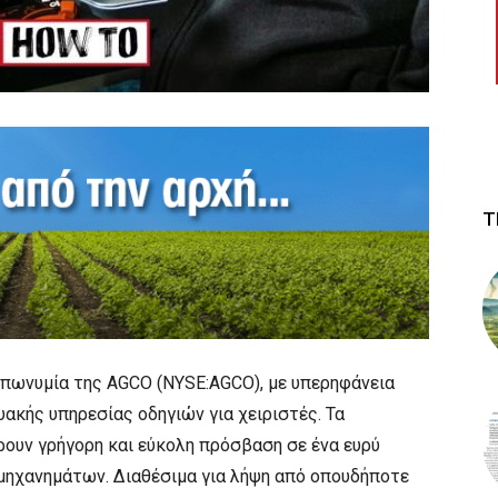
Τ
επωνυμία της AGCO (NYSE:AGCO), με υπερηφάνεια
υακής υπηρεσίας οδηγιών για χειριστές. Τα
ρουν γρήγορη και εύκολη πρόσβαση σε ένα ευρύ
μηχανημάτων. Διαθέσιμα για λήψη από οπουδήποτε