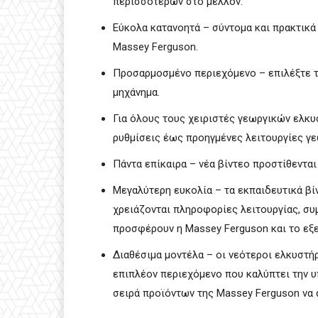
περισσότερων στο μέλλον.
Εύκολα κατανοητά – σύντομα και πρακτικά
Massey Ferguson.
Προσαρμοσμένο περιεχόμενο – επιλέξτε τ
μηχάνημα.
Για όλους τους χειριστές γεωργικών ελκυ
ρυθμίσεις έως προηγμένες λειτουργίες γε
Πάντα επίκαιρα – νέα βίντεο προστίθενται
Μεγαλύτερη ευκολία – τα εκπαιδευτικά βί
χρειάζονται πληροφορίες λειτουργίας, συ
προσφέρουν η Massey Ferguson και το εξ
Διαθέσιμα μοντέλα – οι νεότεροι ελκυστήρ
επιπλέον περιεχόμενο που καλύπτει την 
σειρά προϊόντων της Massey Ferguson να 