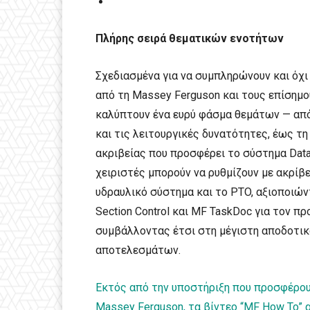
Πλήρης σειρά θεματικών ενοτήτων
Σχεδιασμένα για να συμπληρώνουν και όχι
από τη Massey Ferguson και τους επίσημο
καλύπτουν ένα ευρύ φάσμα θεμάτων — από 
και τις λειτουργικές δυνατότητες, έως τ
ακριβείας που προσφέρει το σύστημα Datatr
χειριστές μπορούν να ρυθμίζουν με ακρίβε
υδραυλικό σύστημα και το PTO, αξιοποιώ
Section Control και MF TaskDoc για τον 
συμβάλλοντας έτσι στη μέγιστη αποδοτικ
αποτελεσμάτων.
Εκτός από την υποστήριξη που προσφέρου
Massey Ferguson, τα βίντεο “MF How To” 