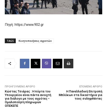
Πηγή: https://www.902.gr
TAGS
Κινητοποιήσεις αγροτών
ΠΡΟΗΓΟΎΜΕΝΟ ΆΡΘΡΟ
ΕΠΌΜΕΝΟ ΆΡΘΡΟ
Κώστας Τσιάρας : Η πόρτα του
Η Πανελλαδική Επιτροπή
Υπουργείου είναι πάντα ανοιχτή
Μπλόκων στα δικαστήρια για
για διάλογο με τους αγρότες •
τους συληφθέντες
Ομαλοποίηση πληρωμών
ΟΠΕΚΕΠΕ