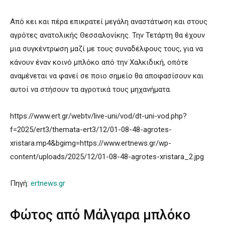
Από κει και πέρα επικρατεί μεγάλη αναστάτωση και στους
αγρότες ανατολικής Θεσσαλονίκης. Την Τετάρτη θα έχουν
μια συγκέντρωση μαζί με τους συναδέλφους τους, για να
κάνουν έναν κοινό μπλόκο από την Χαλκιδική, οπότε
αναμένεται να φανεί σε ποιο σημείο θα αποφασίσουν και
αυτοί να στήσουν τα αγροτικά τους μηχανήματα.
https://www.ert.gr/webtv/live-uni/vod/dt-uni-vod.php?
f=2025/ert3/themata-ert3/12/01-08-48-agrotes-
xristara.mp4&bgimg=https://www.ertnews.gr/wp-
content/uploads/2025/12/01-08-48-agrotes-xristara_2.jpg
Πηγή:
ertnews.gr
Φώτος από Μάλγαρα μπλόκο