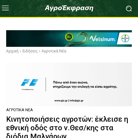
Αρχική
Ειδήσεις
Αγροτικά Νέα
ΑΓΡΟΤΙΚΆ ΝΈΑ
Κινητοποιήσεις αγροτών: έκλεισε η
εθνική οδός στο ν.Θεσ/κης στα
διόδια Μαλγάρων