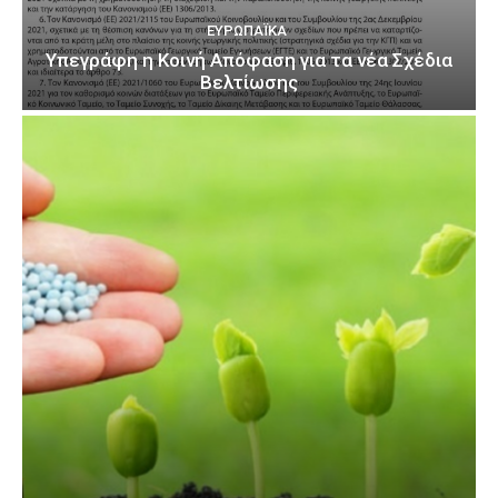
ΕΥΡΩΠΑΪΚΆ
Υπεγράφη η Κοινή Απόφαση για τα νέα Σχέδια
Βελτίωσης