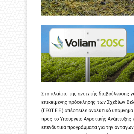
Στο πλαίσιο της ανοιχτής διαβούλευσης γ
επικείμενης πρόσκλησης των Σχεδίων Βελ
(ΓΕΩΤ.Ε.Ε.) απέστειλε αναλυτικό υπόμνημ
προς το Υπουργείο Αγροτικής Ανάπτυξης 
επενδυτικά προγράμματα για την ανταγωνι