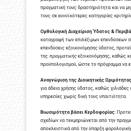
πραγματική τους δραστηριότητα και να μη
τους σε ευνοϊκότερες κατηγορίες κριτηρί
Ορθολογική Διαχείριση Ύδατος & Περιβ
καταγραφή των επιλέξιμων επενδύσεων στ
επενδύσεις εξοικονόμησης ύδατος, προτεί
της
πραγματικής
εξοικονόμησης, καθώς κ
προϋπολογισμού, ώστε το πρόγραμμα να ε
Αναγνώριση της Διοικητικής Ωριμότητας
για άδεια χρήσης ύδατος, καθώς χιλιάδες
υπηρεσίες χωρίς δική τους υπαιτιότητα.
Βιωσιμότητα βάσει Κερδοφορίας:
Προτεί
σχεδίων να τεκμηριώνεται από την πραγμ
αποκλειστικά από την ύπαρξη φορολογική