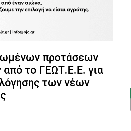
ιωμένων προτάσεων
από το ΓΕΩΤ.Ε.Ε. για
ολόγησης των νέων
ης