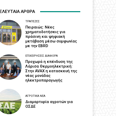
ΕΛΕΥΤΑΙΑ ΑΡΘΡΑ
ΤΡΆΠΕΖΕΣ
Πειραιώς: Νέες
χρηματοδοτήσεις για
πράσινη και ψηφιακή
μετάβαση μέσω συμφωνίας
με την EBRD
ΕΠΙΧΕΙΡΉΣΕΙΣ ΔΙΆΦΟΡΑ
Προχωρά η επένδυση της
Λάρισα Θερμοηλεκτρική:
Στην AVAX η κατασκευή της
νέας μονάδας
ηλεκτροπαραγωγής
ΑΓΡΟΤΙΚΆ ΝΈΑ
Διαμαρτυρία αγροτών για
ΟΣΔΕ