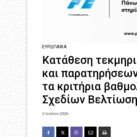
ΕΥΡΩΠΑΪΚΆ
Κατάθεση τεκμηρ
και παρατηρήσεων 
τα κριτήρια βαθμ
Σχεδίων Βελτίωσ
2 Ιουλίου 2026