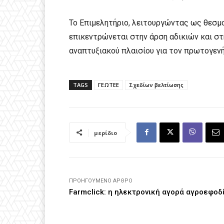
Το Επιμελητήριο, λειτουργώντας ως θεσμ
επικεντρώνεται στην άρση αδικιών και στη
αναπτυξιακού πλαισίου για τον πρωτογεν
TAGS
ΓΕΩΤΕΕ
Σχεδίων βελτίωσης
μερίδιο
ΠΡΟΗΓΟΎΜΕΝΟ ΆΡΘΡΟ
Farmclick: η ηλεκτρονική αγορά αγροεφοδ