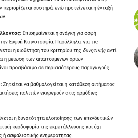
ν περιορίζεται αυστηρά, ενώ προτείνεται η ένταξή
ων.
άλλοντος:
Επισημαίνεται η ανάγκη για σαφή
ην Ευφυή Κτηνοτροφία. Παράλληλα, για τις
νεται η υιοθέτηση του κριτηρίου της
δυνητικής
αντί
αι η μείωση των απαιτούμενων ορίων
ίναι προσβάσιμο σε περισσότερους παραγωγούς.
:
Ζητείται να βαθμολογείται η κατάθεση αιτήματος
 αιτήσεις πολιτών εκκρεμούν στις αρμόδιες
νεται η δυνατότητα υλοποίησης των επενδυτικών
ατική κερδοφορία της εκμετάλλευσης και όχι
ς ή ασφαλιστικής ενημερότητας.