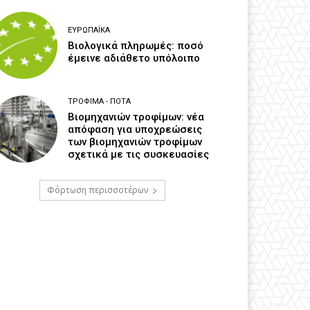
ΕΥΡΩΠΑΪΚΆ
Βιολογικά πληρωμές: ποσό
έμεινε αδιάθετο υπόλοιπο
ΤΡΌΦΙΜΑ - ΠΟΤΆ
Βιομηχανιών τροφίμων: νέα
απόφαση για υποχρεώσεις
των βιομηχανιών τροφίμων
σχετικά με τις συσκευασίες
Φόρτωση περισσοτέρων