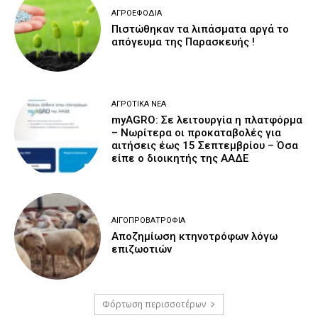
ΑΓΡΟΕΦΌΔΙΑ
Πιστώθηκαν τα λιπάσματα αργά το
απόγευμα της Παρασκευής !
ΑΓΡΟΤΙΚΆ ΝΈΑ
myAGRO: Σε λειτουργία η πλατφόρμα
– Νωρίτερα οι προκαταβολές για
αιτήσεις έως 15 Σεπτεμβρίου – Όσα
είπε ο διοικητής της ΑΑΔΕ
ΑΙΓΟΠΡΟΒΑΤΡΟΦΊΑ
Αποζημίωση κτηνοτρόφων λόγω
επιζωοτιών
Φόρτωση περισσοτέρων