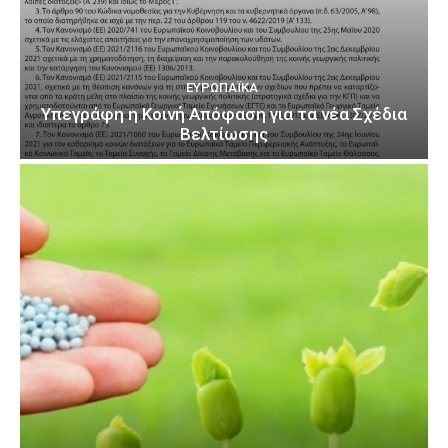
ΕΥΡΩΠΑΪΚΆ
Υπεγράφη η Κοινή Απόφαση για τα νέα Σχέδια
Βελτίωσης