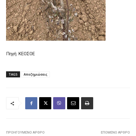
Πηγή: ΚΕΟΣΟΕ
TAGS
Αποζημιώσεις
ΠΡΟΗΓΟΎΜΕΝΟ ΆΡΘΡΟ
ΕΠΌΜΕΝΟ ΆΡΘΡΟ