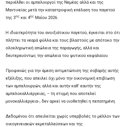
περιέλθει οι αμπελουργοί της Νεμέας αλλά και της
Μαντινείας μετά την καταστροφική επέλαση του παγετού
ης
ης
της 3
και 4
Μαΐου 2026.
Η ιδιαιτερότητα του ανοιξιάτικου παγετού, έγκειται στο ότι
πλήττει τα νεαρά φύλλα και τους βλαστούς με απότοκο την
ολοκληρωτική απώλεια της παραγωγής, αλλά και
δευτερευόντως την απώλεια του φυτικού κεφαλαίου.
Προφανώς για την άμεση αντιμετώπιση της σοβαρής αυτής
εξέλιξης, που απειλεί όχι μόνο την οικονομική επιβίωση
των αμπελουργών, αλλά και αυτήν καθ’ εαυτήν της
αμπελοκαλλιέργειας, – τη στιγμή που αποτελεί
μονοκαλλιέργεια-, δεν αρκεί να υιοθετηθεί η πεπατημένη.
Δεδομένου ότι απειλείται χωρίς υπερβολές το μέλλον των
οικογενειακών εκμεταλλεύσεων και της