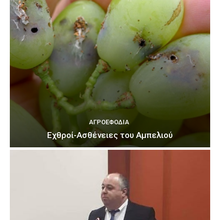
ΑΓΡΟΕΦΌΔΙΑ
Εχθροί-Ασθένειες του Αμπελιού