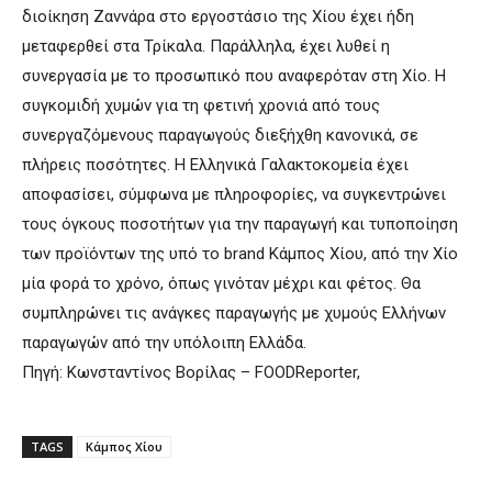
διοίκηση Ζαννάρα στο εργοστάσιο της Χίου έχει ήδη
μεταφερθεί στα Τρίκαλα. Παράλληλα, έχει λυθεί η
συνεργασία με το προσωπικό που αναφερόταν στη Χίο. Η
συγκομιδή χυμών για τη φετινή χρονιά από τους
συνεργαζόμενους παραγωγούς διεξήχθη κανονικά, σε
πλήρεις ποσότητες. Η Ελληνικά Γαλακτοκομεία έχει
αποφασίσει, σύμφωνα με πληροφορίες, να συγκεντρώνει
τους όγκους ποσοτήτων για την παραγωγή και τυποποίηση
των προϊόντων της υπό το brand Κάμπος Χίου, από την Χίο
μία φορά το χρόνο, όπως γινόταν μέχρι και φέτος. Θα
συμπληρώνει τις ανάγκες παραγωγής με χυμούς Ελλήνων
παραγωγών από την υπόλοιπη Ελλάδα.
Πηγή: Κωνσταντίνος Βορίλας – FOODReporter,
TAGS
Κάμπος Χίου