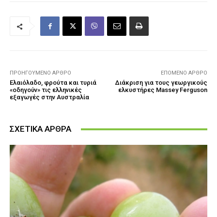
ΠΡΟΗΓΟΎΜΕΝΟ ΆΡΘΡΟ
ΕΠΌΜΕΝΟ ΆΡΘΡΟ
Ελαιόλαδο, φρούτα και τυριά
Διάκριση για τους γεωργικούς
«οδηγούν» τις ελληνικές
ελκυστήρες Massey Ferguson
εξαγωγές στην Αυστραλία
ΣΧΕΤΙΚΑ ΑΡΘΡΑ