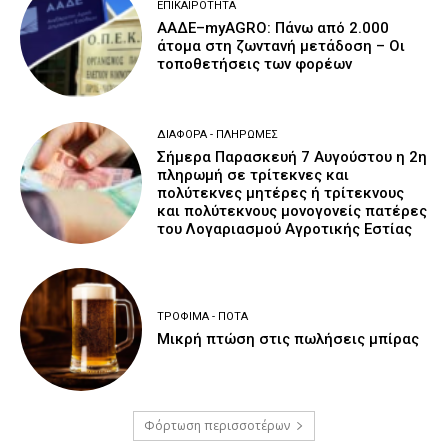
ΕΠΙΚΑΙΡΌΤΗΤΑ
ΑΑΔΕ–myAGRO: Πάνω από 2.000
άτομα στη ζωντανή μετάδοση – Οι
τοποθετήσεις των φορέων
ΔΙΆΦΟΡΑ - ΠΛΗΡΩΜΈΣ
Σήμερα Παρασκευή 7 Αυγούστου η 2η
πληρωμή σε τρίτεκνες και
πολύτεκνες μητέρες ή τρίτεκνους
και πολύτεκνους μονογονείς πατέρες
του Λογαριασμού Αγροτικής Εστίας
ΤΡΌΦΙΜΑ - ΠΟΤΆ
Μικρή πτώση στις πωλήσεις μπίρας
Φόρτωση περισσοτέρων