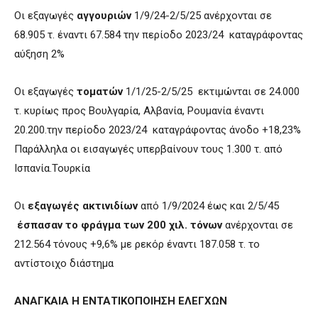
Οι εξαγωγές
αγγουριών
1/9/24-2/5/25 ανέρχονται σε
68.905 τ. έναντι 67.584 την περίοδο 2023/24 καταγράφοντας
αύξηση 2%
Οι εξαγωγές
τοματών
1/1/25-2/5/25 εκτιμώνται σε 24.000
τ. κυρίως προς Βουλγαρία, Αλβανία, Ρουμανία έναντι
20.200.την περίοδο 2023/24 καταγράφοντας άνοδο +18,23%
Παράλληλα οι εισαγωγές υπερβαίνουν τους 1.300 τ. από
Ισπανία.Τουρκία
Οι
εξαγωγές ακτινιδίων
από 1/9/2024 έως και 2/5/45
έσπασαν το φράγμα των 200 χιλ. τόνων
ανέρχονται σε
212.564 τόνους +9,6% με ρεκόρ έναντι 187.058 τ. το
αντίστοιχο διάστημα
ΑΝΑΓΚΑΙΑ Η ΕΝΤΑΤΙΚΟΠΟΙΗΣΗ ΕΛΕΓΧΩΝ