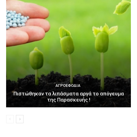
ΑΓΡΟΕΦΌΔΙΑ
Πιστώθηκαν τα λιπάσματα αργά το απόγευμα
της Παρασκευής !