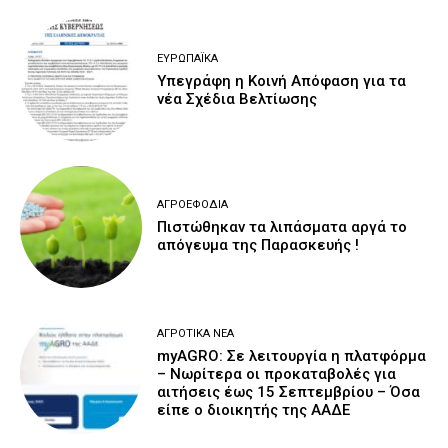
ΕΥΡΩΠΑΪΚΆ
Υπεγράφη η Κοινή Απόφαση για τα
νέα Σχέδια Βελτίωσης
ΑΓΡΟΕΦΌΔΙΑ
Πιστώθηκαν τα λιπάσματα αργά το
απόγευμα της Παρασκευής !
ΑΓΡΟΤΙΚΆ ΝΈΑ
myAGRO: Σε λειτουργία η πλατφόρμα
– Νωρίτερα οι προκαταβολές για
αιτήσεις έως 15 Σεπτεμβρίου – Όσα
είπε ο διοικητής της ΑΑΔΕ