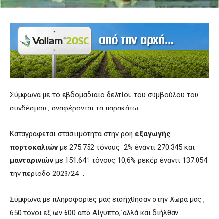
Σύμφωνα με το εβδομαδιαίο δελτίου του συμβούλου του
συνδέσμου , αναφέρονται τα παρακάτω:
Καταγράφεται στασιιμότητα στην ροή
εξαγωγής
πορτοκαλιών
με 275.752 τόνους 2% έναντι 270.345 και
μανταρινιών
με 151.641 τόνους 10,6% ρεκόρ έναντι 137.054
την περίοδο 2023/24 .
Σύμφωνα με πληροφορίες μας εισήχθησαν στην Χώρα μας ,
650 τόνοι εξ ων 600 από Αίγυπτο,΄αλλά και διήλθαν