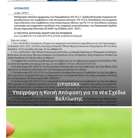
ΕΥΡΩΠΑΪΚΆ
Υπεγράφη η Κοινή Απόφαση για τα νέα Σχέδια
Βελτίωσης