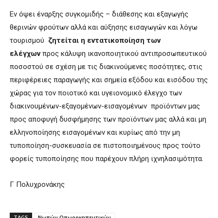
Εν όψει έναρξης συγκομιδής – διάθεσης και εξαγωγής
θερινών φρούτων αλλά και αύξησης εισαγωγών και λόγω
τουρισμού
ζητείται η εντατικοποίηση των
ελέγχων
προς κάλυψη ικανοποιητικού αντιπροσωπευτικού
ποσοστού σε σχέση με τις διακινούμενες ποσότητες, στις
περιφέρειες παραγωγής και σημεία εξόδου και εισόδου της
χώρας για τον ποιοτικό και υγειονομικό έλεγχο των
διακινουμένων-εξαγομένων-εισαγομένων προϊόντων μας
προς αποφυγή δυσφήμησης των προϊόντων μας αλλά και μη
ελληνοποίησης εισαγομένων και κυρίως από την μη
τυποποίηση-συσκευασία σε πιστοποιημένους προς τούτο
φορείς τυποποίησης που παρέχουν πλήρη ιχνηλασιμότητα.
Γ Πολυχρονάκης
TAGS
Νωπών Οπωροκηπευτικών