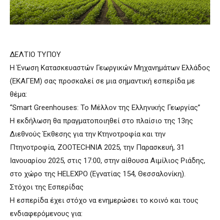
ΔΕΛΤΙΟ ΤΥΠΟΥ
Η Ένωση Κατασκευαστών Γεωργικών Μηχανημάτων Ελλάδος
(ΕΚΑΓΕΜ) σας προσκαλεί σε μια σημαντική εσπερίδα με
θέμα:
“Smart Greenhouses: Το Μέλλον της Ελληνικής Γεωργίας”
Η εκδήλωση θα πραγματοποιηθεί στο πλαίσιο της 13ης
Διεθνούς Έκθεσης για την Κτηνοτροφία και την
Πτηνοτροφία, ZOOTECHNIA 2025, την Παρασκευή, 31
Ιανουαρίου 2025, στις 17:00, στην αίθουσα Αιμίλιος Ριάδης,
στο χώρο της HELEXPO (Εγνατίας 154, Θεσσαλονίκη).
Στόχοι της Εσπερίδας
Η εσπερίδα έχει στόχο να ενημερώσει το κοινό και τους
ενδιαφερόμενους για: