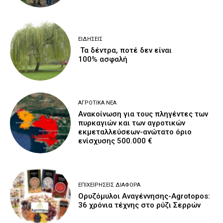
ΕΙΔΉΣΕΙΣ
Τα δέντρα, ποτέ δεν είναι
100% ασφαλή
ΑΓΡΟΤΙΚΆ ΝΈΑ
Ανακοίνωση για τους πληγέντες των
πυρκαγιών και των αγροτικών
εκμεταλλεύσεων-ανώτατο όριο
ενίσχυσης 500.000 €
ΕΠΙΧΕΙΡΉΣΕΙΣ ΔΙΆΦΟΡΑ
Ορυζόμυλοι Αναγέννησης-Agrotopos:
36 χρόνια τέχνης στο ρύζι Σερρών