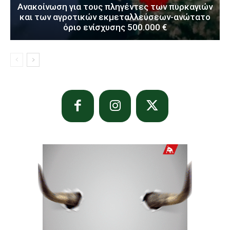
Ανακοίνωση για τους πληγέντες των πυρκαγιών
και των αγροτικών εκμεταλλεύσεων-ανώτατο
όριο ενίσχυσης 500.000 €