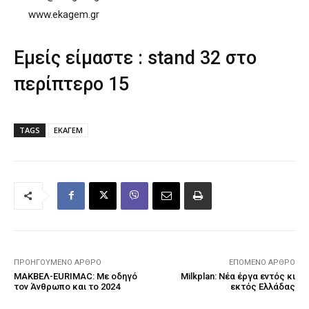
www.ekagem.gr
Εμείς είμαστε : stand 32 στο
περίπτερο 15
TAGS
ΕΚΑΓΕΜ
ΠΡΟΗΓΟΎΜΕΝΟ ΆΡΘΡΟ
ΕΠΌΜΕΝΟ ΆΡΘΡΟ
ΜΑΚΒΕΛ-EURIMAC: Με οδηγό
Milkplan: Νέα έργα εντός κι
τον Άνθρωπο και το 2024
εκτός Ελλάδας