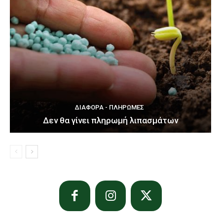
ΔΙΆΦΟΡΑ - ΠΛΗΡΩΜΈΣ
Δεν θα γίνει πληρωμή λιπασμάτων