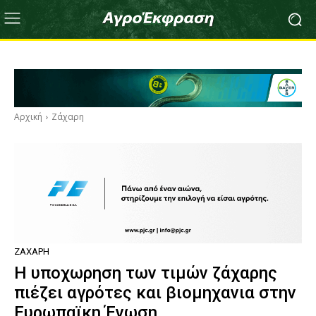
Αρχική
Ζάχαρη
ΖΆΧΑΡΗ
Η υποχωρηση των τιμών ζάχαρης
πιέζει αγρότες και βιομηχανια στην
Ευρωπαϊκη Ένωση