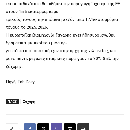
τευση πιθανότατα θα ωθήσει την παραγωγήζάχαρης της ΕΕ
στους 15,5 εκατομμύρια με-
τρικούς τόνους την επόμενη σεζόν, από 17,1εκατομμύρια
τόνους το 2025/2026.
Η ευρωπαϊκή βιομηχανία ζάχαρης έχει ήδησυρρικνωθεί
δραματικά, με περίπου μισά ερ-
γοστάσια από όσα υπήρχαν στην αρχή της χιλι-ετίας, και
μόνο πέντε μεγάλες εταιρείες παρά-γουν το 80%-85% της
ζάχαρης.
Πηγή: Fnb Daily
TAGS
Ζάχαρη