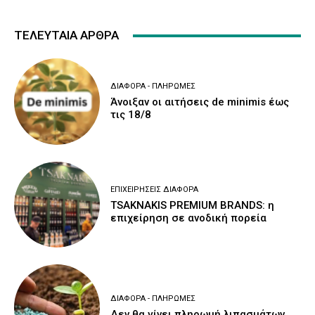
ΤΕΛΕΥΤΑΙΑ ΑΡΘΡΑ
ΔΙΆΦΟΡΑ - ΠΛΗΡΩΜΈΣ
Άνοιξαν οι αιτήσεις de minimis έως
τις 18/8
ΕΠΙΧΕΙΡΉΣΕΙΣ ΔΙΆΦΟΡΑ
TSAKNAKIS PREMIUM BRANDS: η
επιχείρηση σε ανοδική πορεία
ΔΙΆΦΟΡΑ - ΠΛΗΡΩΜΈΣ
Δεν θα γίνει πληρωμή λιπασμάτων