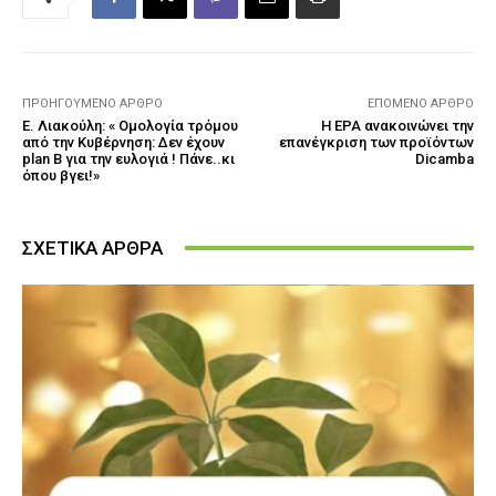
ΠΡΟΗΓΟΎΜΕΝΟ ΆΡΘΡΟ
ΕΠΌΜΕΝΟ ΆΡΘΡΟ
Ε. Λιακούλη: « Ομολογία τρόμου
Η EPA ανακοινώνει την
από την Κυβέρνηση: Δεν έχουν
επανέγκριση των προϊόντων
plan B για την ευλογιά ! Πάνε..κι
Dicamba
όπου βγει!»
ΣΧΕΤΙΚΑ ΑΡΘΡΑ