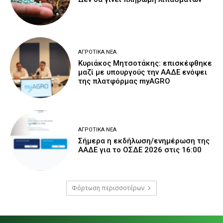
ΑΓΡΟΤΙΚΆ ΝΈΑ
Κυριάκος Μητσοτάκης: επισκέφθηκε
μαζί με υπουργούς την ΑΑΔΕ ενόψει
της πλατφόρμας myAGRO
ΑΓΡΟΤΙΚΆ ΝΈΑ
Σήμερα η εκδήλωση/ενημέρωση της
ΑΑΔΕ για το ΟΣΔΕ 2026 στις 16:00
Φόρτωση περισσοτέρων