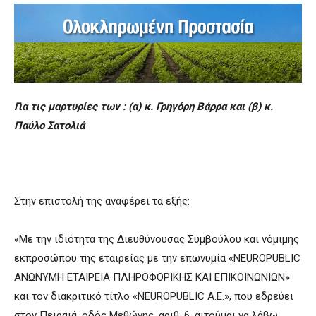
Για τις μαρτυρίες των : (α) κ. Γρηγόρη Βάρρα και (β) κ.
Παύλο Σατολιά
Στην επιστολή της αναφέρει τα εξής:
«Με την ιδιότητα της Διευθύνουσας Συμβούλου και νόμιμης
εκπροσώπου της εταιρείας με την επωνυμία «NEUROPUBLIC
ΑΝΩΝΥΜΗ ΕΤΑΙΡΕΙΑ ΠΛΗΡΟΦΟΡΙΚΗΣ ΚΑΙ ΕΠΙΚΟΙΝΩΝΙΩΝ»
και τον διακριτικό τίτλο «NEUROPUBLIC Α.Ε.», που εδρεύει
στον Πειραιά, οδός Μεθώνης, αριθ. 6, αιτούμαι να λάβω