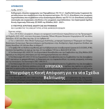
ΕΥΡΩΠΑΪΚΆ
Υπεγράφη η Κοινή Απόφαση για τα νέα Σχέδια
Βελτίωσης