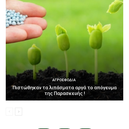
ΑΓΡΟΕΦΌΔΙΑ
Πιστώθηκαν τα λιπάσματα αργά το απόγευμα
της Παρασκευής !