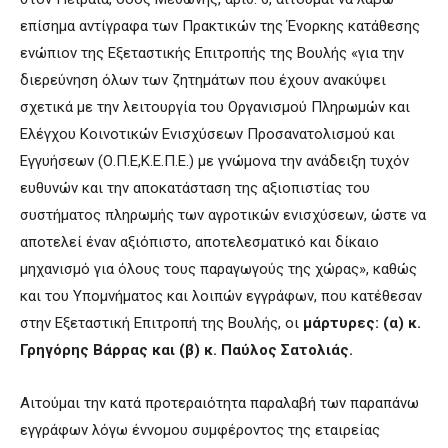
επίσημα αντίγραφα των Πρακτικών της Ένορκης κατάθεσης
ενώπιον της Εξεταστικής Επιτροπής της Βουλής «για την
διερεύνηση όλων των ζητημάτων που έχουν ανακύψει
σχετικά με την λειτουργία του Οργανισμού Πληρωμών και
Ελέγχου Κοινοτικών Ενισχύσεων Προσανατολισμού και
Εγγυήσεων (Ο.Π.Ε,Κ.Ε.Π.Ε.) με γνώμονα την ανάδειξη τυχόν
ευθυνών και την αποκατάσταση της αξιοπιστίας του
συστήματος πληρωμής των αγροτικών ενισχύσεων, ώστε να
αποτελεί έναν αξιόπιστο, αποτελεσματικό και δίκαιο
μηχανισμό για όλους τους παραγωγούς της χώρας», καθώς
και του Υπομνήματος και λοιπών εγγράφων, που κατέθεσαν
στην Εξεταστική Επιτροπή της Βουλής, οι
μάρτυρες: (α) κ.
Γρηγόρης Βάρρας και (β) κ. Παύλος Σατολιάς.
Αιτούμαι την κατά προτεραιότητα παραλαβή των παραπάνω
εγγράφων λόγω έννομου συμφέροντος της εταιρείας