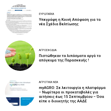
ΕΥΡΩΠΑΪΚΆ
Υπεγράφη η Κοινή Απόφαση για τα
νέα Σχέδια Βελτίωσης
ΑΓΡΟΕΦΌΔΙΑ
Πιστώθηκαν τα λιπάσματα αργά το
απόγευμα της Παρασκευής !
ΑΓΡΟΤΙΚΆ ΝΈΑ
myAGRO: Σε λειτουργία η πλατφόρμα
– Νωρίτερα οι προκαταβολές για
αιτήσεις έως 15 Σεπτεμβρίου – Όσα
είπε ο διοικητής της ΑΑΔΕ