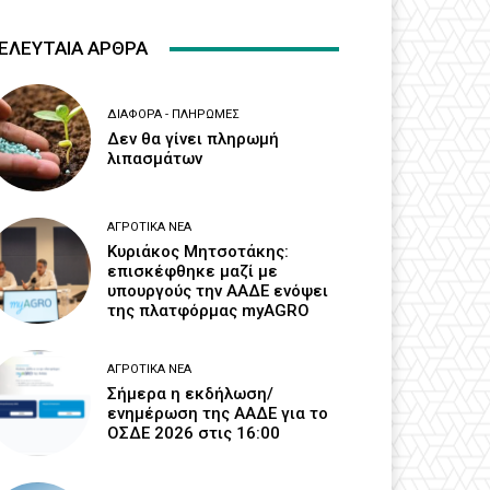
ΕΛΕΥΤΑΙΑ ΑΡΘΡΑ
ΔΙΆΦΟΡΑ - ΠΛΗΡΩΜΈΣ
Δεν θα γίνει πληρωμή
λιπασμάτων
ΑΓΡΟΤΙΚΆ ΝΈΑ
Κυριάκος Μητσοτάκης:
επισκέφθηκε μαζί με
υπουργούς την ΑΑΔΕ ενόψει
της πλατφόρμας myAGRO
ΑΓΡΟΤΙΚΆ ΝΈΑ
Σήμερα η εκδήλωση/
ενημέρωση της ΑΑΔΕ για το
ΟΣΔΕ 2026 στις 16:00