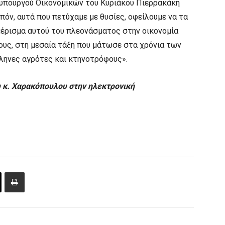
α υπουργού Οικονομικών του Κυριάκου Πιερρακάκη
πόν, αυτά που πετύχαμε με θυσίες, οφείλουμε να τα
μέρισμα αυτού του πλεονάσματος στην οικονομία
ους, στη μεσαία τάξη που μάτωσε στα χρόνια των
ληνες αγρότες και κτηνοτρόφους».
 κ. Χαρακόπουλου στην ηλεκτρονική