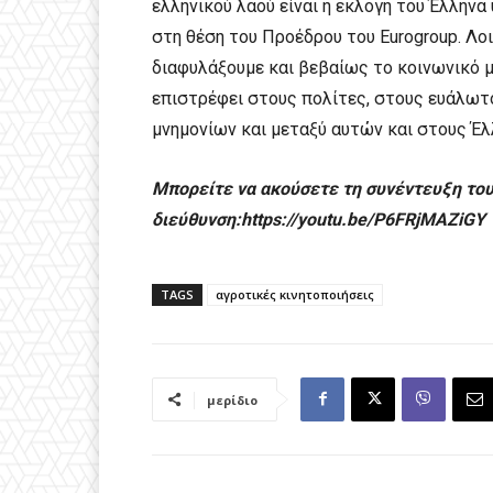
ελληνικού λαού είναι η εκλογή του Έλλην
στη θέση του Προέδρου του Eurogroup. Λοι
διαφυλάξουμε και βεβαίως το κοινωνικό 
επιστρέφει στους πολίτες, στους ευάλωτ
μνημονίων και μεταξύ αυτών και στους Έλ
Μπορείτε να ακούσετε τη συνέντευξη του
διεύθυνση:https://youtu.be/P6FRjMAZiGY
TAGS
αγροτικές κινητοποιήσεις
μερίδιο