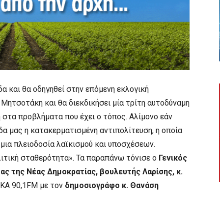
α και θα οδηγηθεί στην επόμενη εκλογική
Μητσοτάκη και θα διεκδικήσει μία τρίτη αυτοδύναμη
ση στα προβλήματα που έχει ο τόπος. Αλίμονο εάν
ίδα μας η κατακερματισμένη αντιπολίτευση, η οποία
 μια πλειοδοσία λαϊκισμού και υποσχέσεων.
λιτική σταθερότητα». Τα παραπάνω τόνισε ο
Γενικός
ς της Νέας Δημοκρατίας, βουλευτής Λαρίσης, κ.
KA 90,1FM με τον
δημοσιογράφο κ. Θανάση