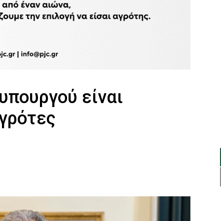
υπουργού είναι
αγρότες