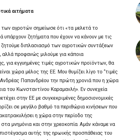
οτικά αιτήματα
 των αγροτών σημείωσε ότι «τα μελετά το
λά υπάρχουν ζητήματα που έχουν να κάνουν με τις
α ζητούμε διπλασιασμό των αγροτικών συντάξεων
ς, αλλά προφανώς μιλούμε για κάποια
ης, για εγγυημένες τιμές αγροτικών προϊόντων, θα
ίναι χώρα μέλος της ΕΕ. Μου θυμίζει λίγο το ‘‘τιμές
ο Ανδρέας Παπανδρέου την πρώτη χρονιά που η χώρα
ια του Κωνσταντίνου Καραμανλή». Εν συνεχεία
ετέχει στην ΕΕ με συγκεκριμένες δημοσιονομικές
ορίζει σε μεγάλο βαθμό τα περιθώρια κινήσεων που
ανακατρακυλήσει η χώρα στην περίοδο της
στα μνημόνια και στην χρεοκοπία. Αμάν κάναμε να
 επιστέγασμα αυτής της ηρωικής προσπάθειας του