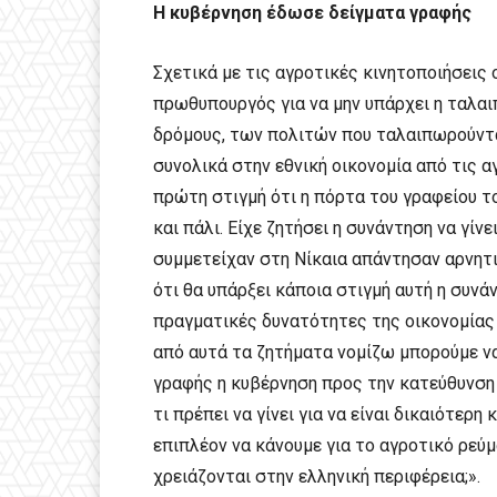
Η κυβέρνηση έδωσε δείγματα γραφής
Σχετικά με τις αγροτικές κινητοποιήσεις
πρωθυπουργός για να μην υπάρχει η ταλα
δρόμους, των πολιτών που ταλαιπωρούντ
συνολικά στην εθνική οικονομία από τις α
πρώτη στιγμή ότι η πόρτα του γραφείου του
και πάλι. Είχε ζητήσει η συνάντηση να γί
συμμετείχαν στη Νίκαια απάντησαν αρνητι
ότι θα υπάρξει κάποια στιγμή αυτή η συνάν
πραγματικές δυνατότητες της οικονομίας σ
από αυτά τα ζητήματα νομίζω μπορούμε να
γραφής η κυβέρνηση προς την κατεύθυνση
τι πρέπει να γίνει για να είναι δικαιότερ
επιπλέον να κάνουμε για το αγροτικό ρεύμ
χρειάζονται στην ελληνική περιφέρεια;».