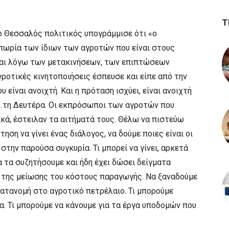
Τ
 ο Θεσσαλός πολιτικός υπογράμμισε ότι «ο
ιπωρία των ίδιων των αγροτών που είναι στους
αι λόγω των μετακινήσεων, των επιπτώσεων
γροτικές κινητοποιήσεις έσπευσε και είπε από την
 είναι ανοιχτή. Και η πρόταση ισχύει, είναι ανοιχτή
νει τη Δευτέρα. Οι εκπρόσωποι των αγροτών που
κά, έστειλαν τα αιτήματά τους. Θέλω να πιστεύω
τηση να γίνει ένας διάλογος, να δούμε ποιες είναι οι
την παρούσα συγκυρία. Τι μπορεί να γίνει, αρκετά
 τα συζητήσουμε και ήδη έχει δώσει δείγματα
 της μείωσης του κόστους παραγωγής. Να ξαναδούμε
η κατανομή στο αγροτικό πετρέλαιο. Τι μπορούμε
α. Τι μπορούμε να κάνουμε για τα έργα υποδομών που