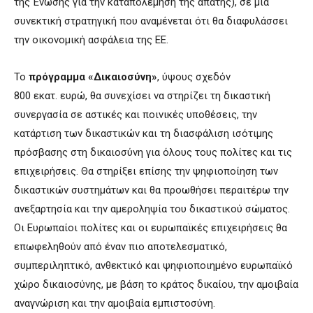
της Ένωσης για την καταπολέμηση της απάτης), σε μια
συνεκτική στρατηγική που αναμένεται ότι θα διαφυλάσσει
την οικονομική ασφάλεια της ΕΕ.
Το
πρόγραμμα «Δικαιοσύνη»
, ύψους σχεδόν
800 εκατ. ευρώ, θα συνεχίσει να στηρίζει τη δικαστική
συνεργασία σε αστικές και ποινικές υποθέσεις, την
κατάρτιση των δικαστικών και τη διασφάλιση ισότιμης
πρόσβασης στη δικαιοσύνη για όλους τους πολίτες και τις
επιχειρήσεις. Θα στηρίξει επίσης την ψηφιοποίηση των
δικαστικών συστημάτων και θα προωθήσει περαιτέρω την
ανεξαρτησία και την αμεροληψία του δικαστικού σώματος.
Οι Ευρωπαίοι πολίτες και οι ευρωπαϊκές επιχειρήσεις θα
επωφεληθούν από έναν πιο αποτελεσματικό,
συμπεριληπτικό, ανθεκτικό και ψηφιοποιημένο ευρωπαϊκό
χώρο δικαιοσύνης, με βάση το κράτος δικαίου, την αμοιβαία
αναγνώριση και την αμοιβαία εμπιστοσύνη.