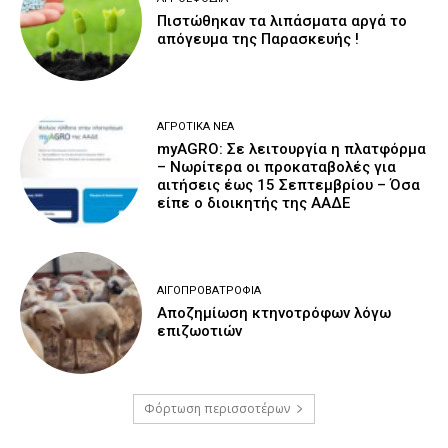
Πιστώθηκαν τα λιπάσματα αργά το
απόγευμα της Παρασκευής !
ΑΓΡΟΤΙΚΆ ΝΈΑ
myAGRO: Σε λειτουργία η πλατφόρμα
– Νωρίτερα οι προκαταβολές για
αιτήσεις έως 15 Σεπτεμβρίου – Όσα
είπε ο διοικητής της ΑΑΔΕ
ΑΙΓΟΠΡΟΒΑΤΡΟΦΊΑ
Αποζημίωση κτηνοτρόφων λόγω
επιζωοτιών
Φόρτωση περισσοτέρων