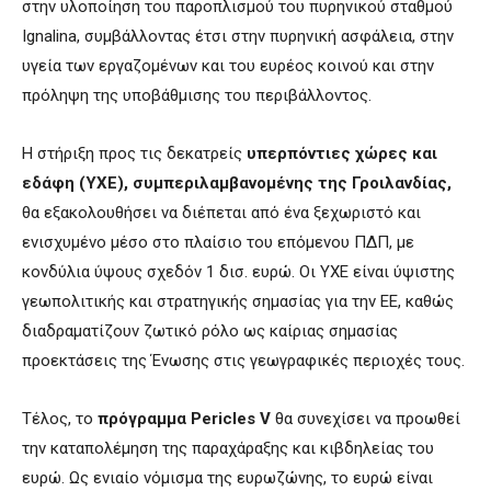
στην υλοποίηση του παροπλισμού του πυρηνικού σταθμού
Ignalina, συμβάλλοντας έτσι στην πυρηνική ασφάλεια, στην
υγεία των εργαζομένων και του ευρέος κοινού και στην
πρόληψη της υποβάθμισης του περιβάλλοντος.
Η στήριξη προς τις δεκατρείς
υπερπόντιες χώρες και
εδάφη (ΥΧΕ), συμπεριλαμβανομένης της Γροιλανδίας,
θα εξακολουθήσει να διέπεται από ένα ξεχωριστό και
ενισχυμένο μέσο στο πλαίσιο του επόμενου ΠΔΠ, με
κονδύλια ύψους σχεδόν 1 δισ. ευρώ. Οι ΥΧΕ είναι ύψιστης
γεωπολιτικής και στρατηγικής σημασίας για την ΕΕ, καθώς
διαδραματίζουν ζωτικό ρόλο ως καίριας σημασίας
προεκτάσεις της Ένωσης στις γεωγραφικές περιοχές τους.
Τέλος, το
πρόγραμμα Pericles V
θα συνεχίσει να προωθεί
την καταπολέμηση της παραχάραξης και κιβδηλείας του
ευρώ. Ως ενιαίο νόμισμα της ευρωζώνης, το ευρώ είναι