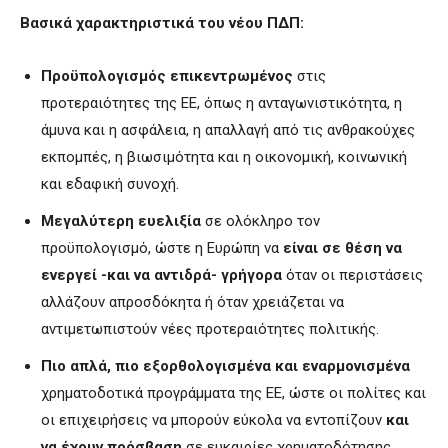
Βασικά χαρακτηριστικά του νέου ΠΔΠ:
Προϋπολογισμός επικεντρωμένος
στις
προτεραιότητες της ΕΕ, όπως η ανταγωνιστικότητα, η
άμυνα και η ασφάλεια, η απαλλαγή από τις ανθρακούχες
εκπομπές, η βιωσιμότητα και η οικονομική, κοινωνική
και εδαφική συνοχή.
Μεγαλύτερη ευελιξία
σε ολόκληρο τον
προϋπολογισμό, ώστε η Ευρώπη να
είναι σε θέση να
ενεργεί -και να αντιδρά- γρήγορα
όταν οι περιστάσεις
αλλάζουν απροσδόκητα ή όταν χρειάζεται να
αντιμετωπιστούν νέες προτεραιότητες πολιτικής.
Πιο απλά, πιο εξορθολογισμένα και εναρμονισμένα
χρηματοδοτικά προγράμματα της ΕΕ, ώστε οι πολίτες και
οι επιχειρήσεις να μπορούν εύκολα να εντοπίζουν
και
να έχουν πρόσβαση
σε ευκαιρίες χρηματοδότησης.