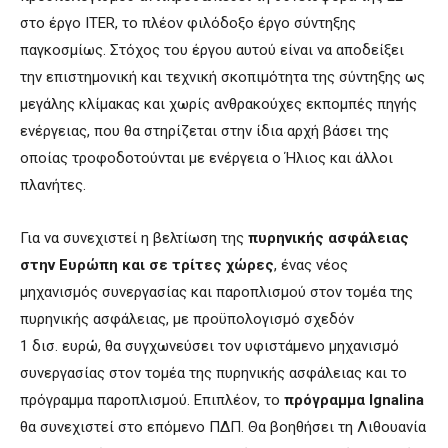
στο έργο ITER, το πλέον φιλόδοξο έργο σύντηξης
παγκοσμίως. Στόχος του έργου αυτού είναι να αποδείξει
την επιστημονική και τεχνική σκοπιμότητα της σύντηξης ως
μεγάλης κλίμακας και χωρίς ανθρακούχες εκπομπές πηγής
ενέργειας, που θα στηρίζεται στην ίδια αρχή βάσει της
οποίας τροφοδοτούνται με ενέργεια ο Ήλιος και άλλοι
πλανήτες.
Για να συνεχιστεί η βελτίωση της
πυρηνικής ασφάλειας
στην Ευρώπη και σε τρίτες χώρες
, ένας νέος
μηχανισμός συνεργασίας και παροπλισμού στον τομέα της
πυρηνικής ασφάλειας, με προϋπολογισμό σχεδόν
1 δισ. ευρώ, θα συγχωνεύσει τον υφιστάμενο μηχανισμό
συνεργασίας στον τομέα της πυρηνικής ασφάλειας και το
πρόγραμμα παροπλισμού. Επιπλέον, το
πρόγραμμα Ignalina
θα συνεχιστεί στο επόμενο ΠΔΠ. Θα βοηθήσει τη Λιθουανία