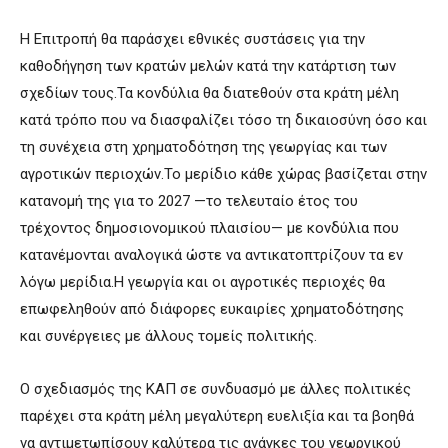
Η Επιτροπή θα παράσχει εθνικές συστάσεις για την
καθοδήγηση των κρατών μελών κατά την κατάρτιση των
σχεδίων τους.Τα κονδύλια θα διατεθούν στα κράτη μέλη
κατά τρόπο που να διασφαλίζει τόσο τη δικαιοσύνη όσο και
τη συνέχεια στη χρηματοδότηση της γεωργίας και των
αγροτικών περιοχών.Το μερίδιο κάθε χώρας βασίζεται στην
κατανομή της για το 2027 —το τελευταίο έτος του
τρέχοντος δημοσιονομικού πλαισίου— με κονδύλια που
κατανέμονται αναλογικά ώστε να αντικατοπτρίζουν τα εν
λόγω μερίδια.Η γεωργία και οι αγροτικές περιοχές θα
επωφεληθούν από διάφορες ευκαιρίες χρηματοδότησης
και συνέργειες με άλλους τομείς πολιτικής.
Ο σχεδιασμός της ΚΑΠ σε συνδυασμό με άλλες πολιτικές
παρέχει στα κράτη μέλη μεγαλύτερη ευελιξία και τα βοηθά
να αντιμετωπίσουν καλύτερα τις ανάγκες του γεωργικού