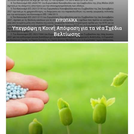
ΕΥΡΩΠΑΪΚΆ
Υπεγράφη η Κοινή Απόφαση για τα νέα Σχέδια
Βελτίωσης