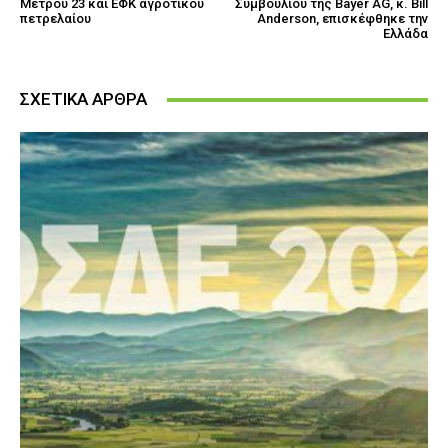
Μέτρου 23 και ΕΦΚ αγροτικού
Συμβουλίου της Bayer AG, κ. Bill
πετρελαίου
Anderson, επισκέφθηκε την
Ελλάδα
ΣΧΕΤΙΚΑ ΑΡΘΡΑ