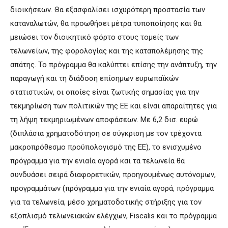
διοικήσεων. Θα εξασφαλίσει ισχυρότερη προστασία των
καταναλωτών, θα προωθήσει μέτρα τυποποίησης και θα
μειώσει τον διοικητικό φόρτο στους τομείς των
τελωνείων, της φορολογίας και της καταπολέμησης της
απάτης. Το πρόγραμμα θα καλύπτει επίσης την ανάπτυξη, την
παραγωγή και τη διάδοση επίσημων ευρωπαϊκών
στατιστικών, οι οποίες είναι ζωτικής σημασίας για την
τεκμηρίωση των πολιτικών της ΕΕ και είναι απαραίτητες για
τη λήψη τεκμηριωμένων αποφάσεων. Με 6,2 δισ. ευρώ
(διπλάσια χρηματοδότηση σε σύγκριση με τον τρέχοντα
μακροπρόθεσμο προϋπολογισμό της ΕΕ), το ενισχυμένο
πρόγραμμα για την ενιαία αγορά και τα τελωνεία θα
συνδυάσει σειρά διαφορετικών, προηγουμένως αυτόνομων,
προγραμμάτων (πρόγραμμα για την ενιαία αγορά, πρόγραμμα
για τα τελωνεία, μέσο χρηματοδοτικής στήριξης για τον
εξοπλισμό τελωνειακών ελέγχων, Fiscalis και το πρόγραμμα