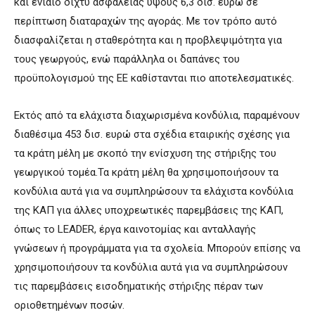
και ενιαίο δίχτυ ασφαλείας ύψους 6,3 δισ. ευρώ σε
περίπτωση διαταραχών της αγοράς. Με τον τρόπο αυτό
διασφαλίζεται η σταθερότητα και η προβλεψιμότητα για
τους γεωργούς, ενώ παράλληλα οι δαπάνες του
προϋπολογισμού της ΕΕ καθίστανται πιο αποτελεσματικές.
Εκτός από τα ελάχιστα διαχωρισμένα κονδύλια, παραμένουν
διαθέσιμα 453 δισ. ευρώ στα σχέδια εταιρικής σχέσης για
τα κράτη μέλη με σκοπό την ενίσχυση της στήριξης του
γεωργικού τομέα.Τα κράτη μέλη θα χρησιμοποιήσουν τα
κονδύλια αυτά για να συμπληρώσουν τα ελάχιστα κονδύλια
της ΚΑΠ για άλλες υποχρεωτικές παρεμβάσεις της ΚΑΠ,
όπως το LEADER, έργα καινοτομίας και ανταλλαγής
γνώσεων ή προγράμματα για τα σχολεία. Μπορούν επίσης να
χρησιμοποιήσουν τα κονδύλια αυτά για να συμπληρώσουν
τις παρεμβάσεις εισοδηματικής στήριξης πέραν των
οριοθετημένων ποσών.