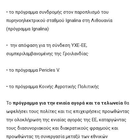
• το πρόγραμμα συνδρομής στον παροπλισμό του
πυρηνοηλεκτρικού σταθμού Ignalina στη Λιθουανία
(πρόγραμμα Ignalina)·
• την απόφαση για τη σύνδεση ΥΧΕ-ΕΕ,
συμπεριλαμβανομένης της Γροιλανδίας·
• το πρόγραμμα Pericles V.
• το πρόγραμμα Κοινής Αγροτικής Πολιτικής
Το
πρόγραμμα για την ενιαία αγορά και τα τελωνεία
θα
ωφελήσει τους πολίτες και τις επιχειρήσεις προωθώντας
την ολοκλήρωση της ενιαίας αγοράς της ΕΕ, καταργώντας
τους διασυνοριακούς και διακρατικούς φραγμούς και
προωθώντας τη συνεργασία μεταξύ των εθνικών