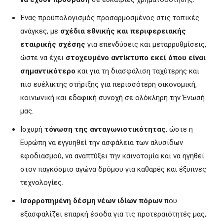
Ένας προϋπολογισμός προσαρμοσμένος στις τοπικές
ανάγκες, με
σχέδια εθνικής και περιφερειακής
εταιρικής σχέσης
για επενδύσεις και μεταρρυθμίσεις,
ώστε να έχει
στοχευμένο αντίκτυπο εκεί όπου είναι
σημαντικότερο
και για τη διασφάλιση ταχύτερης και
πιο ευέλικτης στήριξης για περισσότερη οικονομική,
κοινωνική και εδαφική συνοχή σε ολόκληρη την Ένωσή
μας.
Ισχυρή
τόνωση της ανταγωνιστικότητας
, ώστε η
Ευρώπη να εγγυηθεί την ασφάλεια των αλυσίδων
εφοδιασμού, να αναπτύξει την καινοτομία και να ηγηθεί
στον παγκόσμιο αγώνα δρόμου για καθαρές και έξυπνες
τεχνολογίες.
Ισορροπημένη δέσμη νέων ιδίων πόρων
που
εξασφαλίζει επαρκή έσοδα για τις προτεραιότητές μας,