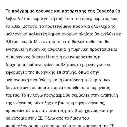
Το
πρόγραμμα έρευνας και κατάρτισης της Ευρατόμ
θα
λάβει 6,7 δισ. ευρώ για τη διάρκεια του προγράμματος έως
το 2032. Ωστόσο, το προτεινόμενο ποσό για ολόκληρο το
μελλοντικό πολυετές δημοσιονομικό πλαίσιο θα ανέλθει σε
9,8 δισ. ευρώ. Με τον τρόπο αυτό θα βελτιωθεί και θα
ενισχυθεί η πυρηνική ασφάλεια, η πυρηνική προστασία και
οι πυρηνικές διασφαλίσεις, η ακτινοπροστασία, η
διαχείριση ραδιενεργών αποβλήτων, οι μη ενεργειακές
εφαρμογές της πυρηνικής επιστήμης, όπως στην
υγειονομική περίθαλψη, και η διατήρηση των κρίσιμων
δεξιοτήτων που απαιτείται να προωθήσει ο πυρηνικός
τομέας. Το εν λόγω πρόγραμμα θα συμβάλει στην ανάπτυξη
της ενέργειας σύντηξης σε βιώσιμη πηγή ενέργειας,
προωθώντας έτσι την ανάπτυξη της βιομηχανίας και την
καινοτομία στην ΕΕ. Πάνω από το ήμισυ του
προϋπολογισμού αντιπροσωπεύει τη συνεισφορά της ΕΕ