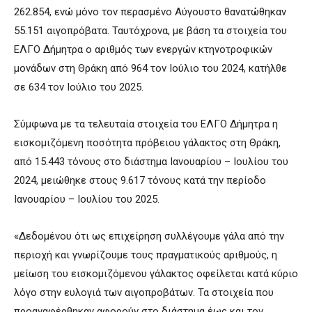
262.854, ενώ μόνο τον περασμένο Αύγουστο θανατώθηκαν
55.151 αιγοπρόβατα. Ταυτόχρονα, με βάση τα στοιχεία του
ΕΛΓΟ Δήμητρα ο αριθμός των ενεργών κτηνοτροφικών
μονάδων στη Θράκη από 964 τον Ιούλιο του 2024, κατήλθε
σε 634 τον Ιούλιο του 2025.
Σύμφωνα με τα τελευταία στοιχεία του ΕΛΓΟ Δήμητρα η
εισκομιζόμενη ποσότητα πρόβειου γάλακτος στη Θράκη,
από 15.443 τόνους στο διάστημα Ιανουαρίου – Ιουλίου του
2024, μειώθηκε στους 9.617 τόνους κατά την περίοδο
Ιανουαρίου – Ιουλίου του 2025.
«Δεδομένου ότι ως επιχείρηση συλλέγουμε γάλα από την
περιοχή και γνωρίζουμε τους πραγματικούς αριθμούς, η
μείωση του εισκομιζόμενου γάλακτος οφείλεται κατά κύριο
λόγο στην ευλογιά των αιγοπροβάτων. Τα στοιχεία που
προαναφέρθηκαν αφορούν στο διάστημα έως και τον