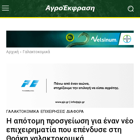
Αρχική
Γαλακτοκομικά
ΓΑΛΑΚΤΟΚΟΜΙΚΆ
ΕΠΙΧΕΙΡΉΣΕΙΣ ΔΙΆΦΟΡΑ
H απότομη προσγείωση για έναν νέο
επιχειρηματία που επένδυσε στη
Θράκη γαλακτοκομικά