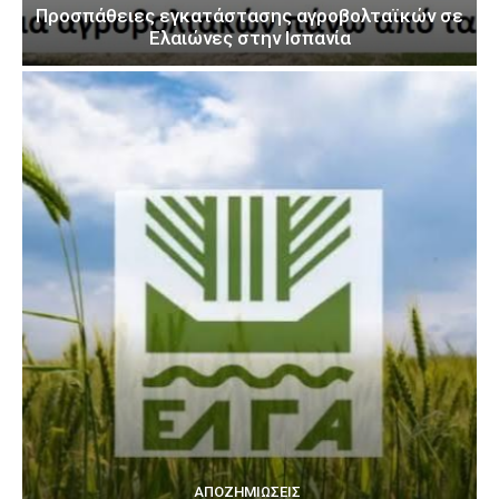
Προσπάθειες εγκατάστασης αγροβολταϊκών σε
Ελαιώνες στην Ισπανία
ΑΠΟΖΗΜΙΏΣΕΙΣ