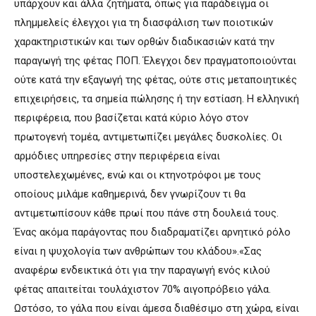
υπάρχουν και άλλα ζητήματα, όπως για παράδειγμα οι
πλημμελείς έλεγχοι για τη διασφάλιση των ποιοτικών
χαρακτηριστικών και των ορθών διαδικασιών κατά την
παραγωγή της φέτας ΠΟΠ. Έλεγχοι δεν πραγματοποιούνται
ούτε κατά την εξαγωγή της φέτας, ούτε στις μεταποιητικές
επιχειρήσεις, τα σημεία πώλησης ή την εστίαση. Η ελληνική
περιφέρεια, που βασίζεται κατά κύριο λόγο στον
πρωτογενή τομέα, αντιμετωπίζει μεγάλες δυσκολίες. Οι
αρμόδιες υπηρεσίες στην περιφέρεια είναι
υποστελεχωμένες, ενώ και οι κτηνοτρόφοι με τους
οποίους μιλάμε καθημερινά, δεν γνωρίζουν τι θα
αντιμετωπίσουν κάθε πρωί που πάνε στη δουλειά τους.
Ένας ακόμα παράγοντας που διαδραματίζει αρνητικό ρόλο
είναι η ψυχολογία των ανθρώπων του κλάδου».«Σας
αναφέρω ενδεικτικά ότι για την παραγωγή ενός κιλού
φέτας απαιτείται τουλάχιστον 70% αιγοπρόβειο γάλα.
Ωστόσο, το γάλα που είναι άμεσα διαθέσιμο στη χώρα, είναι