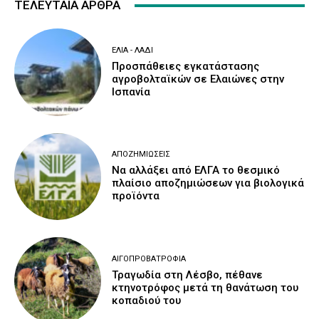
ΤΕΛΕΥΤΑΙΑ ΑΡΘΡΑ
ΕΛΙΆ - ΛΆΔΙ
Προσπάθειες εγκατάστασης
αγροβολταϊκών σε Ελαιώνες στην
Ισπανία
ΑΠΟΖΗΜΙΏΣΕΙΣ
Να αλλάξει από ΕΛΓΑ το θεσμικό
πλαίσιο αποζημιώσεων για βιολογικά
προϊόντα
ΑΙΓΟΠΡΟΒΑΤΡΟΦΊΑ
Τραγωδία στη Λέσβο, πέθανε
κτηνοτρόφος μετά τη θανάτωση του
κοπαδιού του