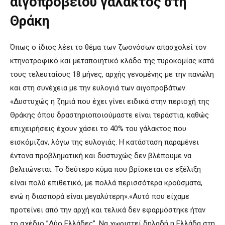
αιγοπρόβειου γάλακτος στη
Θράκη
Όπως ο ίδιος λέει το θέμα των ζωονόσων απασχολεί τον
κτηνοτροφικό και μεταποιητικό κλάδο της τυροκομίας κατά
τους τελευταίους 18 μήνες, αρχής γενομένης με την πανώλη
και στη συνέχεια με την ευλογιά των αιγοπροβάτων.
«Δυστυχώς η ζημιά που έχει γίνει ειδικά στην περιοχή της
Θράκης όπου δραστηριοποιούμαστε είναι τεράστια, καθώς
επιχειρήσεις έχουν χάσει το 40% του γάλακτος που
εισκόμιζαν, λόγω της ευλογιάς. Η κατάσταση παραμένει
έντονα προβληματική και δυστυχώς δεν βλέπουμε να
βελτιώνεται. Το δεύτερο κύμα που βρίσκεται σε εξέλιξη
είναι πολύ επιθετικό, με πολλά περισσότερα κρούσματα,
ενώ η διασπορά είναι μεγαλύτερη».«Αυτό που είχαμε
προτείνει από την αρχή και τελικά δεν εφαρμόστηκε ήταν
το σχέδιο ”Δύο Ελλάδες”. Να χωριστεί δηλαδή η Ελλάδα στη