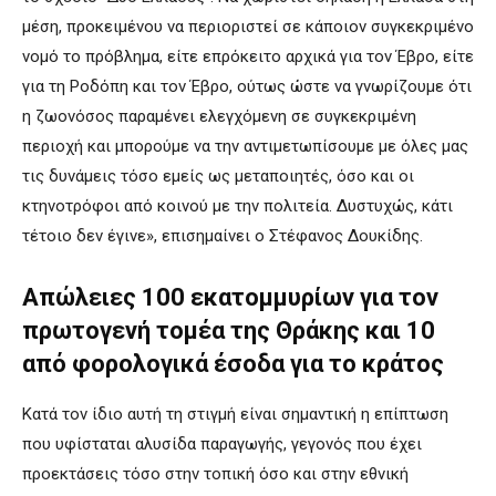
μέση, προκειμένου να περιοριστεί σε κάποιον συγκεκριμένο
νομό το πρόβλημα, είτε επρόκειτο αρχικά για τον Έβρο, είτε
για τη Ροδόπη και τον Έβρο, ούτως ώστε να γνωρίζουμε ότι
η ζωονόσος παραμένει ελεγχόμενη σε συγκεκριμένη
περιοχή και μπορούμε να την αντιμετωπίσουμε με όλες μας
τις δυνάμεις τόσο εμείς ως μεταποιητές, όσο και οι
κτηνοτρόφοι από κοινού με την πολιτεία. Δυστυχώς, κάτι
τέτοιο δεν έγινε», επισημαίνει ο Στέφανος Δουκίδης.
Απώλειες 100 εκατομμυρίων για τον
πρωτογενή τομέα της Θράκης και 10
από φορολογικά έσοδα για το κράτος
Κατά τον ίδιο αυτή τη στιγμή είναι σημαντική η επίπτωση
που υφίσταται αλυσίδα παραγωγής, γεγονός που έχει
προεκτάσεις τόσο στην τοπική όσο και στην εθνική