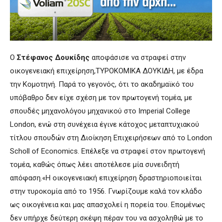
Ο
Στέφανος Δουκίδης
αποφάσισε να στραφεί στην
οικογενειακή επιχείρηση,ΤΥΡΟΚΟΜΙΚΑ ΔΟΥΚΙΔΗ, με έδρα
την Κομοτηνή. Παρά το γεγονός, ότι το ακαδημαϊκό του
υπόβαθρο δεν είχε σχέση με τον πρωτογενή τομέα, με
σπουδές μηχανολόγου μηχανικού στο Imperial College
London, ενώ στη συνέχεια έγινε κάτοχος μεταπτυχιακού
τίτλου σπουδών στη Διοίκηση Επιχειρήσεων από το London
Scholl of Economics. Επέλεξε να στραφεί στον πρωτογενή
τομέα, καθώς όπως λέει αποτέλεσε μία συνειδητή
απόφαση.«Η οικογενειακή επιχείρηση δραστηριοποιείται
στην τυροκομία από το 1956. Γνωρίζουμε καλά τον κλάδο
ως οικογένεια και μας απασχολεί η πορεία του. Επομένως
δεν υπήρχε δεύτερη σκέψη πέραν του να ασχοληθώ με το