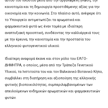
αυτού του πλούτου μέσα από την οργανωμένη γνώση, την
καινοτομία και τη δημιουργία προστιθέμενης αξίας για την
οικονομία και την κοινωνία. Στο πλαίσιο αυτό, ανέφερε ότι
το Υπουργείο αντιμετωπίζει τα αρωματικά και
φαρμακευτικά φυτά ως έναν τομέα με ιδιαίτερη
αναπτυξιακή προοπτική, συνδέοντας την καλλιέργειά τους
με την έρευνα, την καινοτομία και την προστασία του
ελληνικού φυτογενετικού υλικού.
Ιδιαίτερη αναφορά έκανε και στον ρόλο του ΕΛΓΟ-
ΔΗΜΗΤΡΑ, ο οποίος, μέσα από την Τράπεζα Γενετικού
Υλικού, τα Ινστιτούτα του και τον Βαλκανικό Βοτανικό Κήπο,
συμβάλλει στη διατήρηση και αξιοποίηση της ελληνικής
φυτικής βιοποικιλότητας, συμπεριλαμβανομένων των
απειλούμενων ενδημικών αρωματικών και φαρμακευτικών
φυτών.