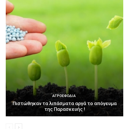
ΑΓΡΟΕΦΌΔΙΑ
Πιστώθηκαν τα λιπάσματα αργά το απόγευμα
της Παρασκευής !