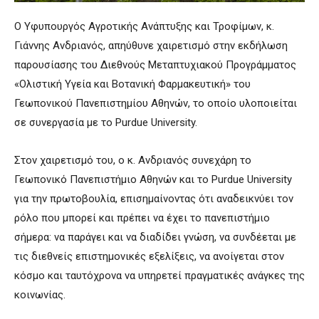
Ο Υφυπουργός Αγροτικής Ανάπτυξης και Τροφίμων, κ.
Γιάννης Ανδριανός, απηύθυνε χαιρετισμό στην εκδήλωση
παρουσίασης του Διεθνούς Μεταπτυχιακού Προγράμματος
«Ολιστική Υγεία και Βοτανική Φαρμακευτική» του
Γεωπονικού Πανεπιστημίου Αθηνών, το οποίο υλοποιείται
σε συνεργασία με το Purdue University.
Στον χαιρετισμό του, ο κ. Ανδριανός συνεχάρη το
Γεωπονικό Πανεπιστήμιο Αθηνών και το Purdue University
για την πρωτοβουλία, επισημαίνοντας ότι αναδεικνύει τον
ρόλο που μπορεί και πρέπει να έχει το πανεπιστήμιο
σήμερα: να παράγει και να διαδίδει γνώση, να συνδέεται με
τις διεθνείς επιστημονικές εξελίξεις, να ανοίγεται στον
κόσμο και ταυτόχρονα να υπηρετεί πραγματικές ανάγκες της
κοινωνίας.