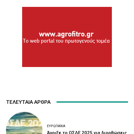
ΤΕΛΕΥΤΑΙΑ ΑΡΘΡΑ
ΕΥΡΩΠΑΪΚΆ
Άνοιξε το ΟΣΔΕ 2025 για διορθώσεις