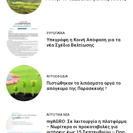
ΕΥΡΩΠΑΪΚΆ
Υπεγράφη η Κοινή Απόφαση για τα
νέα Σχέδια Βελτίωσης
ΑΓΡΟΕΦΌΔΙΑ
Πιστώθηκαν τα λιπάσματα αργά το
απόγευμα της Παρασκευής !
ΑΓΡΟΤΙΚΆ ΝΈΑ
myAGRO: Σε λειτουργία η πλατφόρμα
– Νωρίτερα οι προκαταβολές για
αιτήσεις έως 15 Σεπτεμβρίου – Όσα