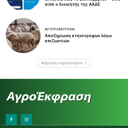
είπε ο διοικητής της ΑΑΔΕ
ΑΙΓΟΠΡΟΒΑΤΡΟΦΊΑ
Αποζημίωση κτηνοτρόφων λόγω
επιζωοτιών
Φόρτωση περισσοτέρων