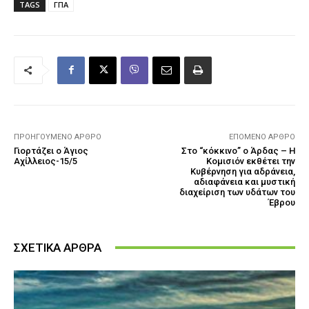
TAGS
ΓΠΑ
ΠΡΟΗΓΟΎΜΕΝΟ ΆΡΘΡΟ
ΕΠΌΜΕΝΟ ΆΡΘΡΟ
Γιορτάζει ο Άγιος
Στο “κόκκινο” ο Άρδας – Η
Αχίλλειος-15/5
Κομισιόν εκθέτει την
Κυβέρνηση για αδράνεια,
αδιαφάνεια και μυστική
διαχείριση των υδάτων του
Έβρου
ΣΧΕΤΙΚΑ ΑΡΘΡΑ