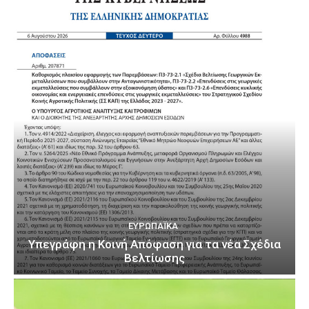
ΕΥΡΩΠΑΪΚΆ
Υπεγράφη η Κοινή Απόφαση για τα νέα Σχέδια
Βελτίωσης