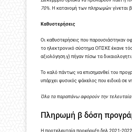
70%.
Η κατανομή των πληρωμών γίνεται β
Καθυστερήσεις
Οι καθυστερήσεις που παρουσιάστηκαν οφε
το ηλεκτρονικό σύστημα ΟΠΣΚΕ έκανε τόσ
αξιολόγηση.γ) πήγαν πίσω τα δικαιολογητι
Το καλό πάντως να επισημανθεί του προγρά
υπάρχει φυσικός φάκελος που ειδικά σε ν
Όλα τα παραπάνω αφορούν την τελευταία
Πληρωμή β δόση προγράμ
Η προτελευταία προκήρυξη δηλ 2021-2022