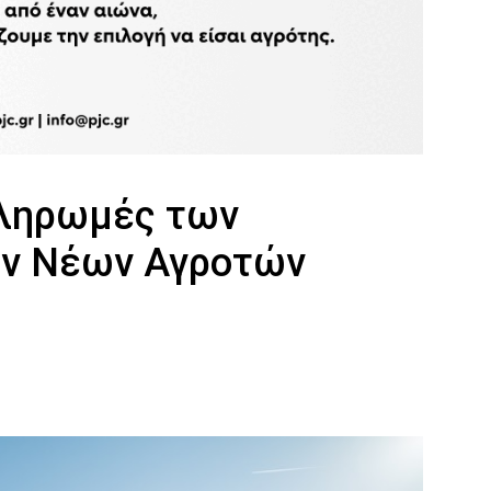
πληρωμές των
ν Νέων Αγροτών