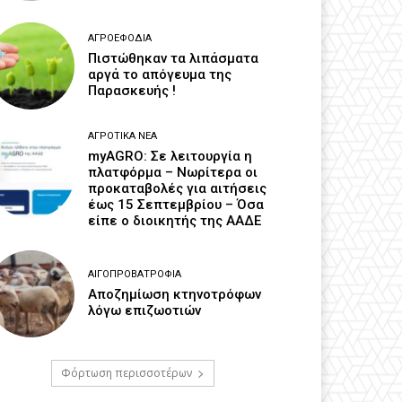
ΑΓΡΟΕΦΌΔΙΑ
Πιστώθηκαν τα λιπάσματα
αργά το απόγευμα της
Παρασκευής !
ΑΓΡΟΤΙΚΆ ΝΈΑ
myAGRO: Σε λειτουργία η
πλατφόρμα – Νωρίτερα οι
προκαταβολές για αιτήσεις
έως 15 Σεπτεμβρίου – Όσα
είπε ο διοικητής της ΑΑΔΕ
ΑΙΓΟΠΡΟΒΑΤΡΟΦΊΑ
Αποζημίωση κτηνοτρόφων
λόγω επιζωοτιών
Φόρτωση περισσοτέρων