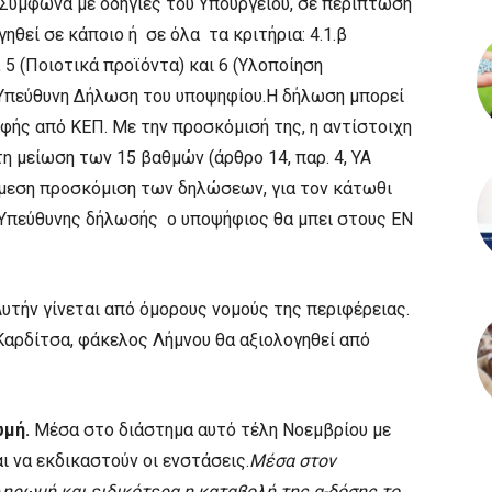
 Σύμφωνα με οδηγίες του Υπουργείου, σε περίπτωση
ηθεί σε κάποιο ή σε όλα τα κριτήρια: 4.1.β
, 5 (Ποιοτικά προϊόντα) και 6 (Υλοποίηση
 Υπεύθυνη Δήλωση του υποψηφίου.Η δήλωση μπορεί
φής από ΚΕΠ. Με την προσκόμισή της, η αντίστοιχη
 μείωση των 15 βαθμών (άρθρο 14, παρ. 4, ΥΑ
άμεση προσκόμιση των δηλώσεων, για τον κάτωθι
Υπεύθυνης δήλωσής ο υποψήφιος θα μπει στους ΕΝ
 Αυτήν γίνεται από όμορους νομούς της περιφέρειας.
Καρδίτσα, φάκελος Λήμνου θα αξιολογηθεί από
ωμή.
Μέσα στο διάστημα αυτό τέλη Νοεμβρίου με
ι να εκδικαστούν οι ενστάσεις.
Μέσα στον
ηρωμή και ειδικότερα η καταβολή της α-δόσης το