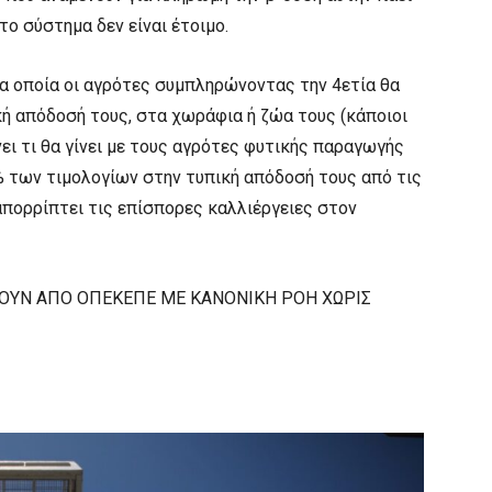
το σύστημα δεν είναι έτοιμο.
α οποία οι αγρότες συμπληρώνοντας την 4ετία θα
κή απόδοσή τους, στα χωράφια ή ζώα τους (κάποιοι
ει τι θα γίνει με τους αγρότες φυτικής παραγωγής
0% των τιμολογίων στην τυπική απόδοσή τους από τις
απορρίπτει τις επίσπορες καλλιέργειες στον
ΙΝΟΥΝ ΑΠΟ ΟΠΕΚΕΠΕ ΜΕ ΚΑΝΟΝΙΚΗ ΡΟΗ ΧΩΡΙΣ