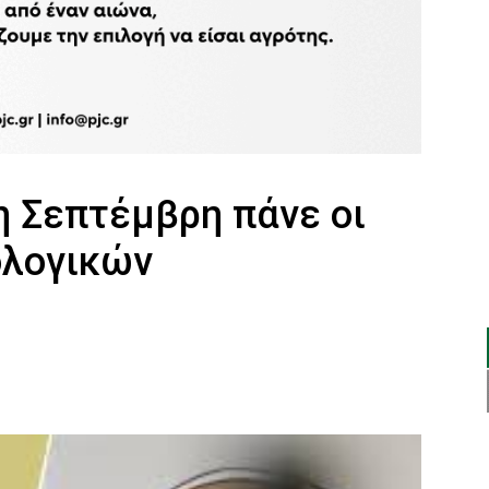
η Σεπτέμβρη πάνε οι
ολογικών