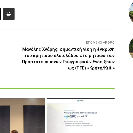
ΕΠΌΜΕΝΟ ΆΡΘΡΟ
Μανόλης Χνάρης: σημαντική νίκη η έγκριση
του κρητικού ελαιολάδου στο μητρώο των
Προστατευόμενων Γεωγραφικών Ενδείξεων
ως (ΠΓΕ) «Κρήτη/Kriti»