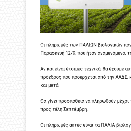
Οι πληρωμές των ΠΑΛΙΩΝ βιολογικών πάνε
Παρασκευή 12/9, που ήταν αναμενόμενο, τ
Αν και είναι έτοιμες τεχνικά, θα έχουμε 
πρόεδρος που προέρχεται από την ΑΑΔΕ, κ 
και μετά.
Θα γίνει προσπάθεια να πληρωθούν μέχρι 
προς τέλη Σεπτέμβρη.
Οι πληρωμές αυτές είναι τα ΠΑΛΙΑ βιολογι