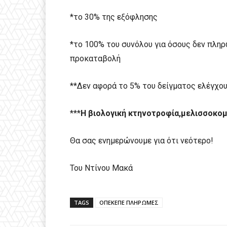
*το 30% της εξόφλησης
*το 100% του συνόλου για όσους δεν πληρ
προκαταβολή
**Δεν αφορά το 5% του δείγματος ελέγχου
***
H βιολογική κτηνοτροφία,μελισσοκομ
Θα σας ενημερώνουμε για ότι νεότερο!
Του Ντίνου Μακά
TAGS
ΟΠΕΚΕΠΕ ΠΛΗΡΩΜΕΣ