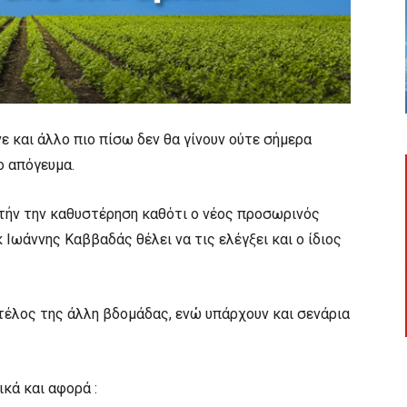
 και άλλο πιο πίσω δεν θα γίνουν ούτε σήμερα
ο απόγευμα.
αυτήν την καθυστέρηση καθότι ο νέος προσωρινός
Ιωάννης Καββαδάς θέλει να τις ελέγξει και ο ίδιος
τέλος της άλλη βδομάδας, ενώ υπάρχουν και σενάρια
κά και αφορά :