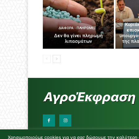
Κυριά
ΔΙΆΦΟΡΑ - ΠΛΗΡΩΜΈΣ
επισ
Δεν θα γίνει πληρωμή
υπουργο
λιπασμάτων
της πλ
Χρησιμοποιούμε cookies για να σας δώσουμε την καλύτερη 