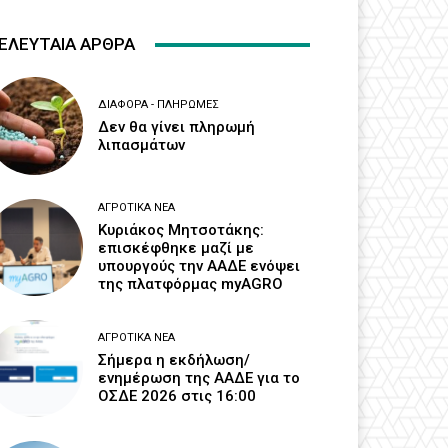
ΕΛΕΥΤΑΙΑ ΑΡΘΡΑ
ΔΙΆΦΟΡΑ - ΠΛΗΡΩΜΈΣ
Δεν θα γίνει πληρωμή
λιπασμάτων
ΑΓΡΟΤΙΚΆ ΝΈΑ
Κυριάκος Μητσοτάκης:
επισκέφθηκε μαζί με
υπουργούς την ΑΑΔΕ ενόψει
της πλατφόρμας myAGRO
ΑΓΡΟΤΙΚΆ ΝΈΑ
Σήμερα η εκδήλωση/
ενημέρωση της ΑΑΔΕ για το
ΟΣΔΕ 2026 στις 16:00