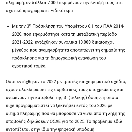
πληρωμή, ενώ άλλοι 7.000 περιμένουν την ένταξή τους στα
σχετικά προγράμματα. Ειδικότερα:
η
Με την 3
Πρόσκληση του Υπομέτρου 6.1 του ΠΑΑ 2014-
2020, που εφαρμόστηκε κατά τη μεταβατική περίοδο
2021-2022, εντάχθηκαν συνολικά 13.888 δικαιούχοι,
μέγεθος που αναμφισβήτητα αποτυπώνει τη σημασία της
πρόσκλησης για τη δημογραφική ανανέωση του
αγροτικού τομέα.
Όσοι εντάχθηκαν το 2022 με τριετές επιχειρηματικό σχέδιο,
έχουν ολοκληρώσει τις συμβατικές τους υποχρεώσεις και
αναμένουν την καταβολή της β΄ (τελικής) δόσης, η οποία
είχε προγραμματιστεί να ξεκινήσει εντός του 2026 με
αίτημα πληρωμής που θα μπορούσε να γίνει από τη λήξη της
υποβολής δηλώσεων ΟΣΔΕ για το 2025. Το πρόβλημα εδώ
εντοπίζεται στην ίδια την ψηφιακή υποδομή