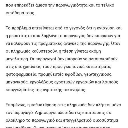
που επηρεάζει άμεσα την παραγωγικότητα και το τελικό
εισόδημά τους.
Το πρόβλημα επιτείνεται από το γεγονός ότι η ενίσχυση και
η ρευστότητα που λαμβάνει ο παραγωγός δεν επαρκούν για
να καλύψουν τις πραγματικές ανάγκες της παραγωγής. Όταν
οι πληρωμές καθυστερούν, η πίεση γίνεται ακόμη
μεγαλύτερη. Οι παραγωγοί δεν μπορούν να ανταποκριθούν
στις υποχρεώσεις τους προς γεωπονικά καταστήματα,
φυτοφαρμακεία, προμηθευτές εφοδίων, γεωτεχνικούς,
μηχανικούς, εργολάβους αγροτικών εργασιών και λοιπούς
επαγγελματίες της αγροτικής οικονομίας.
Επομένως, η καθυστέρηση στις πληρωμές δεν πλήττει μόνο
τον παραγωγό. Δημιουργεί αλυσιδωτές επιπτώσεις σε
ολόκληρο το παραγωγικό και επαγγελματικό οικοσύστημα
της υπαίθρου. Οι γεωτεχνικοί και οι επιχειρήσεις που