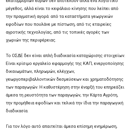
εκατομμυρίων ευρών δεν αποτελούν απλά ένα λογιστικό
μέγεθος, αλλά είναι το κεφάλαιο κίνησης που λείπει από
την πραγματική αγορά: από τα καταστήματα γεωργικών
εφοδίων που πουλάνε με πίστωση, από τις εταιρείες
αγροτικής τεχνολογίας, από τις τοπικές αγορές των
χωριών της περιφέρειας.
Το ΟΣΔΕ δεν είναι απλή διαδικασία καταχώρισης στοιχείων.
Είναι κρίσιμο εργαλείο εφαρμογής της ΚΑΠ, ενεργοποίησης
δικαιωμάτων, πληρωμών, ελέγχων,
γεωργοπεριβαλλοντικών δεσμεύσεων και χρηματοδότησης
των παραγωγών. Η καθυστέρηση στην έναρξή του επηρεάζει
άμεσα τη ρευστότητα των παραγωγών, την Κάρτα Αγρότη,
την προμήθεια εφοδίων και τελικά την ίδια την παραγωγική
διαδικασία.
Για τον λόγο αυτό απαιτείται άμεσα επίσημη ενημέρωση,