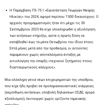
Η Παρέμβαση Π3-75.1 «Εγκατάσταση Γεωργών Νεαρής
Ηλικίας» του 2024, αφορά περίπου 7.000 δικαιούχους. Ο
αρχικός προγραμματισμός ήταν ότι μέχρι τις 30
Σεπτεμβρίου 2025 θα είχε ολοκληρωθεί η αξιολόγηση
των αιτήσεων στήριξης, ώστε η πρώτη δόση να
καταβληθεί έως τα μέσα Οκτωβρίου του ίδιου έτους.
Επτά μήνες μετά από την προθεσμία, οι αιτούντες
παραμένουν χωρίς αποτελέσματα ένταξης με
αιτιολόγηση την ύπαρξη «τεχνικού ζητήματος στους
διασταυρωτικούς ελέγχους».
Μια ολόκληρη γενιά νέων επιχειρηματιών της υπαίθρου,
που είχε ήδη προβεί σε προπαρασκευαστικές ενέργειες
(εκμίσθωση εκτάσεων, υποβολή δηλώσεων ΟΣΔΕ, αγορά
εξοπλισμού), λειτουργεί χωρίς ορίζοντα ταμειακής
στήριξης.