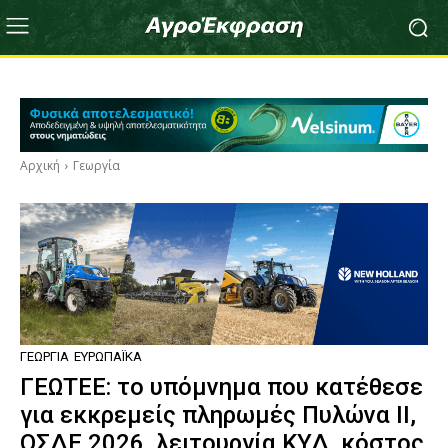
Αρχική
Γεωργία
ΓΕΩΡΓΊΑ
ΕΥΡΩΠΑΪΚΆ
ΓΕΩΤΕΕ: το υπόμνημα που κατέθεσε
για εκκρεμείς πληρωμές Πυλώνα ΙΙ,
ΟΣΔΕ 2026, λειτουργία ΚΥΔ, κόστος