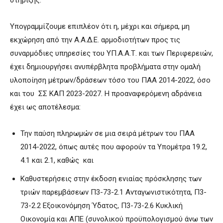
Υπογραμμίζουμε επιπλέον ότι η, μέχρι και σήμερα, μη
εκχώρηση από την Α.Α.Δ.Ε. αρμοδιοτήτων προς τις
συναρμόδιες υπηρεσίες του ΥΠ.Α.Α.Τ. και των Περιφερειών,
έχει δημιουργήσει ανυπέρβλητα προβλήματα στην ομαλή
υλοποίηση μέτρων/δράσεων τόσο του ΠΑΑ 2014-2022, όσο
και του ΣΣ ΚΑΠ 2023-2027. Η προαναφερόμενη αδράνεια
έχει ως αποτέλεσμα:
Την παύση πληρωμών σε μια σειρά μέτρων του ΠΑΑ
2014-2022, όπως αυτές που αφορούν τα Υπομέτρα 19.2,
4.1 και 2.1, καθώς και
Καθυστερήσεις στην έκδοση ενιαίας πρόσκλησης των
τριών παρεμβάσεων Π3-73-2.1 Ανταγωνιστικότητα, Π3-
73-2.2 Εξοικονόμηση Ύδατος, Π3-73-2.6 Κυκλική
Οικονομία και ΑΠΕ (συνολικού προϋπολογισμού άνω των