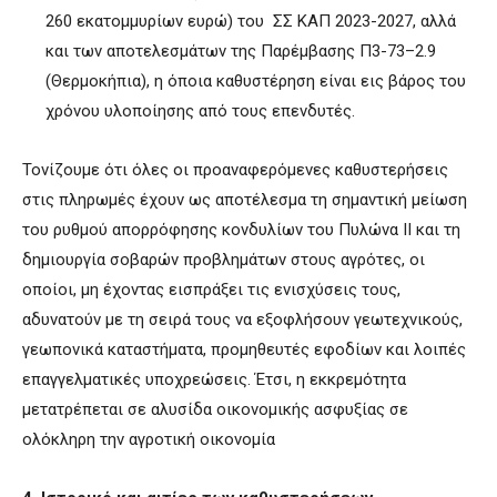
260 εκατομμυρίων ευρώ) του ΣΣ ΚΑΠ 2023-2027, αλλά
και των αποτελεσμάτων της Παρέμβασης Π3-73–2.9
(Θερμοκήπια), η όποια καθυστέρηση είναι εις βάρος του
χρόνου υλοποίησης από τους επενδυτές.
Τονίζουμε ότι όλες οι προαναφερόμενες καθυστερήσεις
στις πληρωμές έχουν ως αποτέλεσμα τη σημαντική μείωση
του ρυθμού απορρόφησης κονδυλίων του Πυλώνα ΙΙ και τη
δημιουργία σοβαρών προβλημάτων στους αγρότες, οι
οποίοι, μη έχοντας εισπράξει τις ενισχύσεις τους,
αδυνατούν με τη σειρά τους να εξοφλήσουν γεωτεχνικούς,
γεωπονικά καταστήματα, προμηθευτές εφοδίων και λοιπές
επαγγελματικές υποχρεώσεις. Έτσι, η εκκρεμότητα
μετατρέπεται σε αλυσίδα οικονομικής ασφυξίας σε
ολόκληρη την αγροτική οικονομία