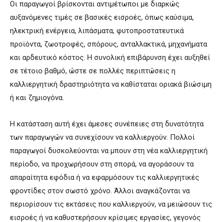
Οι παραγωγοί βρίσκονται αντιμέτωποι με διαρκώς
αυξανόμενες τιμές σε βασικές εισροές, όπως καύσιμα,
ηλεκτρική ενέργεια, λιπάσματα, φυτοπροστατευτικά
προϊόντα, ζωοτροφές, σπόρους, ανταλλακτικά, μηχανήματα
και αρδευτικό κόστος. Η συνολική επιβάρυνση έχει αυξηθεί
σε τέτοιο βαθμό, ώστε σε πολλές περιπτώσεις η
καλλιεργητική δραστηριότητα να καθίσταται οριακά βιώσιμη
ή και ζημιογόνα.
Η κατάσταση αυτή έχει άμεσες συνέπειες στη δυνατότητα
των παραγωγών να συνεχίσουν να καλλιεργούν. Πολλοί
παραγωγοί δυσκολεύονται να μπουν στη νέα καλλιεργητική
περίοδο, να προχωρήσουν στη σπορά, να αγοράσουν τα
απαραίτητα εφόδια ή να εφαρμόσουν τις καλλιεργητικές
φροντίδες στον σωστό χρόνο. Άλλοι αναγκάζονται να
περιορίσουν τις εκτάσεις που καλλιεργούν, να μειώσουν τις
εισροές ή να καθυστερήσουν κρίσιμες εργασίες, γεγονός