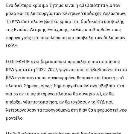
Ένα δεύτερο κρίσιμο ζήτημα είναι η αβεβαιότητα για τον
ρόλο και τη λειτουργία των Κέντρων Υποδοχής Δηλώσεων.
Τα ΚΥΔ αποτελούν βασικό κρίκο στη διαδικασία υποβολής
της Ενιαίας Αίτησης Ενίσχυσης, καθώς υποβοηθούν τους
παραγωγούς στη συμπλήρωση και υποβολή των δηλώσεων
ΟΣΔΕ.
Ο ΟΠΕΚΕΠΕ έχει δημοσιεύσει πρόσκληση πιστοποίησης
ΚΥΔ για τα έτη 2022-2027, γεγονός που επιβεβαιώνει ότι τα
ΚΥΔ εντάσσονται σε συγκεκριμένο θεσμικό και διοικητικό
πλαίσιο. Σήμερα, όμως, δημιουργείται έντονη αβεβαιότητα
για το αν το υφιστάμενο πλαίσιο θα συνεχιστεί, αν θα
υπάρξει νέα πιστοποίηση, αν θα ισχύσουν τα ΚΥΔ που
λειτουργούσαν τα προηγούμενα έτη ή αν θα εφαρμοστεί νέο
μοντέλο.
Η αβεβαιότητα αυτή επιτείνεται από δημόσιες αναφορές