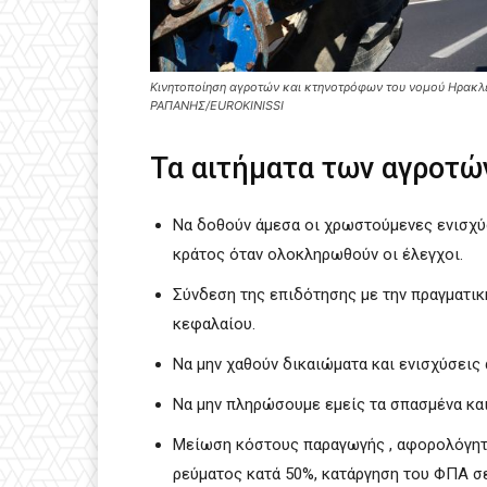
Κινητοποίηση αγροτών και κτηνοτρόφων του νομού Ηρακλ
ΡΑΠΑΝΗΣ/EUROKINISSI
Τα αιτήματα των αγροτώ
Να δοθούν άμεσα οι χρωστούμενες ενισχύσ
κράτος όταν ολοκληρωθούν οι έλεγχοι.
Σύνδεση της επιδότησης με την πραγματικ
κεφαλαίου.
Να μην χαθούν δικαιώματα και ενισχύσεις
Να μην πληρώσουμε εμείς τα σπασμένα και
Μείωση κόστους παραγωγής , αφορολόγητο
ρεύματος κατά 50%, κατάργηση του ΦΠΑ σ