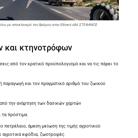
είου με αποκλεισμό του δρόμου στην Εθνική οδό ΣΤΕΦΑΝΟΣ
ν και κτηνοτρόφων
εις από τον κρατικό προϋπολογισμό και να τις πάρει το
ή παραγωγή και τον πραγματικό αριθμό του ζωικού
 από την ανάρτηση των δασικών χαρτών
 τα πρόστιμα.
 πετρέλαιο, άμεση μείωση της τιμής αγροτικού
ε αγροτικά εφόδια, ζωοτροφές.