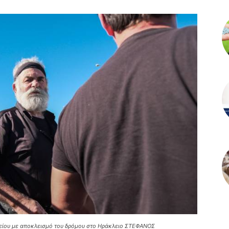
είου με αποκλεισμό του δρόμου στο Ηράκλειο ΣΤΕΦΑΝΟΣ