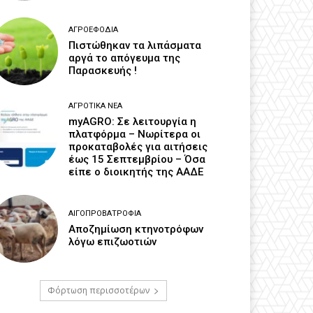
ΑΓΡΟΕΦΌΔΙΑ
Πιστώθηκαν τα λιπάσματα
αργά το απόγευμα της
Παρασκευής !
ΑΓΡΟΤΙΚΆ ΝΈΑ
myAGRO: Σε λειτουργία η
πλατφόρμα – Νωρίτερα οι
προκαταβολές για αιτήσεις
έως 15 Σεπτεμβρίου – Όσα
είπε ο διοικητής της ΑΑΔΕ
ΑΙΓΟΠΡΟΒΑΤΡΟΦΊΑ
Αποζημίωση κτηνοτρόφων
λόγω επιζωοτιών
Φόρτωση περισσοτέρων