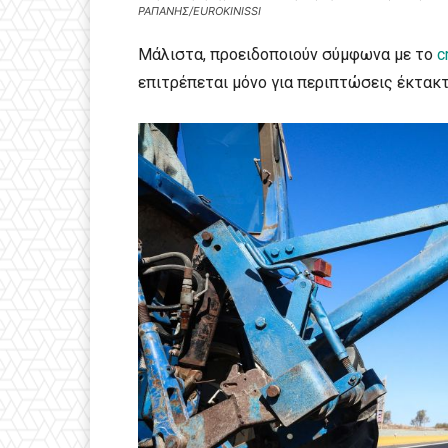
ΡΑΠΑΝΗΣ/EUROKINISSI
Μάλιστα, προειδοποιούν σύμφωνα με το
c
επιτρέπεται μόνο για περιπτώσεις έκτακτ