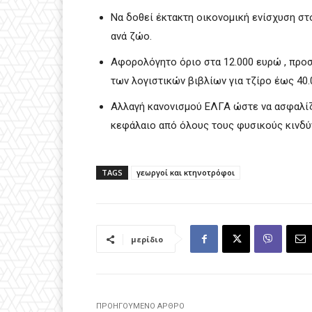
Να δοθεί έκτακτη οικονομική ενίσχυση σ
ανά ζώο.
Αφορολόγητο όριο στα 12.000 ευρώ , προσ
των λογιστικών βιβλίων για τζίρο έως 40.
Αλλαγή κανονισμού ΕΛΓΑ ώστε να ασφαλίζε
κεφάλαιο από όλους τους φυσικούς κινδύ
TAGS
γεωργοί και κτηνοτρόφοι
μερίδιο
ΠΡΟΗΓΟΎΜΕΝΟ ΆΡΘΡΟ