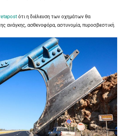
retapost
ότι η διέλευση των οχημάτων θα
ης ανάγκης, ασθενοφόρα, αστυνομία, πυροσβεστική.