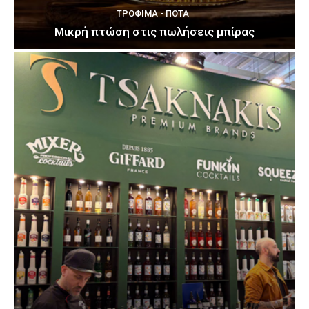
ΤΡΌΦΙΜΑ - ΠΟΤΆ
Μικρή πτώση στις πωλήσεις μπίρας