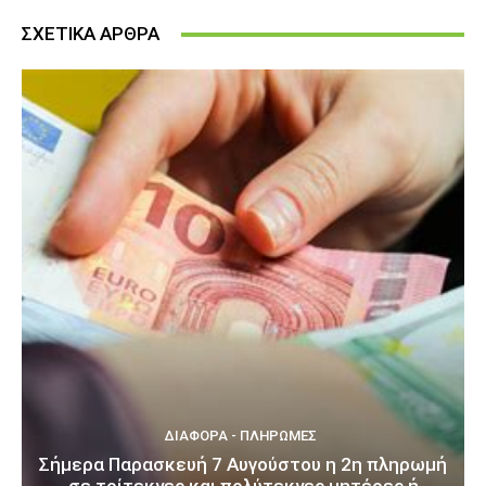
ΣΧΕΤΙΚΑ ΑΡΘΡΑ
ΔΙΆΦΟΡΑ - ΠΛΗΡΩΜΈΣ
Σήμερα Παρασκευή 7 Αυγούστου η 2η πληρωμή
σε τρίτεκνες και πολύτεκνες μητέρες ή