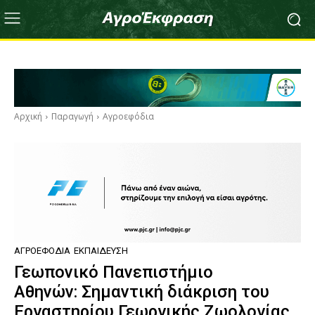
Αρχική
Παραγωγή
Αγροεφόδια
ΑΓΡΟΕΦΌΔΙΑ
ΕΚΠΑΊΔΕΥΣΗ
Γεωπονικό Πανεπιστήμιο
Αθηνών: Σημαντική διάκριση του
Εργαστηρίου Γεωργικής Ζωολογίας