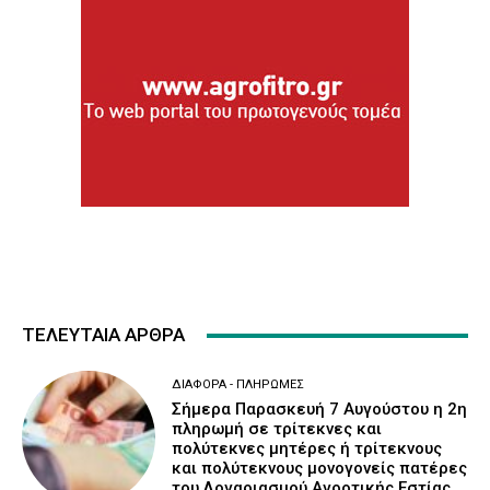
ΤΕΛΕΥΤΑΙΑ ΑΡΘΡΑ
ΔΙΆΦΟΡΑ - ΠΛΗΡΩΜΈΣ
Σήμερα Παρασκευή 7 Αυγούστου η 2η
πληρωμή σε τρίτεκνες και
πολύτεκνες μητέρες ή τρίτεκνους
και πολύτεκνους μονογονείς πατέρες
του Λογαριασμού Αγροτικής Εστίας