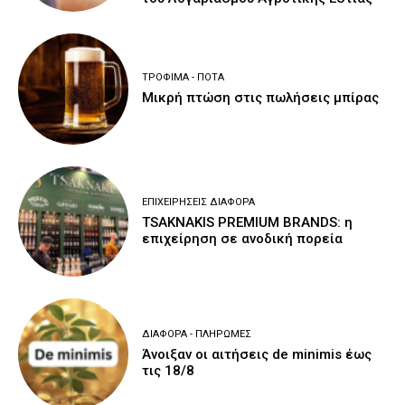
ΤΡΌΦΙΜΑ - ΠΟΤΆ
Μικρή πτώση στις πωλήσεις μπίρας
ΕΠΙΧΕΙΡΉΣΕΙΣ ΔΙΆΦΟΡΑ
TSAKNAKIS PREMIUM BRANDS: η
επιχείρηση σε ανοδική πορεία
ΔΙΆΦΟΡΑ - ΠΛΗΡΩΜΈΣ
Άνοιξαν οι αιτήσεις de minimis έως
τις 18/8