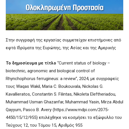
Στην συγγραφή της εργασίας συμμετείχαν επιστήμονες από
εφτά Ιδρύματα της Ευρώπης, της Ασίας και της Αμερικής
Το δημοσίευμα με τίτλο
“Current status of biology –
biotechnic, agronomic and biological control of
Rhynchophorus ferrugineus: a review”, 2024, με συγγραφείς
τους Waqas Wakil, Maria C. Boukouvala, Nickolas G.
Kavallieratos, Constantin S. Filintas, Nikoleta Eleftheriadou,
Muhammad Usman Ghazanfar, Muhammad Yasin, Mirza Abdul
Qayyum, Pasco B. Avery (https://www.mdpi.com/2075-
4450/15/12/955) επιλέχθηκε να κοσμήσει το εξώφυλλο του
Τεύχους 12, του Τόμου 15, Αριθμός 955