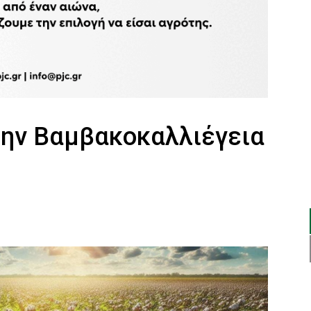
ην Βαμβακοκαλλιέγεια