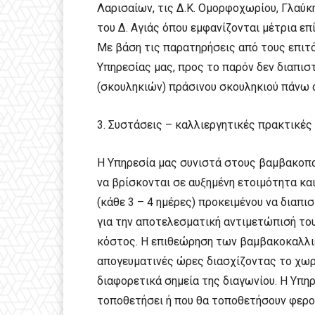
Λαρισαίων, τις Δ.Κ. Ομορφοχωρίου, Γλαύκη
του Δ. Αγιάς όπου εμφανίζονται μέτρια 
Με βάση τις παρατηρήσεις από τους επιτό
Υπηρεσίας μας, προς το παρόν δεν διαπι
(σκουληκιών) πράσινου σκουληκιού πάνω 
3. Συστάσεις – καλλιεργητικές πρακτικές
Η Υπηρεσία μας συνιστά στους βαμβακοπα
να βρίσκονται σε αυξημένη ετοιμότητα κα
(κάθε 3 – 4 ημέρες) προκειμένου να διαπ
για την αποτελεσματική αντιμετώπισή του
κόστος. Η επιθεώρηση των βαμβακοκαλλιε
απογευματινές ώρες διασχίζοντας το χωρ
διαφορετικά σημεία της διαγωνίου. Η Υπη
τοποθετήσει ή που θα τοποθετήσουν φερο