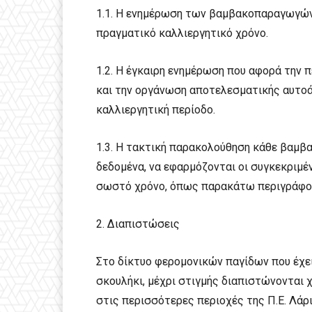
1.1. Η ενημέρωση των βαμβακοπαραγωγών
πραγματικό καλλιεργητικό χρόνο.
1.2. Η έγκαιρη ενημέρωση που αφορά την 
και την οργάνωση αποτελεσματικής αυτοά
καλλιεργητική περίοδο.
1.3. Η τακτική παρακολούθηση κάθε βαμ
δεδομένα, να εφαρμόζονται οι συγκεκριμ
σωστό χρόνο, όπως παρακάτω περιγράφο
2. Διαπιστώσεις
Στο δίκτυο φερομονικών παγίδων που έχει
σκουλήκι, μέχρι στιγμής διαπιστώνονται
στις περισσότερες περιοχές της Π.Ε. Λάρι