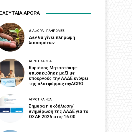
ΕΛΕΥΤΑΙΑ ΑΡΘΡΑ
ΔΙΆΦΟΡΑ - ΠΛΗΡΩΜΈΣ
Δεν θα γίνει πληρωμή
λιπασμάτων
ΑΓΡΟΤΙΚΆ ΝΈΑ
Κυριάκος Μητσοτάκης:
επισκέφθηκε μαζί με
υπουργούς την ΑΑΔΕ ενόψει
της πλατφόρμας myAGRO
ΑΓΡΟΤΙΚΆ ΝΈΑ
Σήμερα η εκδήλωση/
ενημέρωση της ΑΑΔΕ για το
ΟΣΔΕ 2026 στις 16:00