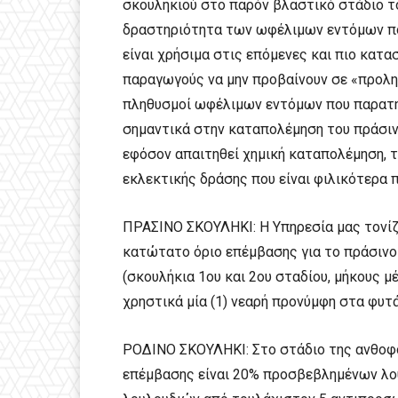
σκουληκιού στο παρόν βλαστικό στάδιο το
δραστηριότητα των ωφέλιμων εντόμων π
είναι χρήσιμα στις επόμενες και πιο κατασ
παραγωγούς να μην προβαίνουν σε «προληπ
πληθυσμοί ωφέλιμων εντόμων που παρατη
σημαντικά στην καταπολέμηση του πράσινο
εφόσον απαιτηθεί χημική καταπολέμηση, τ
εκλεκτικής δράσης που είναι φιλικότερα 
ΠΡΑΣΙΝΟ ΣΚΟΥΛΗΚΙ: Η Υπηρεσία μας τονίζε
κατώτατο όριο επέμβασης για το πράσινο
(σκουλήκια 1ου και 2ου σταδίου, μήκους μ
χρηστικά μία (1) νεαρή προνύμφη στα φυτά
ΡΟΔΙΝΟ ΣΚΟΥΛΗΚΙ: Στο στάδιο της ανθοφορ
επέμβασης είναι 20% προσβεβλημένων λου