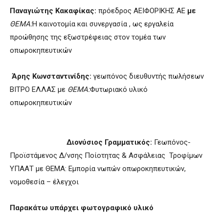
Παναγιώτης Κακαφίκας:
πρόεδρος ΑΕΙΦΟΡΙΚΗΣ ΑΕ
με
ΘΕΜΑ:
Η καινοτομία και συνεργασία , ως εργαλεία
προώθησης της εξωστρέφειας στον τομέα των
οπωροκηπευτικών
Άρης Κωνσταντινίδης:
γεωπόνος διευθυντής πωλήσεων
ΒΙΤΡΟ ΕΛΛΑΣ με
ΘΕΜΑ:
Φυτωριακό υλικό
οπωροκηπευτικών
Διονύσιος Γραμματικός:
Γεωπόνος-
Προϊστάμενος Δ/νσης Ποίοτητας & Ασφάλειας Τροφίμων
ΥΠΑΑΤ με ΘΕΜΑ: Εμπορία νωπών οπωροκηπευτικών,
νομοθεσία – έλεγχοι
Παρακάτω υπάρχει φωτογραφικό υλικό