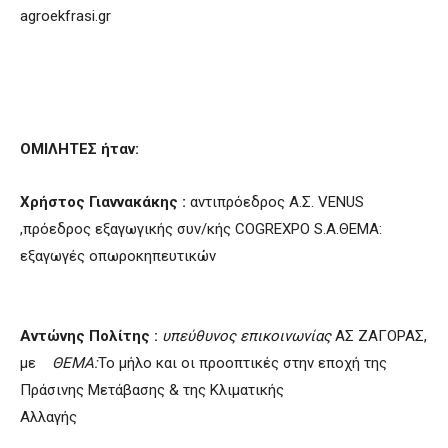
agroekfrasi.gr
ΟΜΙΛΗΤΕΣ
ήταν:
Χρήστος Γιαννακάκης :
αντιπρόεδρος Α.Σ. VENUS
,πρόεδρος εξαγωγικής συν/κής COGREXPO S.A.ΘΕΜΑ:
εξαγωγές οπωροκηπευτικών
Αντώνης Πολίτης :
υπεύθυνος επικοινωνίας
ΑΣ ΖΑΓΟΡΑΣ,
με
ΘΕΜΑ:
Το μήλο και οι προοπτικές στην εποχή της
Πράσινης Μετάβασης & της Κλιματικής
Αλλαγής