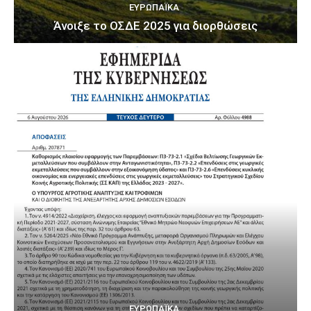
ΕΥΡΩΠΑΪΚΆ
Άνοιξε το ΟΣΔΕ 2025 για διορθώσεις
ΕΥΡΩΠΑΪΚΆ