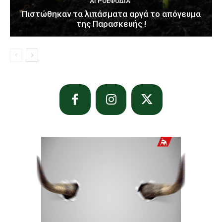
ΑΓΡΟΕΦΌΔΙΑ
Πιστώθηκαν τα λιπάσματα αργά το απόγευμα
της Παρασκευής !