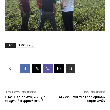
TAGS
FMC Ελλάς
ΠΡΟΗΓΟΎΜΕΝΟ ΆΡΘΡΟ
ΕΠΌΜΕΝΟ ΆΡΘΡΟ
ΓΠΑ: Ημερίδα στις 25/6 για
44,7 εκ. € για σύσταση ομάδων
γεωργική συμβουλευτική
παραγωγών