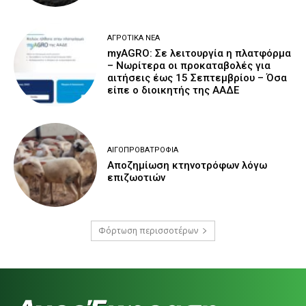
ΑΓΡΟΤΙΚΆ ΝΈΑ
myAGRO: Σε λειτουργία η πλατφόρμα
– Νωρίτερα οι προκαταβολές για
αιτήσεις έως 15 Σεπτεμβρίου – Όσα
είπε ο διοικητής της ΑΑΔΕ
ΑΙΓΟΠΡΟΒΑΤΡΟΦΊΑ
Αποζημίωση κτηνοτρόφων λόγω
επιζωοτιών
Φόρτωση περισσοτέρων