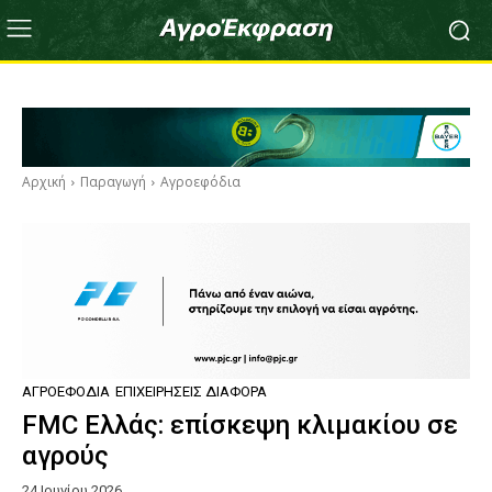
Αρχική
Παραγωγή
Αγροεφόδια
ΑΓΡΟΕΦΌΔΙΑ
ΕΠΙΧΕΙΡΉΣΕΙΣ ΔΙΆΦΟΡΑ
FMC Ελλάς: επίσκεψη κλιμακίου σε
αγρούς
24 Ιουνίου 2026