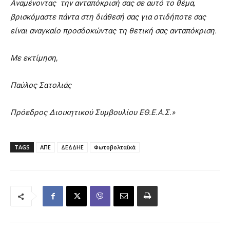
Αναμένοντας την ανταπόκρισή σας σε αυτό το θέμα,
βρισκόμαστε πάντα στη διάθεσή σας για οτιδήποτε σας
είναι αναγκαίο προσδοκώντας τη θετική σας ανταπόκριση.
Με εκτίμηση,
Παύλος Σατολιάς
Πρόεδρος Διοικητικού Συμβουλίου ΕΘ.Ε.Α.Σ.
»
TAGS
ΑΠΕ
ΔΕΔΔΗΕ
Φωτοβολταϊκά