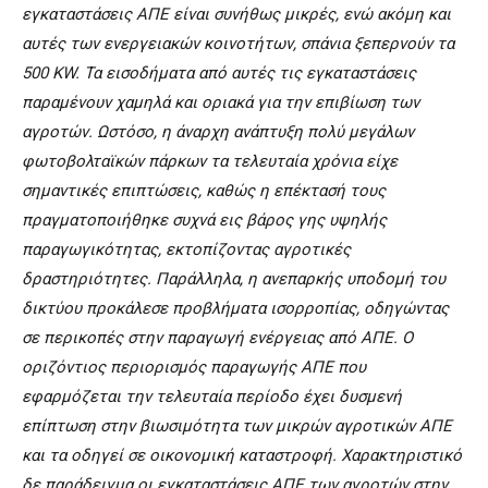
εγκαταστάσεις ΑΠΕ είναι συνήθως μικρές, ενώ ακόμη και
αυτές των ενεργειακών κοινοτήτων, σπάνια ξεπερνούν τα
500 KW. Τα εισοδήματα από αυτές τις εγκαταστάσεις
παραμένουν χαμηλά και οριακά για την επιβίωση των
αγροτών. Ωστόσο, η άναρχη ανάπτυξη πολύ μεγάλων
φωτοβολταϊκών πάρκων τα τελευταία χρόνια είχε
σημαντικές επιπτώσεις, καθώς η επέκτασή τους
πραγματοποιήθηκε συχνά εις βάρος γης υψηλής
παραγωγικότητας, εκτοπίζοντας αγροτικές
δραστηριότητες. Παράλληλα, η ανεπαρκής υποδομή του
δικτύου προκάλεσε προβλήματα ισορροπίας, οδηγώντας
σε περικοπές στην παραγωγή ενέργειας από ΑΠΕ. Ο
οριζόντιος περιορισμός παραγωγής ΑΠΕ που
εφαρμόζεται την τελευταία περίοδο έχει δυσμενή
επίπτωση στην βιωσιμότητα των μικρών αγροτικών ΑΠΕ
και τα οδηγεί σε οικονομική καταστροφή. Χαρακτηριστικό
δε παράδειγμα οι εγκαταστάσεις ΑΠΕ των αγροτών στην