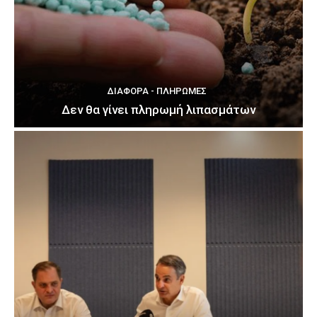
ΔΙΆΦΟΡΑ - ΠΛΗΡΩΜΈΣ
Δεν θα γίνει πληρωμή λιπασμάτων