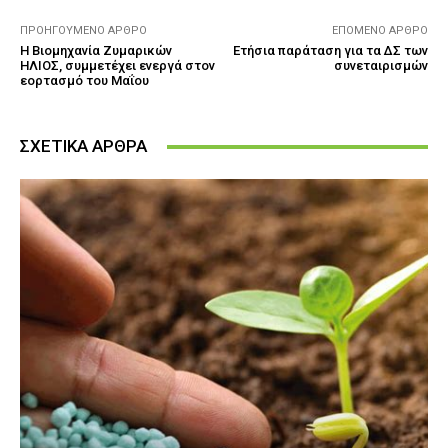
ΠΡΟΗΓΟΎΜΕΝΟ ΆΡΘΡΟ
ΕΠΌΜΕΝΟ ΆΡΘΡΟ
Η Βιομηχανία Ζυμαρικών
Ετήσια παράταση για τα ΔΣ των
ΗΛΙΟΣ, συμμετέχει ενεργά στον
συνεταιρισμών
εορτασμό του Μαΐου
ΣΧΕΤΙΚΑ ΑΡΘΡΑ