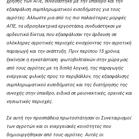
χρήσης των ΑΠΕ, συνδυάστηκε με την ύπαιθρο και την
εξασφάλιση συμπληρωματικού εισοδήματος για τους
αγρότες. Άλλωστε μια από τις πιο παλαιότερες μορφές
ΑΠΕ, τα υδροηλεκτρικά εργοστάσια, συνδυάστηκαν με
αρδευτικά δίκτυα, που εξασφάλισαν την άρδευση σε
ολόκληρες αγροτικές περιοχές ενισχύοντας την αγροτική
παραγωγή και την ανάπτυξη. Πριν περίπου 15 χρόνια,
ξεκίνησε η εγκατάσταση φωτοβολταϊκών στην χώρα μας
από τους αγρότες με τη διπλή λογική, της παραγωγής
ενέργειας φιλικής προς το περιβάλλον, της εξασφάλισης
συμπληρωματικού εισοδήματος και της διατήρησης της
συνοχής στην ύπαιθρο, ειδικά σε μειονεκτικές, ορεινές και
νησιωτικές περιοχές.
Σε αυτή την προσπάθεια πρωτοστάτησαν οι Συνεταιρισμοί
των αγροτών και οι ενεργειακές κοινότητες που
δημιουργήθηκαν από τους αγρότες. Αυτές οι