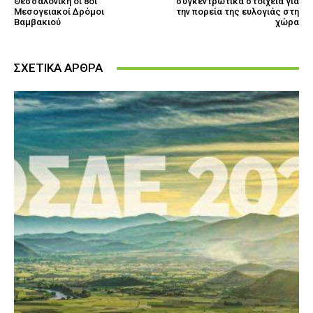
Θεσσαλονίκη οι 8οι
συγκεντρωτικά στοιχεία για
Μεσογειακοί Δρόμοι
την πορεία της ευλογιάς στη
Βαμβακιού
χώρα
ΣΧΕΤΙΚΑ ΑΡΘΡΑ