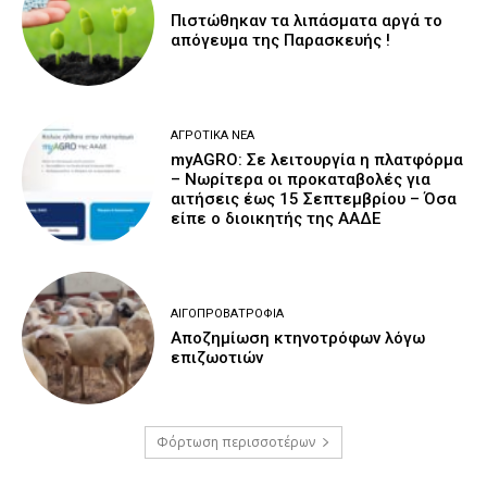
Πιστώθηκαν τα λιπάσματα αργά το
απόγευμα της Παρασκευής !
ΑΓΡΟΤΙΚΆ ΝΈΑ
myAGRO: Σε λειτουργία η πλατφόρμα
– Νωρίτερα οι προκαταβολές για
αιτήσεις έως 15 Σεπτεμβρίου – Όσα
είπε ο διοικητής της ΑΑΔΕ
ΑΙΓΟΠΡΟΒΑΤΡΟΦΊΑ
Αποζημίωση κτηνοτρόφων λόγω
επιζωοτιών
Φόρτωση περισσοτέρων