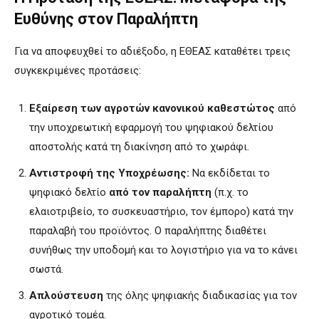
Ευθύνης στον Παραλήπτη
Για να αποφευχθεί το αδιέξοδο, η ΕΘΕΑΣ καταθέτει τρεις
συγκεκριμένες προτάσεις:
Εξαίρεση των αγροτών κανονικού καθεστώτος
από
την υποχρεωτική εφαρμογή του ψηφιακού δελτίου
αποστολής κατά τη διακίνηση από το χωράφι.
Αντιστροφή της Υποχρέωσης:
Να εκδίδεται το
ψηφιακό δελτίο
από τον παραλήπτη
(π.χ. το
ελαιοτριβείο, το συσκευαστήριο, τον έμπορο) κατά την
παραλαβή του προϊόντος. Ο παραλήπτης διαθέτει
συνήθως την υποδομή και το λογιστήριο για να το κάνει
σωστά.
Απλούστευση
της όλης ψηφιακής διαδικασίας για τον
αγροτικό τομέα.