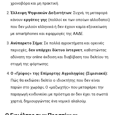
χρονοβόρα και μη πρακτική.
Έλλειψη Ψηφιακών Δεξιοτήτων:
Συχνά, τη μεταφορά
κάνουν
εργάτες γης
(πολλοί εκ των οποίων αλλοδαποί)
που δεν μιλούν ελληνικά ή δεν έχουν καμία εξοικείωση
με smartphones και εφαρμογές της ΑΑΔΕ.
Ανύπαρκτο Σήμα:
Σε πολλά αγροκτήματα και ορεινές
περιοχές,
δεν υπάρχει δίκτυο ίντερνετ
, καθιστώντας
αδύνατη την online έκδοση και διαβίβαση του δελτίου τη
στιγμή της φόρτωσης.
Ο «Γρίφος» της Επίμορτης Αγροληψίας (Σιμισιακά):
Πώς θα εκδώσει δελτίο ο ιδιοκτήτης που δεν είναι
παρών στο χωράφι; Ο «μαζωχτής» που μεταφέρει την
παραγωγή κινδυνεύει με πρόστιμα αν δεν έχει τα σωστά
χαρτιά, δημιουργώντας ένα νομικό αλαλούμ.