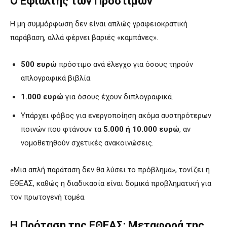
Ο Εφιάλτης των Προστίμων
Η μη συμμόρφωση δεν είναι απλώς γραφειοκρατική
παράβαση, αλλά φέρνει βαριές «καμπάνες».
500 ευρώ
πρόστιμο ανά έλεγχο για όσους τηρούν
απλογραφικά βιβλία.
1.000 ευρώ
για όσους έχουν διπλογραφικά.
Υπάρχει φόβος για ενεργοποίηση ακόμα αυστηρότερων
ποινών που φτάνουν τα
5.000 ή 10.000 ευρώ
, αν
νομοθετηθούν σχετικές ανακοινώσεις.
«Μια απλή παράταση δεν θα λύσει το πρόβλημα», τονίζει η
ΕΘΕΑΣ, καθώς η διαδικασία είναι δομικά προβληματική για
τον πρωτογενή τομέα.
Η Πρόταση της ΕΘΕΑΣ: Μεταφορά της