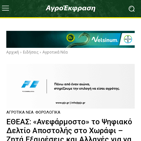
Αρχική
Ειδήσεις
Αγροτικά Νέα
ΑΓΡΟΤΙΚΆ ΝΈΑ
ΦΟΡΟΛΟΓΙΚΆ
ΕΘΕΑΣ: «Ανεφάρμοστο» το Ψηφιακό
Δελτίο Αποστολής στο Χωράφι –
Ζητά Εξαιρέσεις και Αλλαγές για να