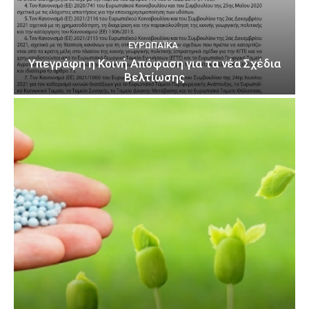
ΕΥΡΩΠΑΪΚΆ
Υπεγράφη η Κοινή Απόφαση για τα νέα Σχέδια
Βελτίωσης