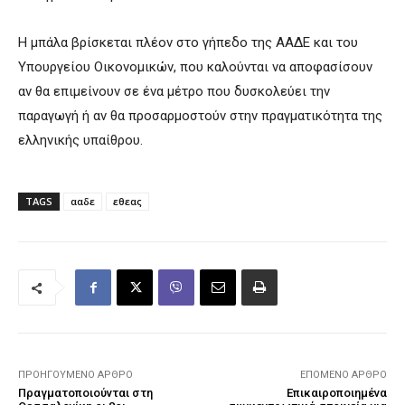
Η μπάλα βρίσκεται πλέον στο γήπεδο της ΑΑΔΕ και του
Υπουργείου Οικονομικών, που καλούνται να αποφασίσουν
αν θα επιμείνουν σε ένα μέτρο που δυσκολεύει την
παραγωγή ή αν θα προσαρμοστούν στην πραγματικότητα της
ελληνικής υπαίθρου.
TAGS
ααδε
εθεας
ΠΡΟΗΓΟΎΜΕΝΟ ΆΡΘΡΟ
ΕΠΌΜΕΝΟ ΆΡΘΡΟ
Πραγματοποιούνται στη
Επικαιροποιημένα