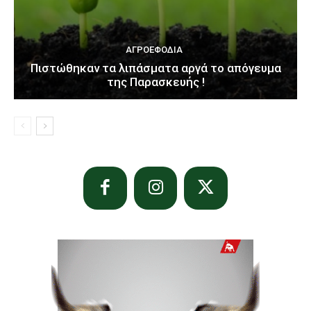
ΑΓΡΟΕΦΌΔΙΑ
Πιστώθηκαν τα λιπάσματα αργά το απόγευμα
της Παρασκευής !