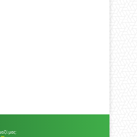
αζί μας: