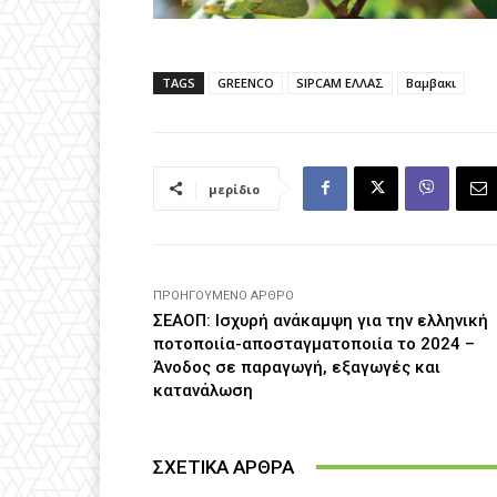
TAGS
GREENCO
SIPCAM ΕΛΛΑΣ
Βαμβακι
μερίδιο
ΠΡΟΗΓΟΎΜΕΝΟ ΆΡΘΡΟ
ΣΕΑΟΠ: Ισχυρή ανάκαμψη για την ελληνική
ποτοποιία-αποσταγματοποιία το 2024 –
Άνοδος σε παραγωγή, εξαγωγές και
κατανάλωση
ΣΧΕΤΙΚΑ ΑΡΘΡΑ