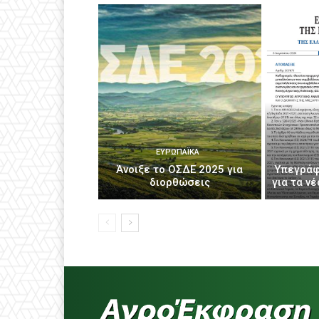
ΕΥΡΩΠΑΪΚΆ
Άνοιξε το ΟΣΔΕ 2025 για
Υπεγράφ
διορθώσεις
για τα ν