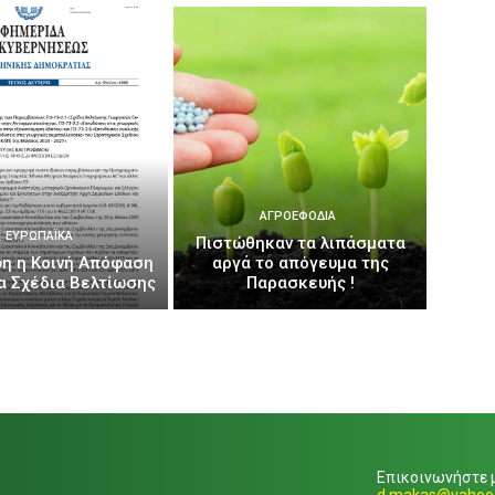
ΑΓΡΟΕΦΌΔΙΑ
ΕΥΡΩΠΑΪΚΆ
Πιστώθηκαν τα λιπάσματα
η η Κοινή Απόφαση
αργά το απόγευμα της
έα Σχέδια Βελτίωσης
Παρασκευής !
Επικοινωνήστε μ