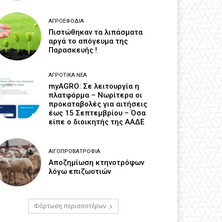
ΑΓΡΟΕΦΌΔΙΑ
Πιστώθηκαν τα λιπάσματα
αργά το απόγευμα της
Παρασκευής !
ΑΓΡΟΤΙΚΆ ΝΈΑ
myAGRO: Σε λειτουργία η
πλατφόρμα – Νωρίτερα οι
προκαταβολές για αιτήσεις
έως 15 Σεπτεμβρίου – Όσα
είπε ο διοικητής της ΑΑΔΕ
ΑΙΓΟΠΡΟΒΑΤΡΟΦΊΑ
Αποζημίωση κτηνοτρόφων
λόγω επιζωοτιών
Φόρτωση περισσοτέρων