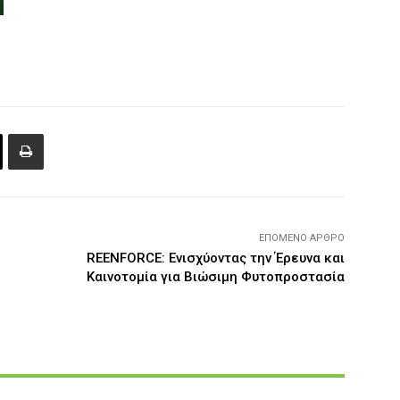
ΕΠΌΜΕΝΟ ΆΡΘΡΟ
REENFORCE: Ενισχύοντας την Έρευνα και
Καινοτομία για Βιώσιμη Φυτοπροστασία