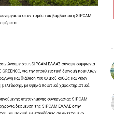
α συνεργασία στον τομέα του βαμβακιού η SIPCAM
αφέρεται:
Τ
ακοινώνουμε ότι η SIPCAM ΕΛΛΑΣ σύναψε συμφωνία
ύ GREENCO, για την αποκλειστική διανομή ποικιλιών
ραγωγή και διάθεση του υλικού καθώς και νέων
ς βελτίωσης, με υψηλά ποιοτικά χαρακτηριστικά.
ροηγούμενης επιτυχημένης συνεργασίας SIPCAM
οχρόνια δέσμευση της SIPCAM ΕΛΛΑΣ στην
του βαμβακιού, με επενδύσεις σε εκτεταμένο