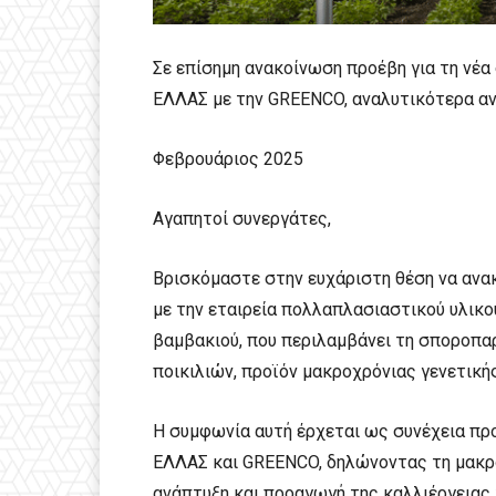
Σε επίσημη ανακοίνωση προέβη για τη νέ
ΕΛΛΑΣ με την GREENCO, αναλυτικότερα αν
Φεβρουάριος 2025
Αγαπητοί συνεργάτες,
Βρισκόμαστε στην ευχάριστη θέση να αν
με την εταιρεία πολλαπλασιαστικού υλικο
βαμβακιού, που περιλαμβάνει τη σποροπα
ποικιλιών, προϊόν μακροχρόνιας γενετική
Η συμφωνία αυτή έρχεται ως συνέχεια π
ΕΛΛΑΣ και GREENCO, δηλώνοντας τη μακρ
ανάπτυξη και προαγωγή της καλλιέργειας 