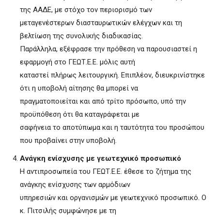
της ΑΑΔΕ, με στόχο τον περιορισμό των
μεταγενέστερων διασταυρωτικών ελέγχων και τη
βελτίωση της συνολικής διαδικασίας.
Παράλληλα, εξέφρασε την πρόθεση να παρουσιαστεί η
εφαρμογή στο ΓΕΩΤ.Ε.Ε. μόλις αυτή
καταστεί πλήρως λειτουργική. Επιπλέον, διευκρινίστηκε
ότι η υποβολή αίτησης θα μπορεί να
πραγματοποιείται και από τρίτο πρόσωπο, υπό την
προϋπόθεση ότι θα καταγράφεται με
σαφήνεια το αποτύπωμα και η ταυτότητα του προσώπου
που προβαίνει στην υποβολή.
Ανάγκη ενίσχυσης με γεωτεχνικό προσωπικό
Η αντιπροσωπεία του ΓΕΩΤ.Ε.Ε. έθεσε το ζήτημα της
ανάγκης ενίσχυσης των αρμόδιων
υπηρεσιών και οργανισμών με γεωτεχνικό προσωπικό. Ο
κ. Πιτσιλής συμφώνησε με τη