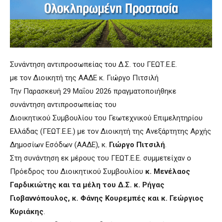
Συνάντηση αντιπροσωπείας του Δ.Σ. του ΓΕΩΤ.Ε.Ε.
με τον Διοικητή της ΑΑΔΕ κ. Γιώργο Πιτσιλή
Την Παρασκευή 29 Μαΐου 2026 πραγματοποιήθηκε
συνάντηση αντιπροσωπείας του
Διοικητικού Συμβουλίου του Γεωτεχνικού Επιμελητηρίου
Ελλάδας (ΓΕΩΤ.Ε.Ε.) με τον Διοικητή της Ανεξάρτητης Αρχής
Δημοσίων Εσόδων (ΑΑΔΕ), κ.
Γιώργο Πιτσιλή
.
Στη συνάντηση εκ μέρους του ΓΕΩΤ.Ε.Ε. συμμετείχαν ο
Πρόεδρος του Διοικητικού Συμβουλίου
κ. Μενέλαος
Γαρδικιώτης και τα μέλη του Δ.Σ. κ. Ρήγας
Γιοβαννόπουλος, κ. Φάνης Κουρεμπές και κ. Γεώργιος
Κυριάκης
.