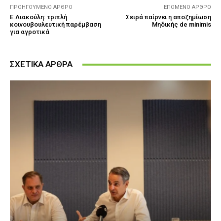
ΠΡΟΗΓΟΎΜΕΝΟ ΆΡΘΡΟ
ΕΠΌΜΕΝΟ ΆΡΘΡΟ
Ε.Λιακούλη: τριπλή
Σειρά παίρνει η αποζημίωση
κοινουβουλευτική παρέμβαση
Μηδικής de minimis
για αγροτικά
ΣΧΕΤΙΚΑ ΑΡΘΡΑ