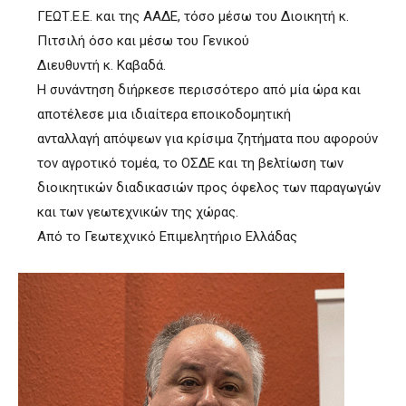
ΓΕΩΤ.Ε.Ε. και της ΑΑΔΕ, τόσο μέσω του Διοικητή κ.
Πιτσιλή όσο και μέσω του Γενικού
Διευθυντή κ. Καβαδά.
Η συνάντηση διήρκεσε περισσότερο από μία ώρα και
αποτέλεσε μια ιδιαίτερα εποικοδομητική
ανταλλαγή απόψεων για κρίσιμα ζητήματα που αφορούν
τον αγροτικό τομέα, το ΟΣΔΕ και τη βελτίωση των
διοικητικών διαδικασιών προς όφελος των παραγωγών
και των γεωτεχνικών της χώρας.
Από το Γεωτεχνικό Επιμελητήριο Ελλάδας