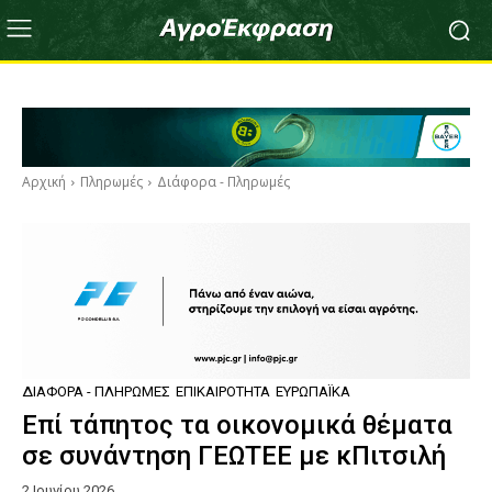
Αρχική
Πληρωμές
Διάφορα - Πληρωμές
ΔΙΆΦΟΡΑ - ΠΛΗΡΩΜΈΣ
ΕΠΙΚΑΙΡΌΤΗΤΑ
ΕΥΡΩΠΑΪΚΆ
Επί τάπητος τα οικονομικά θέματα
σε συνάντηση ΓΕΩΤΕΕ με κΠιτσιλή
2 Ιουνίου 2026