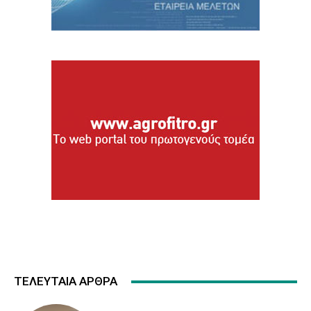
ΤΕΛΕΥΤΑΙΑ ΑΡΘΡΑ