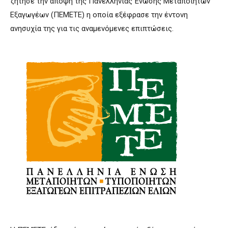
ζήτησε την άποψη της Πανελλήνιας Ένωσης Μεταποιητών
Εξαγωγέων (ΠΕΜΕΤΕ) η οποία εξέφρασε την έντονη
ανησυχία της για τις αναμενόμενες επιπτώσεις.