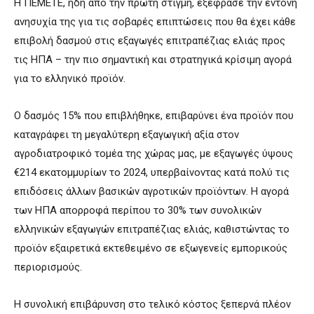
Η ΠΕΜΕΤΕ, ήδη από την πρώτη στιγμή, εξέφρασε την έντονη
ανησυχία της για τις σοβαρές επιπτώσεις που θα έχει κάθε
επιβολή δασμού στις εξαγωγές επιτραπέζιας ελιάς προς
τις ΗΠΑ – την πιο σημαντική και στρατηγικά κρίσιμη αγορά
για το ελληνικό προϊόν.
Ο δασμός 15% που επιβλήθηκε, επιβαρύνει ένα προϊόν που
καταγράφει τη μεγαλύτερη εξαγωγική αξία στον
αγροδιατροφικό τομέα της χώρας μας, με εξαγωγές ύψους
€214 εκατομμυρίων το 2024, υπερβαίνοντας κατά πολύ τις
επιδόσεις άλλων βασικών αγροτικών προϊόντων. Η αγορά
των ΗΠΑ απορροφά περίπου το 30% των συνολικών
ελληνικών εξαγωγών επιτραπέζιας ελιάς, καθιστώντας το
προϊόν εξαιρετικά εκτεθειμένο σε εξωγενείς εμπορικούς
περιορισμούς.
Η συνολική επιβάρυνση στο τελικό κόστος ξεπερνά πλέον