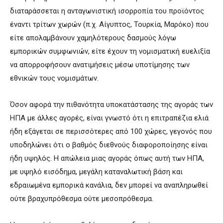
διαταράσσεται η ανταγωνιστική ισορροπία του προϊόντος
έναντι τρίτων χωρών (π.χ. Αίγυπτος, Τουρκία, Μαρόκο) που
είτε απολαμβάνουν χαμηλότερους δασμούς λόγω
εμπορικών συμφωνιών, είτε έχουν τη νομισματική ευελιξία
να απορροφήσουν ανατιμήσεις μέσω υποτίμησης των
εθνικών τους νομισμάτων.
Όσον αφορά την πιθανότητα υποκατάστασης της αγοράς των
ΗΠΑ με άλλες αγορές, είναι γνωστό ότι η επιτραπέζια ελιά
ήδη εξάγεται σε περισσότερες από 100 χώρες, γεγονός που
υποδηλώνει ότι ο βαθμός διεθνούς διαφοροποίησης είναι
ήδη υψηλός. Η απώλεια μιας αγοράς όπως αυτή των ΗΠΑ,
με υψηλό εισόδημα, μεγάλη καταναλωτική βάση και
εδραιωμένα εμπορικά κανάλια, δεν μπορεί να αναπληρωθεί
ούτε βραχυπρόθεσμα ούτε μεσοπρόθεσμα.