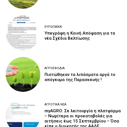
ΕΥΡΩΠΑΪΚΆ
Υπεγράφη η Κοινή Απόφαση για τα
νέα Σχέδια Βελτίωσης
ΑΓΡΟΕΦΌΔΙΑ
Πιστώθηκαν τα λιπάσματα αργά το
απόγευμα της Παρασκευής !
ΑΓΡΟΤΙΚΆ ΝΈΑ
myAGRO: Σε λειτουργία η πλατφόρμα
– Νωρίτερα οι προκαταβολές για
αιτήσεις έως 15 Σεπτεμβρίου – Όσα
είπε ο διοικητής της ΑΑΔΕ