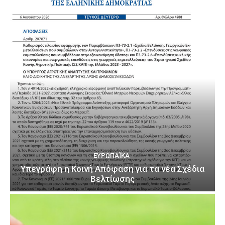
ΕΥΡΩΠΑΪΚΆ
Υπεγράφη η Κοινή Απόφαση για τα νέα Σχέδια
Βελτίωσης