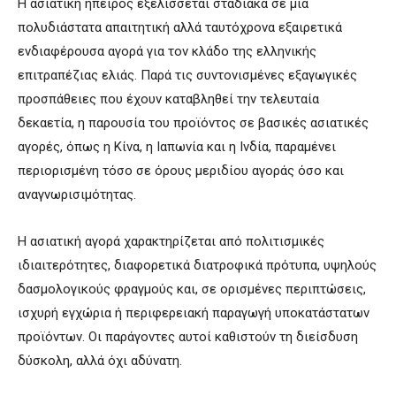
Η ασιατική ήπειρος εξελίσσεται σταδιακά σε μια
πολυδιάστατα απαιτητική αλλά ταυτόχρονα εξαιρετικά
ενδιαφέρουσα αγορά για τον κλάδο της ελληνικής
επιτραπέζιας ελιάς. Παρά τις συντονισμένες εξαγωγικές
προσπάθειες που έχουν καταβληθεί την τελευταία
δεκαετία, η παρουσία του προϊόντος σε βασικές ασιατικές
αγορές, όπως η Κίνα, η Ιαπωνία και η Ινδία, παραμένει
περιορισμένη τόσο σε όρους μεριδίου αγοράς όσο και
αναγνωρισιμότητας.
Η ασιατική αγορά χαρακτηρίζεται από πολιτισμικές
ιδιαιτερότητες, διαφορετικά διατροφικά πρότυπα, υψηλούς
δασμολογικούς φραγμούς και, σε ορισμένες περιπτώσεις,
ισχυρή εγχώρια ή περιφερειακή παραγωγή υποκατάστατων
προϊόντων. Οι παράγοντες αυτοί καθιστούν τη διείσδυση
δύσκολη, αλλά όχι αδύνατη.