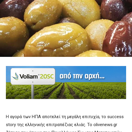
Η αγορά των ΗΠΑ αποτελεί τη μεγάλη επιτυχία, το success
story της ελληνικής επιτραπέζιας ελιάς. Το olivenews.gr