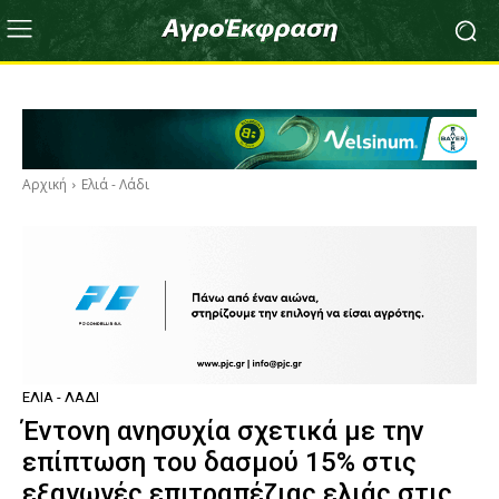
Αρχική
Ελιά - Λάδι
ΕΛΙΆ - ΛΆΔΙ
Έντονη ανησυχία σχετικά με την
επίπτωση του δασμού 15% στις
εξαγωγές επιτραπέζιας ελιάς στις