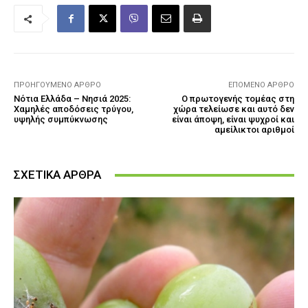
ΠΡΟΗΓΟΎΜΕΝΟ ΆΡΘΡΟ
ΕΠΌΜΕΝΟ ΆΡΘΡΟ
Νότια Ελλάδα – Νησιά 2025:
Ο πρωτογενής τομέας στη
Χαμηλές αποδόσεις τρύγου,
χώρα τελείωσε και αυτό δεν
υψηλής συμπύκνωσης
είναι άποψη, είναι ψυχροί και
αμείλικτοι αριθμοί
ΣΧΕΤΙΚΑ ΑΡΘΡΑ