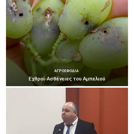
ΑΓΡΟΕΦΌΔΙΑ
Εχθροί-Ασθένειες του Αμπελιού