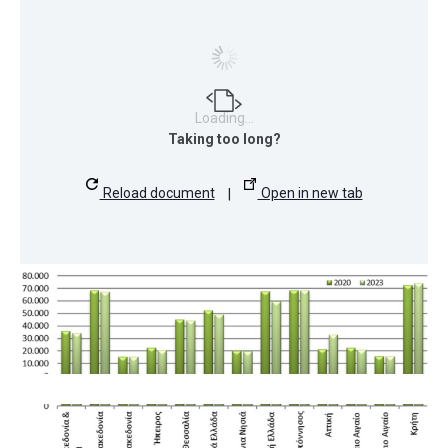
Loading…
Taking too long?
Reload document
|
Open in new tab