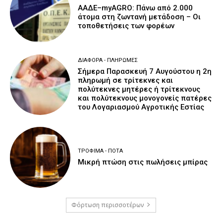
ΑΑΔΕ–myAGRO: Πάνω από 2.000
άτομα στη ζωντανή μετάδοση – Οι
τοποθετήσεις των φορέων
ΔΙΆΦΟΡΑ - ΠΛΗΡΩΜΈΣ
Σήμερα Παρασκευή 7 Αυγούστου η 2η
πληρωμή σε τρίτεκνες και
πολύτεκνες μητέρες ή τρίτεκνους
και πολύτεκνους μονογονείς πατέρες
του Λογαριασμού Αγροτικής Εστίας
ΤΡΌΦΙΜΑ - ΠΟΤΆ
Μικρή πτώση στις πωλήσεις μπίρας
Φόρτωση περισσοτέρων