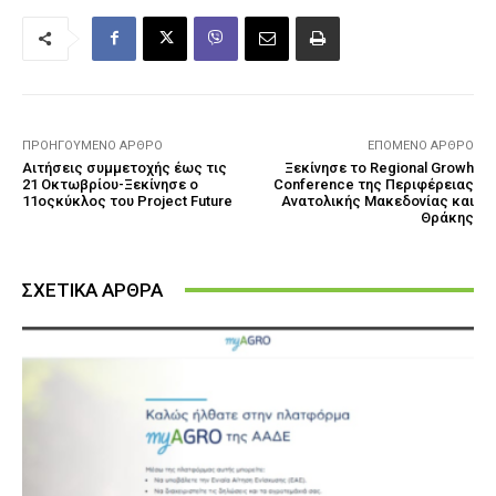
ΠΡΟΗΓΟΎΜΕΝΟ ΆΡΘΡΟ
ΕΠΌΜΕΝΟ ΆΡΘΡΟ
Αιτήσεις συμμετοχής έως τις
Ξεκίνησε το Regional Growh
21 Οκτωβρίου-Ξεκίνησε ο
Conference της Περιφέρειας
11οςκύκλος του Project Future
Ανατολικής Μακεδονίας και
Θράκης
ΣΧΕΤΙΚΑ ΑΡΘΡΑ