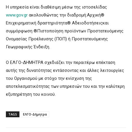
Η υπηρεσία είναι διαθέσιμη μέσω της ιστοσελίδας
www.gov.gr
ακολουθώντας την διαδρομή:Αρχική®
Επιχειρηματική δραστηριότητα® Αδειοδοτήσειςκαι
συμμόρφωση ®Πιστοποίηση προϊόντων Προστατευόμενης
Ονομασίας Προέλευσης (ΠΟΠ) ή Προστατευόμενης
Γεωγραφικής Ένδειξη.
Ο ΕΛΓΟ-ΔΗΜΗΤΡΑ σχεδιάζει την περαιτέρω επέκταση
αυτής της δυνατότητας εντάσσοντας και άλλες λειτουργίες
του Οργανισμού με στόχο την ενίσχυση της
αποτελεσματικότητας των υπηρεσιών του και την καλύτερη
εξυπηρέτηση του κοινού.
TAGS
ΕΛΓΟ-Δήμητρα