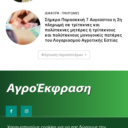
ΔΙΆΦΟΡΑ - ΠΛΗΡΩΜΈΣ
Σήμερα Παρασκευή 7 Αυγούστου η 2η
πληρωμή σε τρίτεκνες και
πολύτεκνες μητέρες ή τρίτεκνους
και πολύτεκνους μονογονείς πατέρες
του Λογαριασμού Αγροτικής Εστίας
Φόρτωση περισσοτέρων
Επικοινωνήστε μαζί μας:
Χρησιμοποιούμε cookies για να σας δώσουμε την