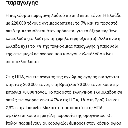
παραγωγής
Η παγκόσμια παραγωγή λαδιού είναι 3 εκατ. τόνοι. Η Ελλάδα
με 220.000 τόνους αντιπροσωπεύει το 7% και το ποσοστό
αυτό τριπλασιάζεται όταν πρόκειται για το έξτρα παρθένο
ελαιόλαδο (το λάδι με τη χαμηλότερη οξύτητα). Αλλά ενώ η
Ελλάδα έχει το 7% της παγκόσμιας παραγωγής η παρουσία
της στις μεγάλες αγορές που εισάγουν ελαιόλαδο είναι
υποπολλαπλάσια.
Στις ΗΠΑ, για τις ανάγκες της εγχώριας αγοράς εισάγονται
ετησίως 300.000 τόνοι, στη Βραζιλία 80.000 τόνοι και στην
Ιαπωνία 70.000 τόνοι. Το ποσοστό ελληνικού ελαιόλαδου σε
αυτές τις αγορές είναι 4,7% στις ΗΠΑ, 1% στη Βραζιλία και
2,3% στην Ιαπωνία. Μάλιστα το ποσοστό στις ΗΠΑ
οφείλεται και στη μεγάλη παρουσία της ομογένειας. Οι
Ιταλοί παραμένουν οι κορυφαίοι έμποροι στον κόσμο, αφού