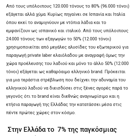
Από τους υπόλοιπους 120.000 τόνους το 80% (96.000 τόνοι)
εξάγεται αλλά χύμα. Κυρίως πηγαίνει σε Ισπανία και Ιταλία
όπου εκεί το αναμιγνύουν με ντόπια λάδια και το
εμφανίζουν ως ισπανικό και ιταλικό. Από τους υπόλοιπους
24.000 τόνους των εξαγωγών το 50% (12.000 τόνοι)
χρησιμοποιείται από μεγάλες αλυσίδες του εξωτερικού για
παραγωγή private laber ελαιόλαδου με αναγραφή όμως την
χώρα προέλευσης του λαδιού και μόνο το άλλο 50% (12.000
τόνοι) εξάγεται ως καθαρόαιμο ελληνικό brand. Πρόκειται
για μια τεράστια στρέβλωση που δείχνει την αδυναμία του
ελληνικού λαδιού να διεισδύσει στις ξένες αγορές παρά το
γεγονός ότι το brand είναι διεθνώς αναγνωρίσιμο και η
ετήσια παραγωγή της Ελλάδας την κατατάσσει μέσα στις
πέντε πρώτες χώρες στον κόσμο.
Στην Ελλάδα το 7% της παγκόσμιας