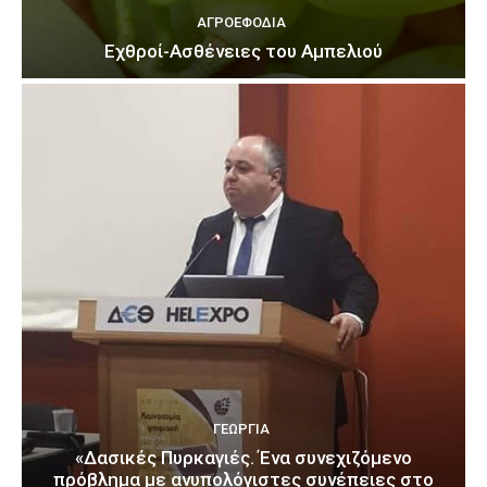
ΑΓΡΟΕΦΌΔΙΑ
Εχθροί-Ασθένειες του Αμπελιού
ΓΕΩΡΓΊΑ
«Δασικές Πυρκαγιές. Ένα συνεχιζόμενο
πρόβλημα με ανυπολόγιστες συνέπειες στο