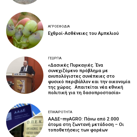
ΑΓΡΟΕΦΌΔΙΑ
Εχθροί-Ασθένειες του Αμπελιού
ΓΕΩΡΓΊΑ
«Δασικές Πυρκαγιές. Ένα
συνεχιζόμενο πρόβλημα με
ανυπολόγιστες συνέπειες στο
φυσικό περιβάλλον και την οικονομία
της χώρας. Απαιτείται νέα εθνική
πολιτική για τη δασοπροστασία»
ΕΠΙΚΑΙΡΌΤΗΤΑ
ΑΑΔΕ–myAGRO: Πάνω από 2.000
άτομα στη ζωντανή μετάδοση – Οι
τοποθετήσεις των φορέων