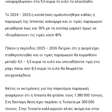
«σκαρφάλωσαν» στα 9,5 ευρώ το κιλό το ελαιόλαδο.
Το 2024 – 2025 η κατάσταση ομαλοποιήθηκε καθώς η
παραγωγή της Ισπανίας ανέκαμψε και οι τιμές παραγωγού
μειώθηκαν έως και 50% με τα σούπερ μαρκετ όμως να
«διορθώνουν» τις τιμές κατά 40%.
Πλέον η περίοδος 2025 – 2026 δείχνει ότι η αγορά έχει
σταθεροποιηθεί και οι τιμές παραγωγού θα κυμανθούν
μεταξύ 4,5 – 5,5 ευρώ το κιλό και οποιαδήποτε τιμή στο
ράφι πάνω από 8,5 ευρώ το κιλό θα θεωρείται
αισχροκέρδεια.
Φέτος οι εκτιμήσεις για την παγκόσμια παραγωγή
αναφέρουν ότι η Ισπανία θα φτάσει τους 1.380.000 τόνους.
Στη δεύτερη θέση έχει περάσει η Τυνησία με 500.000
τόνους. Στην Τυνησία καλλιεργούν ελιές ακόμη και στην