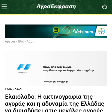
Αρχική
Ελιά - Λάδι
ΕΛΙΆ - ΛΆΔΙ
Ελαιόλαδο: Η ακτινογραφία της
αγοράς και η αδυναμία της Ελλάδας
να διεισδύσει στις μεγάλες αγορές