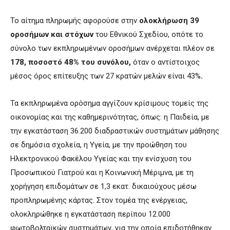
Το αίτημα πληρωμής αφορούσε στην
ολοκλήρωση 39
οροσήμων και στόχων
του Εθνικού Σχεδίου, οπότε το
σύνολο των εκπληρωμένων οροσήμων ανέρχεται πλέον σε
178, ποσοστό 48% του συνόλου,
όταν ο αντίστοιχος
μέσος όρος επίτευξης των 27 κρατών μελών είναι 43%
.
Τα εκπληρωμένα ορόσημα αγγίζουν κρίσιμους τομείς της
οικονομίας και της καθημερινότητας, όπως: η Παιδεία, με
την εγκατάσταση 36.200 διαδραστικών συστημάτων μάθησης
σε δημόσια σχολεία, η Υγεία, με την προώθηση του
Ηλεκτρονικού Φακέλου Υγείας και την ενίσχυση του
Προσωπικού Γιατρού και η Κοινωνική Μέριμνα, με τη
χορήγηση επιδομάτων σε 1,3 εκατ. δικαιούχους μέσω
προπληρωμένης κάρτας. Στον τομέα της ενέργειας,
ολοκληρώθηκε η εγκατάσταση περίπου 12.000
φωτοβολταϊκών συστημάτων, για την οποία επιδοτήθηκαν