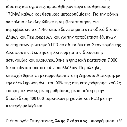
ιδιώτες και αγρότες, προωθήθηκαν έργα αποθήκευσης
175MW, καθώς και θεσμικές μεταρρυθμίσεις. Για την οδική
ασφάλεια ολοκληρώθηκε η συμβασιοποίηση για
παρεμβάσεις σε 7.780 επικίνδυνα σημεία στο οδικό δίκτυο
Δήμων και Περιφερειών και για την τοποθέτηση έξυπνων
συστημάτων φωτισμού LED σε οδικά δίκτυα. Στον τομέα της
Δικαιοσύνης, ξεκίνησε η λειτουργία της δικαστικής
αστυνομίας και ολοκληρώθηκε η ψηφιακή κατάρτιση 7.000
δικαστών και δικαστικών υπαλλήλων. Παράλληλα,
επιταχύνθηκαν οι μεταρρυθμίσεις στη Δημόσια Διοίκηση, με
την ολοκλήρωση άνω του 90% της κτηματογράφησης, καθώς
και φορολογικές μεταρρυθμίσεις, με κυριότερη την
διασύνδεση 400.000 ταμειακών μηχανών και POS με την
πλατφόρμα MyData.
Ο Υπουργός Επικρατείας,
Άκης Σκέρτσος
, υπογράμμισε:
«Η