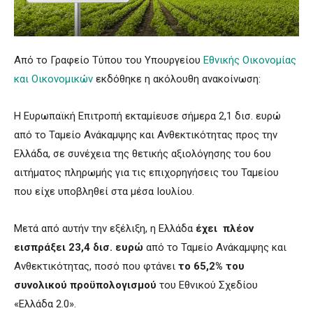
Από το Γραφείο Τύπου του Υπουργείου
Εθνικής Οικονομίας
και Οικονομικών
εκδόθηκε η ακόλουθη ανακοίνωση:
Η Ευρωπαϊκή Επιτροπή εκταμίευσε σήμερα 2,1 δισ. ευρώ
από το Ταμείο Ανάκαμψης και Ανθεκτικότητας προς την
Ελλάδα, σε συνέχεια της θετικής αξιολόγησης του 6ου
αιτήματος πληρωμής για τις επιχορηγήσεις του Ταμείου
που είχε υποβληθεί στα μέσα Ιουλίου.
Μετά από αυτήν την εξέλιξη, η Ελλάδα
έχει πλέον
εισπράξει 23,4 δισ. ευρώ
από το Ταμείο Ανάκαμψης και
Ανθεκτικότητας, ποσό που φτάνει
το 65,2% του
συνολικού προϋπολογισμού
του Εθνικού Σχεδίου
«Ελλάδα 2.0».