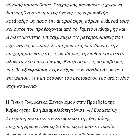
εθνικής προσπάθειας. Στόχος μας παραμένει η χώρα να
διατηρηθεί στις πρώτες θέσεις της ευρωπαϊκής
κατάταξης ως προς την απορρόφηση πόρων, ανάμεσά τους
και αυτοί που προέρχονται από το Ταμείο Ανάκαμψης και
Ανθεκτικότητας. Επιταχύνουμε τις μεταρρυθμίσεις που
έχει ανάγκη ο τόπος. Στηρίζουμε τις επενδύσεις, την
επιχειρηματικότητα, τις υποδομές, την καθημερινότητα
όλων των συμπολιτών μας. Ενισχύουμε τις παρεμβάσεις
που θα εξασφαλίσουν την αύξηση των εισοδημάτων, που
επιτρέπουν την επιστροφή του μερίσματος της ανάπτυξης
στην κοινωνία».
Η Γενική Γραμματέας Συντονισμού στην Προεδρία της
Κυβέρνησης,
Εύη Δραμαλιώτη
τόνισε:
«Η Ευρωπαϊκή
Επιτροπή ενέκρινε την εκταμίευση της 6ης δόσης
επιχορηγήσεων, ύψους 2,1 δισ. ευρώ, από το Ταμείο
Ανάκαμψης και Ανθεκτικότητας, επιβεβαιώνοντας την