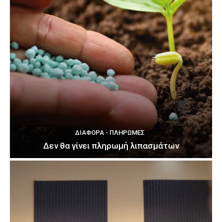
ΔΙΆΦΟΡΑ - ΠΛΗΡΩΜΈΣ
Δεν θα γίνει πληρωμή λιπασμάτων